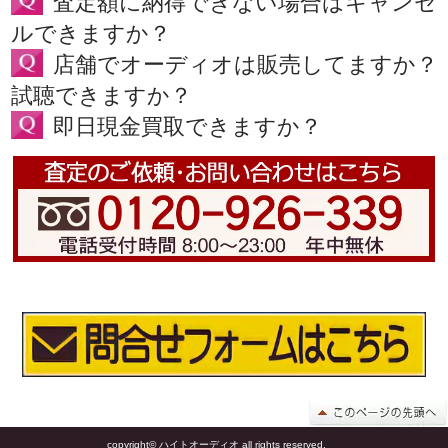
査定額に納得できない場合はキャンセ
ルできますか？
店舗でオーディオは販売してますか？
試聴できますか？
即日現金買取できますか？
copyright© ハイトオーディオ all rights reserved.