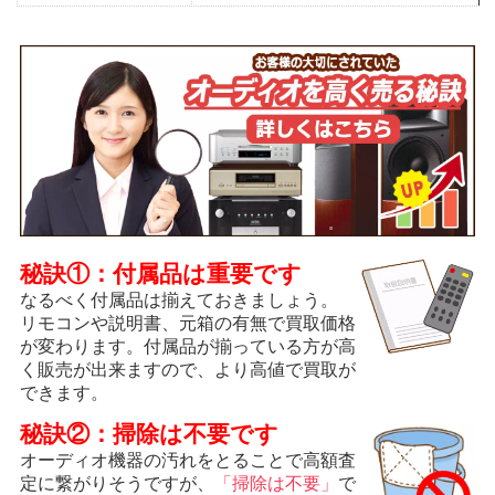
秘訣①：付属品は重要です
なるべく付属品は揃えておきましょう。
リモコンや説明書、元箱の有無で買取価格
が変わります。付属品が揃っている方が高
く販売が出来ますので、より高値で買取が
できます。
秘訣②：掃除は不要です
オーディオ機器の汚れをとることで高額査
定に繋がりそうですが、
「掃除は不要」
で