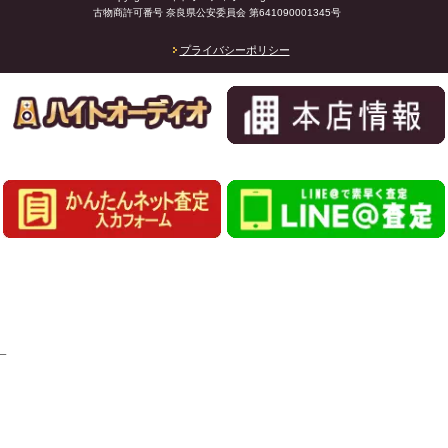
古物商許可番号 奈良県公安委員会 第641090001345号
プライバシーポリシー
_