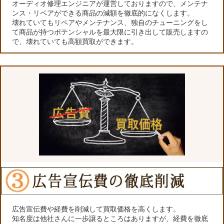
オーディオ修理エンジニアが運営しておりますので、メンテナ
ンス・リペアができる商品の減額を徹底的になくします。
壊れていてもリペアやメンテナンス、独自のチューニングをし
て商品が持つポテンシャルを最大限に引き出して販売しますの
で、壊れていても高額買取ができます。
広告宣伝費や経費を削減して買取価格を高くします。
知名度は他社さんに一歩譲るところはありますが、経費を徹底