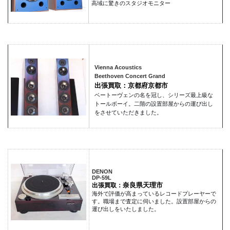
高域に驚きのスタジオモニター
Vienna Acoustics
Beethoven Concert Grand
出張買取：京都府京都市
ベートーヴェンの名を冠し、シリーズ最上級な
トールボーイ。二階の設置部屋からの運び出し
をさせていただきました。
DENON
DP-59L
奈良県天理市
出張買取：
海外で評価が高まっているレコードプレーヤーで
す。職場まで査定に伺いました。設置部屋からの
運び出しをいたしました。