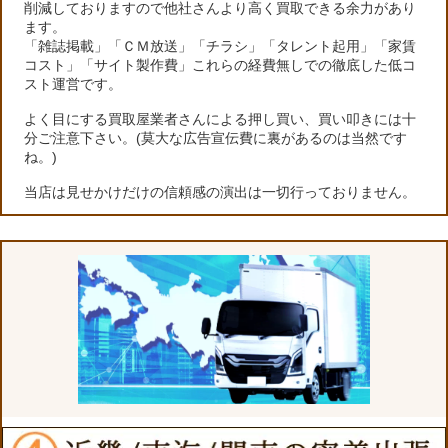
削減しておりますので他社さんより高く買取できる余力があり
ます。
「雑誌掲載」「ＣＭ放送」「チラシ」「タレント起用」「家賃
コスト」「サイト製作費」これらの経費無しでの徹底した低コ
スト運営です。
よく目にする買取屋業者さんによる押し買い、買い叩きには十
分ご注意下さい。(莫大な広告宣伝費に裏があるのは当然です
ね。)
当店は見せかけだけの信頼感の演出は一切行っておりません。