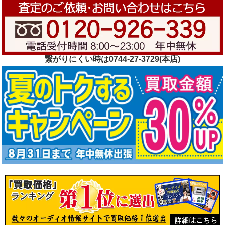
繋がりにくい時は0744-27-3729(本店)