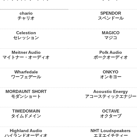
chario
SPENDOR
チャリオ
スペンドール
Celestion
MAGICO
セレッション
マジコ
Meitner Audio
Polk Audio
マイトナー・オーディオ
ポークオーディオ
Wharfedale
ONKYO
ワーフェデール
オンキヨー
MORDAUNT SHORT
Acoustic Energy
モダンショート
アコースティックエナジー
TIMEDOMAIN
OCTAVE
タイムドメイン
オクターブ
Highland Audio
NHT Loudspeakers
ハイランドオーディオ
エヌエイチティー