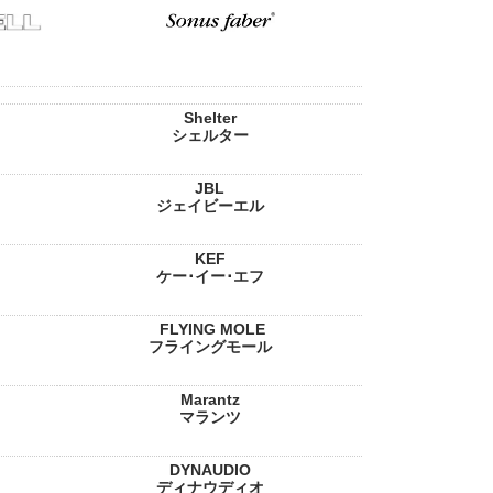
Shelter
シェルター
JBL
ジェイビーエル
KEF
ケー･イー･エフ
FLYING MOLE
フライングモール
Marantz
マランツ
DYNAUDIO
ディナウディオ