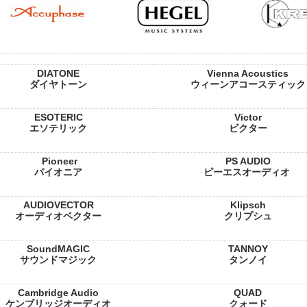
DIATONE
Vienna Acoustics
ダイヤトーン
ウィーンアコースティック
ESOTERIC
Victor
エソテリック
ビクター
Pioneer
PS AUDIO
パイオニア
ピーエスオーディオ
AUDIOVECTOR
Klipsch
オーディオベクター
クリプシュ
SoundMAGIC
TANNOY
サウンドマジック
タンノイ
Cambridge Audio
QUAD
ケンブリッジオーディオ
クォード