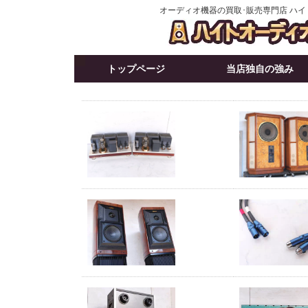
オーディオ機器の買取･販売専門店 ハ
トップページ
当店独自の強み