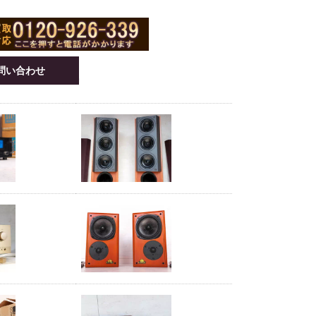
問い合わせ