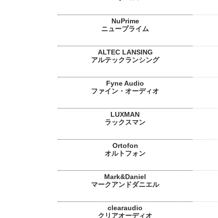
NuPrime
ニュープライム
ALTEC LANSING
アルテックランシング
Fyne Audio
ファイン・オーディオ
LUXMAN
ラックスマン
Ortofon
オルトフォン
Mark&Daniel
マークアンドダニエル
clearaudio
クリアオーディオ