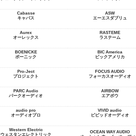
Cabasse
ASW
キャバス
エーエスダブリュ
Aurex
RASTEME
オーレックス
ラステーム
BOENICKE
BIC America
ボーニック
ビックアメリカ
Pro-Ject
FOCUS AUDIO
プロジェクト
フォーカスオーディオ
PARC Audio
AIRBOW
パークオーディオ
エアボウ
audio pro
VIVID audio
オーディオプロ
ビビッドオーディオ
Western Electric
OCEAN WAY AUDIO
ウェスタンエレクトリック