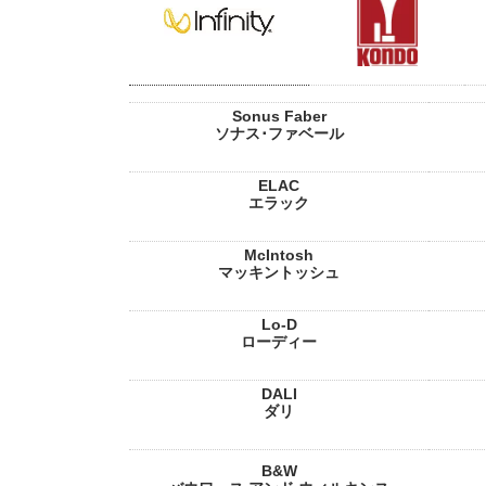
Sonus Faber
ソナス･ファベール
ELAC
エラック
McIntosh
マッキントッシュ
Lo-D
ローディー
DALI
ダリ
B&W