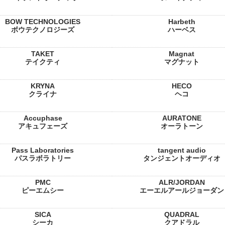
BOW TECHNOLOGIES
Harbeth
ボウテクノロジーズ
ハーベス
TAKET
Magnat
テイクティ
マグナット
KRYNA
HECO
クライナ
ヘコ
Accuphase
AURATONE
アキュフェーズ
オーラトーン
Pass Laboratories
tangent audio
パスラボラトリー
タンジェントオーディオ
PMC
ALR/JORDAN
ピーエムシー
エーエルアールジョーダン
SICA
QUADRAL
シーカ
クアドラル