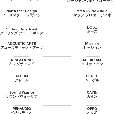
オーシャンウェイ・オーディ
North Star Design
MMATS Pro Audio
ノーススター・デザイン
マッツ プロ オーディオ
BOSE
Stirling Broadcast
ボーズ
ターリング ブロードキャスト
ACCUSTIC ARTS
Mission
アコースティック・アーツ
ミッション
KINGSOUND
MERIDIAN
キングサウンド
メリディアン
ATOHM
HEGEL
アトーム
ヘーゲル
Sound Warrior
CAYIN
サウンドウォーリア
カイン
PENAUDIO
OPPO
ペナウディオ
オッポ