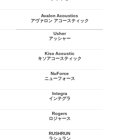
Avalon Acoustics
アヴァロン アコースティック
Usher
アッシャー
Kiso Acoustic
キソアコースティック
NuForce
ニューフォース
Integra
インテグラ
Rogers
ロジャース
RUSHRUN
ラシュラン