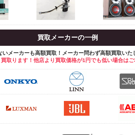
買取メーカーの一例
ないメーカーも高額買取！メーカー問わず高額買取いた
く買取ります！他店より買取価格が1円でも低い場合はご