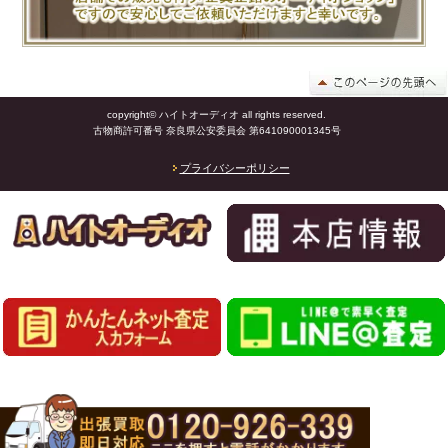
copyright© ハイトオーディオ all rights reserved.
古物商許可番号 奈良県公安委員会 第641090001345号
プライバシーポリシー