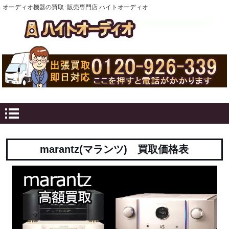
オーディオ機器の買取･販売専門店 ハイトオーディオ
marantz(マランツ) 買取価格表