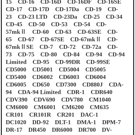
15 CD-16 CD-16D CD-16DF CD-16SE
CD-17 CD-17D CD-17Da CD-19 CD-
23 CD-23 LTD CD-23Da CD-25 CD-34
CD-45 CD-50 CD-53 CD-54 CD-
57mkⅡ CD-60 CD-63 CD-63SE CD-
65 CD-67 CD-67SE CD-67mkⅡ CD-
67mkⅡSE CD-7 CD-72 CD-72a CD-
73 CD-75 CD-80 CD-84 CD-94 CD-94
Limited CD-95 CD-99DR CD-99SE
CD5000 CD5001 CD5004 CD5005
CD5400 CD6002 CD6003 CD6004
CD6005 CD650 CD7300 CD880J CDA-
94 CDA-94 Limited CDR-1 CDR640
CDV390 CDV690 CDV780 CM1040
CM6000 CM6001 CM6200 CM635
CR101 CR101R CR201 DAC-1
DC1020 DD-92 DLT-1 DMA-1 DPM-7
DR-17 DR450 DR6000 DR700 DV-