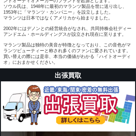
ンドオーディオメーカーのブランドを起源とします。
ソウル氏は、1948年に最初のマランツ製品を世に送り出し、
1953年に「マランツ・カンパニー」を設立しました。
マランツは日本ではなくアメリカから始まりました。
2002年にはデノンとの経営統合がなされ、共同持株会社ディー
アンドエム・ホールディングスが設立され現在に至ります。
マランツ製品は独特の美音が特徴となっており、この音色がマ
ランツビューティーと称され多くのファンに愛されています。
買い替えの際には是非、本当の価値がわかる「ハイトオーディ
オ」におまかせください。
出張買取