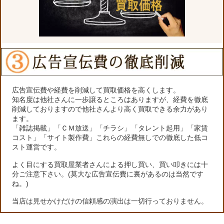
広告宣伝費や経費を削減して買取価格を高くします。
知名度は他社さんに一歩譲るところはありますが、経費を徹底
削減しておりますので他社さんより高く買取できる余力があり
ます。
「雑誌掲載」「ＣＭ放送」「チラシ」「タレント起用」「家賃
コスト」「サイト製作費」これらの経費無しでの徹底した低コ
スト運営です。
よく目にする買取屋業者さんによる押し買い、買い叩きには十
分ご注意下さい。(莫大な広告宣伝費に裏があるのは当然です
ね。)
当店は見せかけだけの信頼感の演出は一切行っておりません。