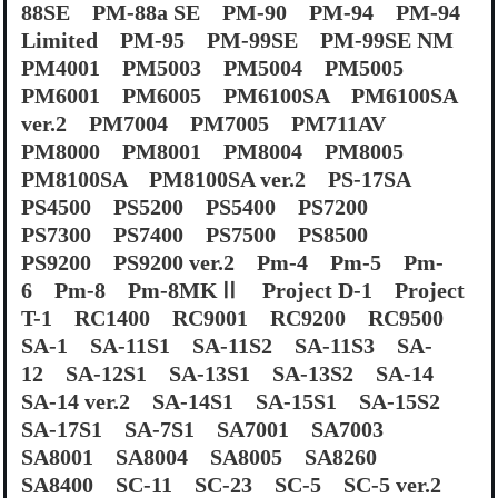
88SE PM-88a SE PM-90 PM-94 PM-94
Limited PM-95 PM-99SE PM-99SE NM
PM4001 PM5003 PM5004 PM5005
PM6001 PM6005 PM6100SA PM6100SA
ver.2 PM7004 PM7005 PM711AV
PM8000 PM8001 PM8004 PM8005
PM8100SA PM8100SA ver.2 PS-17SA
PS4500 PS5200 PS5400 PS7200
PS7300 PS7400 PS7500 PS8500
PS9200 PS9200 ver.2 Pm-4 Pm-5 Pm-
6 Pm-8 Pm-8MKⅡ Project D-1 Project
T-1 RC1400 RC9001 RC9200 RC9500
SA-1 SA-11S1 SA-11S2 SA-11S3 SA-
12 SA-12S1 SA-13S1 SA-13S2 SA-14
SA-14 ver.2 SA-14S1 SA-15S1 SA-15S2
SA-17S1 SA-7S1 SA7001 SA7003
SA8001 SA8004 SA8005 SA8260
SA8400 SC-11 SC-23 SC-5 SC-5 ver.2