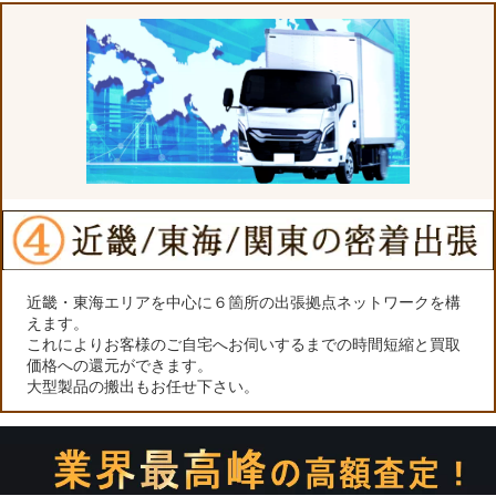
近畿・東海エリアを中心に６箇所の出張拠点ネットワークを構
えます。
これによりお客様のご自宅へお伺いするまでの時間短縮と買取
価格への還元ができます。
大型製品の搬出もお任せ下さい。