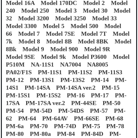
Model 16A Model 170DC Model 2 Model
240 Model 250 Model 3 Model 30 Model
32 Model 3200 Model 3250 Model 33
Model 3300 Model 5 Model 500 Model
66 Model 7 Model 7SE Model 7T Model
7k Model 8 Model 8B Model 8BK Model
8Bk Model 9 Model 900 Model 9R
Model 9SE Model 9k Model P3600 Model
P510M NA-11S1 NA7004 NA8005
PA02/F1S PM-11S1 PM-11S2 PM-11S3
PM-12 PM-13S1 PM-13S2 PM-14 PM-
14S1 PM-14SA PM-14SA ver.2 PM-15
PM-15S1 PM-15S2 PM-16 PM-17 PM-
17SA PM-17SA ver.2 PM-44SE PM-50
PM-54 PM-54D PM-54DS PM-57 PM-
62 PM-64 PM-64AV PM-66SE PM-68
PM-6a PM-70 PM-74D PM-75 PM-78
PM-80 PM-80a PM-84 PM-84D PM-