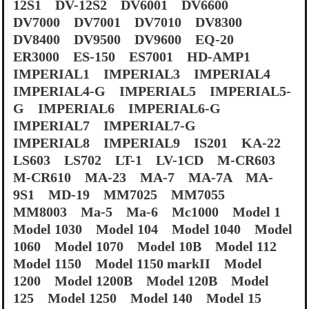
12S1 DV-12S2 DV6001 DV6600
DV7000 DV7001 DV7010 DV8300
DV8400 DV9500 DV9600 EQ-20
ER3000 ES-150 ES7001 HD-AMP1
IMPERIAL1 IMPERIAL3 IMPERIAL4
IMPERIAL4-G IMPERIAL5 IMPERIAL5-
G IMPERIAL6 IMPERIAL6-G
IMPERIAL7 IMPERIAL7-G
IMPERIAL8 IMPERIAL9 IS201 KA-22
LS603 LS702 LT-1 LV-1CD M-CR603
M-CR610 MA-23 MA-7 MA-7A MA-
9S1 MD-19 MM7025 MM7055
MM8003 Ma-5 Ma-6 Mc1000 Model 1
Model 1030 Model 104 Model 1040 Model
1060 Model 1070 Model 10B Model 112
Model 1150 Model 1150 markII Model
1200 Model 1200B Model 120B Model
125 Model 1250 Model 140 Model 15