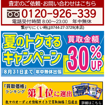
繋がりにくい時は0744-27-3729(本店)