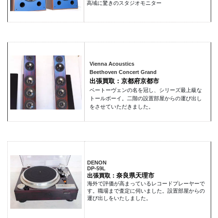
高域に驚きのスタジオモニター
Vienna Acoustics
Beethoven Concert Grand
出張買取：京都府京都市
ベートーヴェンの名を冠し、シリーズ最上級な
トールボーイ。二階の設置部屋からの運び出し
をさせていただきました。
DENON
DP-59L
奈良県天理市
出張買取：
海外で評価が高まっているレコードプレーヤーで
す。職場まで査定に伺いました。設置部屋からの
運び出しをいたしました。