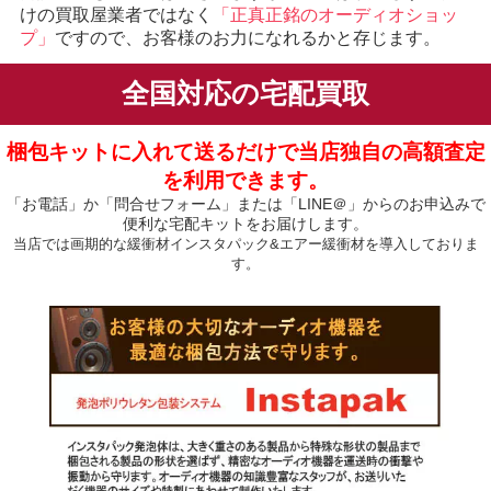
けの買取屋業者ではなく
「正真正銘のオーディオショッ
プ」
ですので、お客様のお力になれるかと存じます。
全国対応の宅配買取
梱包キットに入れて送るだけで当店独自の高額査定
を利用できます。
「お電話」か「問合せフォーム」または「LINE＠」からのお申込みで
便利な宅配キットをお届けします。
当店では画期的な緩衝材インスタパック&エアー緩衝材を導入しておりま
す。