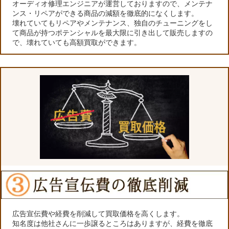
オーディオ修理エンジニアが運営しておりますので、メンテナ
ンス・リペアができる商品の減額を徹底的になくします。
壊れていてもリペアやメンテナンス、独自のチューニングをし
て商品が持つポテンシャルを最大限に引き出して販売しますの
で、壊れていても高額買取ができます。
広告宣伝費や経費を削減して買取価格を高くします。
知名度は他社さんに一歩譲るところはありますが、経費を徹底