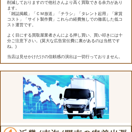
削減しておりますので他社さんより高く買取できる余力があり
ます。
「雑誌掲載」「ＣＭ放送」「チラシ」「タレント起用」「家賃
コスト」「サイト製作費」これらの経費無しでの徹底した低コ
スト運営です。
よく目にする買取屋業者さんによる押し買い、買い叩きには十
分ご注意下さい。(莫大な広告宣伝費に裏があるのは当然です
ね。)
当店は見せかけだけの信頼感の演出は一切行っておりません。