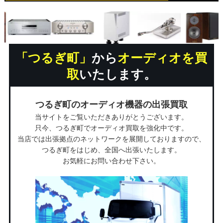
「つるぎ町」
から
オーディオを買
取
いたします。
つるぎ町のオーディオ機器の出張買取
当サイトをご覧いただきありがとうございます。
只今、つるぎ町でオーディオ買取を強化中です。
当店では出張拠点のネットワークを展開しておりますので、
つるぎ町をはじめ、全国へ出張いたします。
お気軽にお問い合わせ下さい。