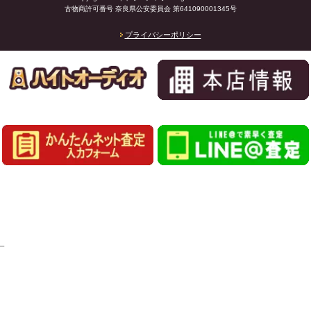
古物商許可番号 奈良県公安委員会 第641090001345号
プライバシーポリシー
_