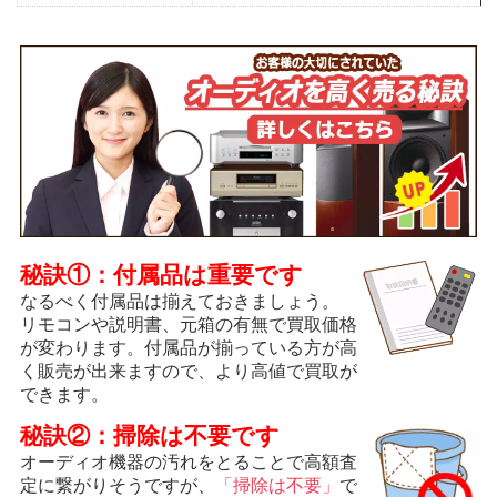
秘訣①：付属品は重要です
なるべく付属品は揃えておきましょう。
リモコンや説明書、元箱の有無で買取価格
が変わります。付属品が揃っている方が高
く販売が出来ますので、より高値で買取が
できます。
秘訣②：掃除は不要です
オーディオ機器の汚れをとることで高額査
定に繋がりそうですが、
「掃除は不要」
で