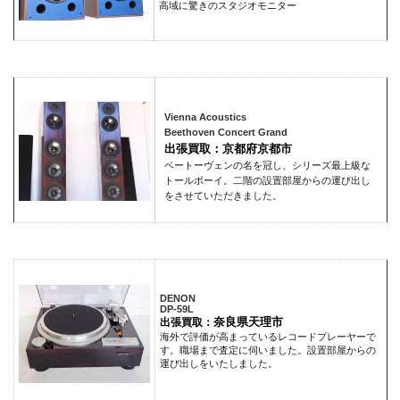
高域に驚きのスタジオモニター
Vienna Acoustics
Beethoven Concert Grand
出張買取：京都府京都市
ベートーヴェンの名を冠し、シリーズ最上級な
トールボーイ。二階の設置部屋からの運び出し
をさせていただきました。
DENON
DP-59L
奈良県天理市
出張買取：
海外で評価が高まっているレコードプレーヤーで
す。職場まで査定に伺いました。設置部屋からの
運び出しをいたしました。