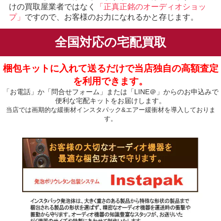
けの買取屋業者ではなく
「正真正銘のオーディオショッ
プ」
ですので、お客様のお力になれるかと存じます。
全国対応の宅配買取
梱包キットに入れて送るだけで当店独自の高額査定
を利用できます。
「お電話」か「問合せフォーム」または「LINE＠」からのお申込みで
便利な宅配キットをお届けします。
当店では画期的な緩衝材インスタパック&エアー緩衝材を導入しておりま
す。