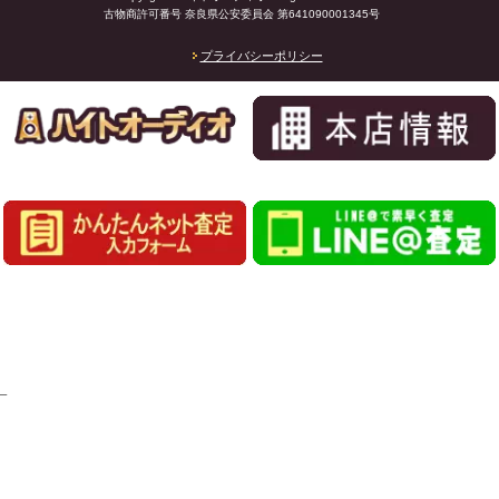
古物商許可番号 奈良県公安委員会 第641090001345号
プライバシーポリシー
_