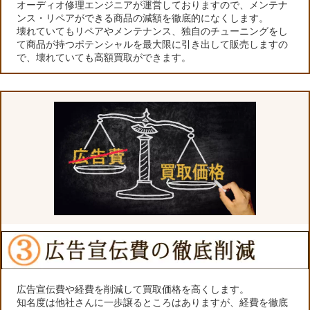
オーディオ修理エンジニアが運営しておりますので、メンテナ
ンス・リペアができる商品の減額を徹底的になくします。
壊れていてもリペアやメンテナンス、独自のチューニングをし
て商品が持つポテンシャルを最大限に引き出して販売しますの
で、壊れていても高額買取ができます。
広告宣伝費や経費を削減して買取価格を高くします。
知名度は他社さんに一歩譲るところはありますが、経費を徹底