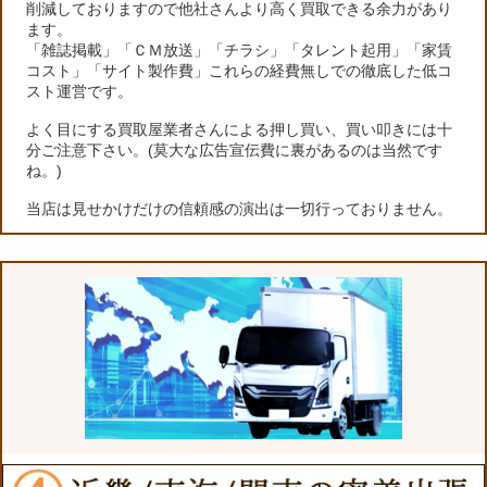
削減しておりますので他社さんより高く買取できる余力があり
ます。
「雑誌掲載」「ＣＭ放送」「チラシ」「タレント起用」「家賃
コスト」「サイト製作費」これらの経費無しでの徹底した低コ
スト運営です。
よく目にする買取屋業者さんによる押し買い、買い叩きには十
分ご注意下さい。(莫大な広告宣伝費に裏があるのは当然です
ね。)
当店は見せかけだけの信頼感の演出は一切行っておりません。