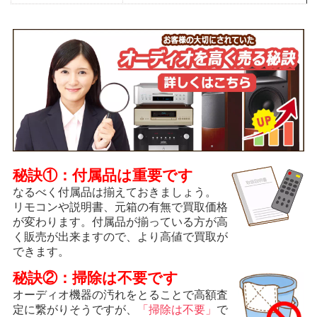
秘訣①：付属品は重要です
なるべく付属品は揃えておきましょう。
リモコンや説明書、元箱の有無で買取価格
が変わります。付属品が揃っている方が高
く販売が出来ますので、より高値で買取が
できます。
秘訣②：掃除は不要です
オーディオ機器の汚れをとることで高額査
定に繋がりそうですが、
「掃除は不要」
で