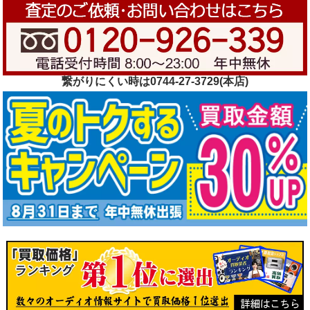
繋がりにくい時は0744-27-3729(本店)