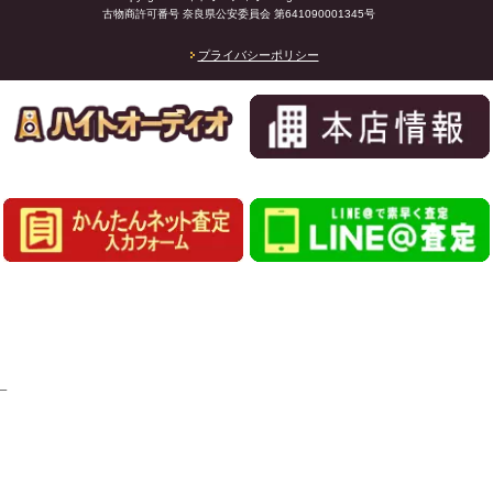
古物商許可番号 奈良県公安委員会 第641090001345号
プライバシーポリシー
_