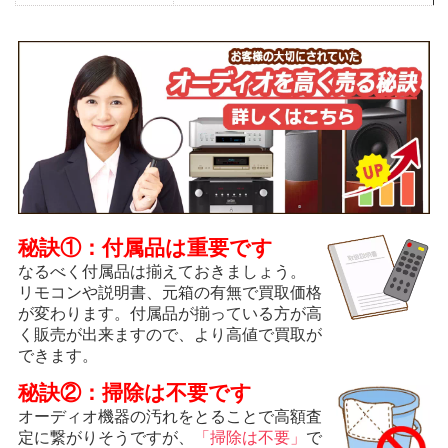
秘訣①：付属品は重要です
なるべく付属品は揃えておきましょう。
リモコンや説明書、元箱の有無で買取価格
が変わります。付属品が揃っている方が高
く販売が出来ますので、より高値で買取が
できます。
秘訣②：掃除は不要です
オーディオ機器の汚れをとることで高額査
定に繋がりそうですが、
「掃除は不要」
で