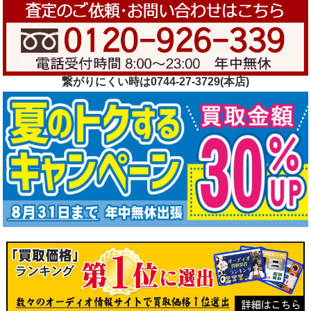
繋がりにくい時は0744-27-3729(本店)