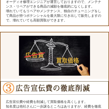
オーディオ修理エンジニアが運営しておりますので、メンテナ
ンス・リペアができる商品の減額を徹底的になくします。
壊れていてもリペアやメンテナンス、独自のチューニングをし
て商品が持つポテンシャルを最大限に引き出して販売しますの
で、壊れていても高額買取ができます。
広告宣伝費や経費を削減して買取価格を高くします。
知名度は他社さんに一歩譲るところはありますが、経費を徹底