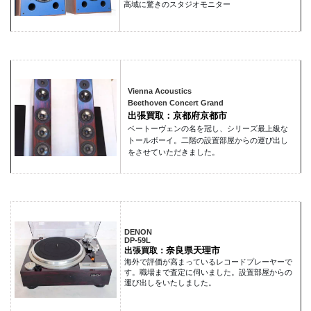
高域に驚きのスタジオモニター
Vienna Acoustics
Beethoven Concert Grand
出張買取：京都府京都市
ベートーヴェンの名を冠し、シリーズ最上級な
トールボーイ。二階の設置部屋からの運び出し
をさせていただきました。
DENON
DP-59L
奈良県天理市
出張買取：
海外で評価が高まっているレコードプレーヤーで
す。職場まで査定に伺いました。設置部屋からの
運び出しをいたしました。