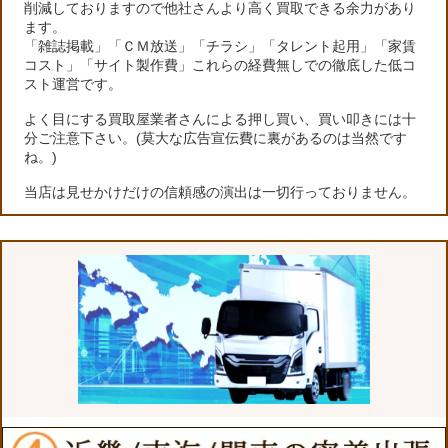
削減しておりますので他社さんより高く買取できる余力があり
ます。
「雑誌掲載」「ＣＭ放送」「チラシ」「タレント起用」「家賃
コスト」「サイト製作費」これらの経費無しでの徹底した低コ
スト運営です。
よく目にする買取屋業者さんによる押し買い、買い叩きには十
分ご注意下さい。(莫大な広告宣伝費に裏があるのは当然です
ね。)
当店は見せかけだけの信頼感の演出は一切行っておりません。