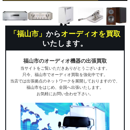
「福山市」
から
オーディオを買取
いたします。
福山市のオーディオ機器の出張買取
当サイトをご覧いただきありがとうございます。
只今、福山市でオーディオ買取を強化中です。
当店では出張拠点のネットワークを展開しておりますので、
福山市をはじめ、全国へ出張いたします。
お気軽にお問い合わせ下さい。