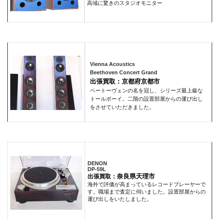
高域に驚きのスタジオモニター
Vienna Acoustics
Beethoven Concert Grand
出張買取：京都府京都市
ベートーヴェンの名を冠し、シリーズ最上級な
トールボーイ。二階の設置部屋からの運び出し
をさせていただきました。
DENON
DP-59L
奈良県天理市
出張買取：
海外で評価が高まっているレコードプレーヤーで
す。職場まで査定に伺いました。設置部屋からの
運び出しをいたしました。