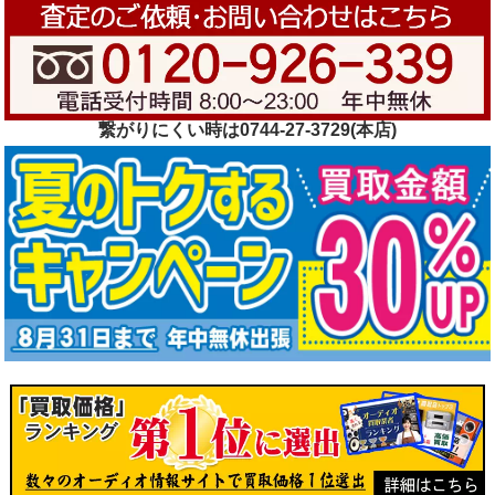
繋がりにくい時は0744-27-3729(本店)