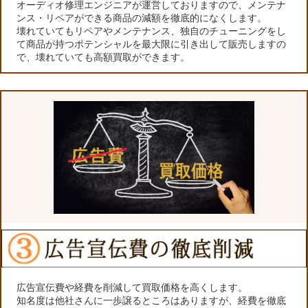
オーディオ修理エンジニアが運営しておりますので、メンテナ
ンス・リペアができる商品の減額を徹底的になくします。
壊れていてもリペアやメンテナンス、独自のチューニングをし
て商品が持つポテンシャルを最大限に引き出して販売しますの
で、壊れていても高額買取ができます。
広告宣伝費や経費を削減して買取価格を高くします。
知名度は他社さんに一歩譲るところはありますが、経費を徹底