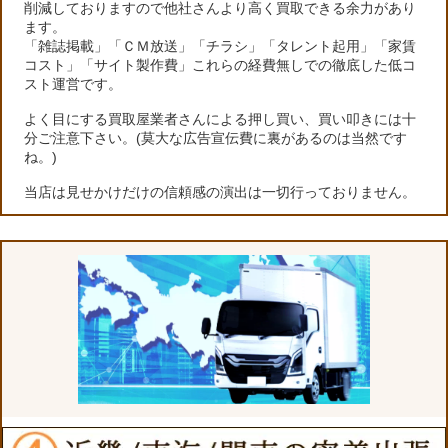
削減しておりますので他社さんより高く買取できる余力があり
ます。
「雑誌掲載」「ＣＭ放送」「チラシ」「タレント起用」「家賃
コスト」「サイト製作費」これらの経費無しでの徹底した低コ
スト運営です。
よく目にする買取屋業者さんによる押し買い、買い叩きには十
分ご注意下さい。(莫大な広告宣伝費に裏があるのは当然です
ね。)
当店は見せかけだけの信頼感の演出は一切行っておりません。