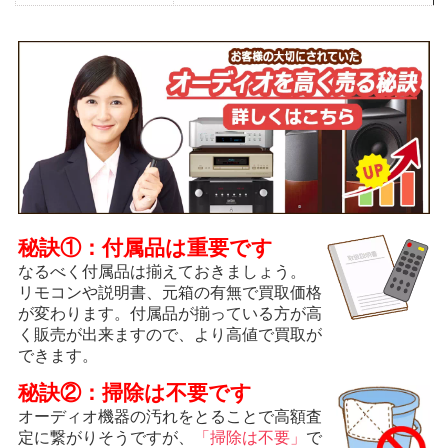
秘訣①：付属品は重要です
なるべく付属品は揃えておきましょう。
リモコンや説明書、元箱の有無で買取価格
が変わります。付属品が揃っている方が高
く販売が出来ますので、より高値で買取が
できます。
秘訣②：掃除は不要です
オーディオ機器の汚れをとることで高額査
定に繋がりそうですが、
「掃除は不要」
で