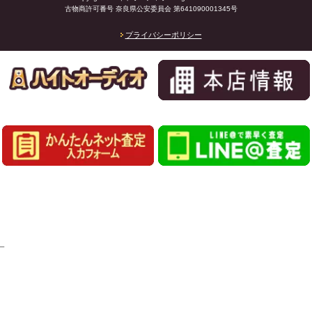
古物商許可番号 奈良県公安委員会 第641090001345号
プライバシーポリシー
_