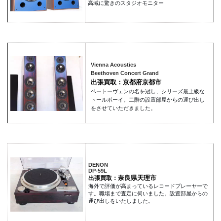
高域に驚きのスタジオモニター
Vienna Acoustics
Beethoven Concert Grand
出張買取：京都府京都市
ベートーヴェンの名を冠し、シリーズ最上級な
トールボーイ。二階の設置部屋からの運び出し
をさせていただきました。
DENON
DP-59L
奈良県天理市
出張買取：
海外で評価が高まっているレコードプレーヤーで
す。職場まで査定に伺いました。設置部屋からの
運び出しをいたしました。