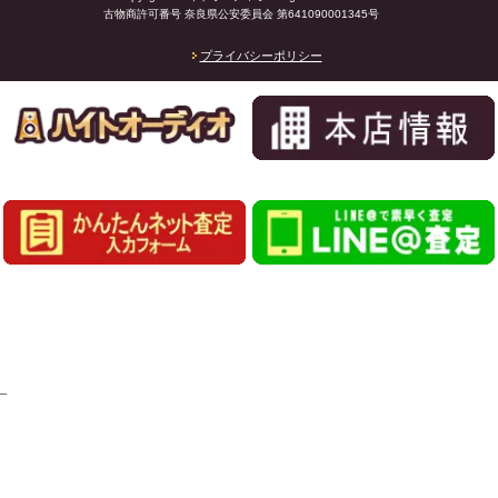
古物商許可番号 奈良県公安委員会 第641090001345号
プライバシーポリシー
_