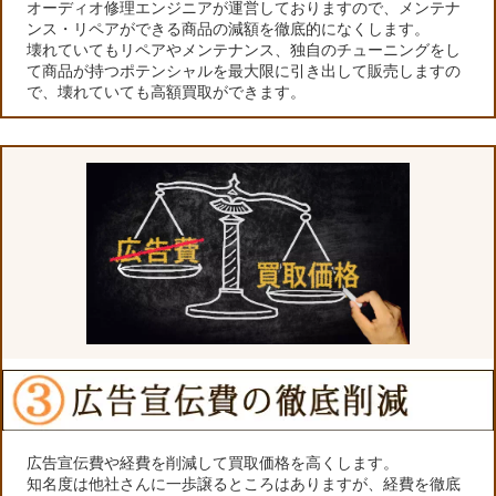
オーディオ修理エンジニアが運営しておりますので、メンテナ
ンス・リペアができる商品の減額を徹底的になくします。
壊れていてもリペアやメンテナンス、独自のチューニングをし
て商品が持つポテンシャルを最大限に引き出して販売しますの
で、壊れていても高額買取ができます。
広告宣伝費や経費を削減して買取価格を高くします。
知名度は他社さんに一歩譲るところはありますが、経費を徹底