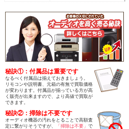
秘訣①：付属品は重要です
なるべく付属品は揃えておきましょう。
リモコンや説明書、元箱の有無で買取価格
が変わります。付属品が揃っている方が高
く販売が出来ますので、より高値で買取が
できます。
秘訣②：掃除は不要です
オーディオ機器の汚れをとることで高額査
定に繋がりそうですが、
「掃除は不要」
で