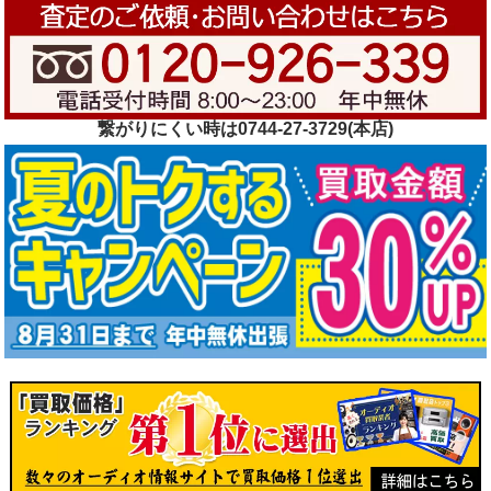
繋がりにくい時は0744-27-3729(本店)