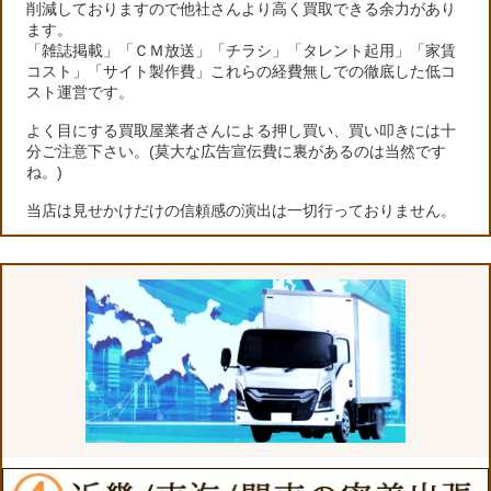
削減しておりますので他社さんより高く買取できる余力があり
ます。
「雑誌掲載」「ＣＭ放送」「チラシ」「タレント起用」「家賃
コスト」「サイト製作費」これらの経費無しでの徹底した低コ
スト運営です。
よく目にする買取屋業者さんによる押し買い、買い叩きには十
分ご注意下さい。(莫大な広告宣伝費に裏があるのは当然です
ね。)
当店は見せかけだけの信頼感の演出は一切行っておりません。