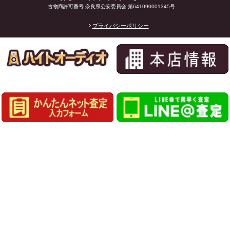
古物商許可番号 奈良県公安委員会 第641090001345号
プライバシーポリシー
_