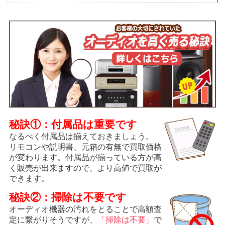
秘訣①：付属品は重要です
なるべく付属品は揃えておきましょう。
リモコンや説明書、元箱の有無で買取価格
が変わります。付属品が揃っている方が高
く販売が出来ますので、より高値で買取が
できます。
秘訣②：掃除は不要です
オーディオ機器の汚れをとることで高額査
定に繋がりそうですが、
「掃除は不要」
で