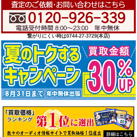
繋がりにくい時は0744-27-3729(本店)