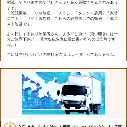
削減しておりますので他社さんより高く買取できる余力があり
ます。
「雑誌掲載」「ＣＭ放送」「チラシ」「タレント起用」「家賃
コスト」「サイト製作費」これらの経費無しでの徹底した低コ
スト運営です。
よく目にする買取屋業者さんによる押し買い、買い叩きには十
分ご注意下さい。(莫大な広告宣伝費に裏があるのは当然です
ね。)
当店は見せかけだけの信頼感の演出は一切行っておりません。