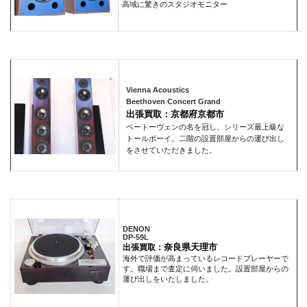
高域に驚きのスタジオモニター
Vienna Acoustics
Beethoven Concert Grand
出張買取：京都府京都市
ベートーヴェンの名を冠し、シリーズ最上級な
トールボーイ。二階の設置部屋からの運び出し
をさせていただきました。
DENON
DP-59L
奈良県天理市
出張買取：
海外で評価が高まっているレコードプレーヤーで
す。職場まで査定に伺いました。設置部屋からの
運び出しをいたしました。