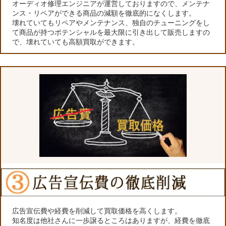
オーディオ修理エンジニアが運営しておりますので、メンテナ
ンス・リペアができる商品の減額を徹底的になくします。
壊れていてもリペアやメンテナンス、独自のチューニングをし
て商品が持つポテンシャルを最大限に引き出して販売しますの
で、壊れていても高額買取ができます。
広告宣伝費や経費を削減して買取価格を高くします。
知名度は他社さんに一歩譲るところはありますが、経費を徹底