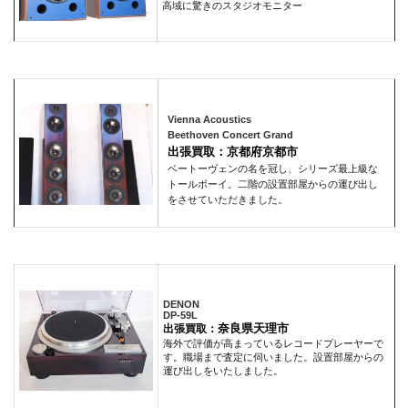
高域に驚きのスタジオモニター
Vienna Acoustics
Beethoven Concert Grand
出張買取：京都府京都市
ベートーヴェンの名を冠し、シリーズ最上級な
トールボーイ。二階の設置部屋からの運び出し
をさせていただきました。
DENON
DP-59L
奈良県天理市
出張買取：
海外で評価が高まっているレコードプレーヤーで
す。職場まで査定に伺いました。設置部屋からの
運び出しをいたしました。