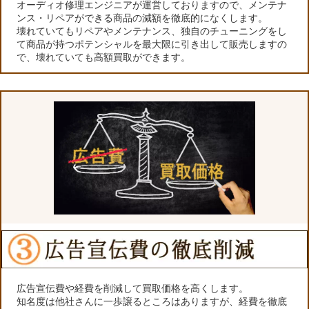
オーディオ修理エンジニアが運営しておりますので、メンテナ
ンス・リペアができる商品の減額を徹底的になくします。
壊れていてもリペアやメンテナンス、独自のチューニングをし
て商品が持つポテンシャルを最大限に引き出して販売しますの
で、壊れていても高額買取ができます。
広告宣伝費や経費を削減して買取価格を高くします。
知名度は他社さんに一歩譲るところはありますが、経費を徹底