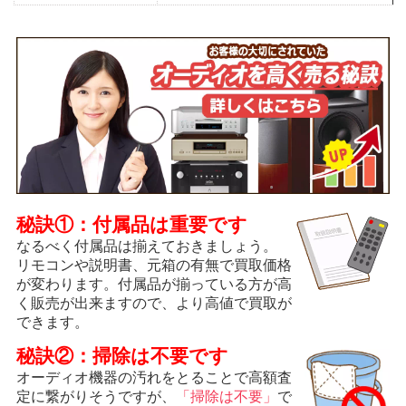
秘訣①：付属品は重要です
なるべく付属品は揃えておきましょう。
リモコンや説明書、元箱の有無で買取価格
が変わります。付属品が揃っている方が高
く販売が出来ますので、より高値で買取が
できます。
秘訣②：掃除は不要です
オーディオ機器の汚れをとることで高額査
定に繋がりそうですが、
「掃除は不要」
で