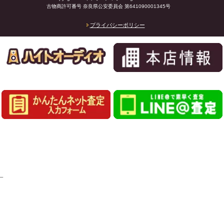
古物商許可番号 奈良県公安委員会 第641090001345号
プライバシーポリシー
_