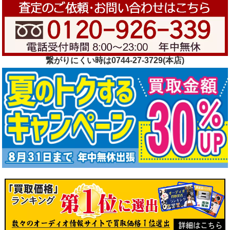
繋がりにくい時は0744-27-3729(本店)