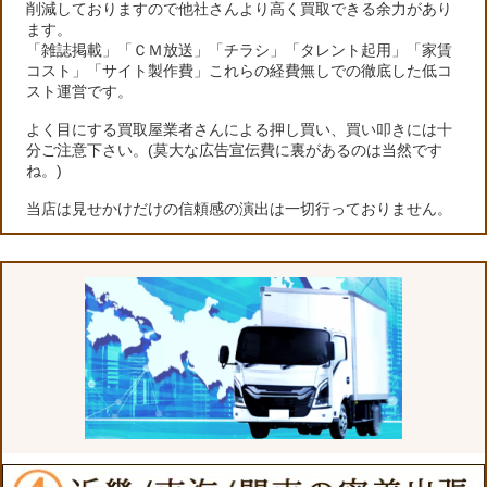
削減しておりますので他社さんより高く買取できる余力があり
ます。
「雑誌掲載」「ＣＭ放送」「チラシ」「タレント起用」「家賃
コスト」「サイト製作費」これらの経費無しでの徹底した低コ
スト運営です。
よく目にする買取屋業者さんによる押し買い、買い叩きには十
分ご注意下さい。(莫大な広告宣伝費に裏があるのは当然です
ね。)
当店は見せかけだけの信頼感の演出は一切行っておりません。