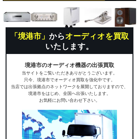
「境港市」
から
オーディオを買取
いたします。
境港市のオーディオ機器の出張買取
当サイトをご覧いただきありがとうございます。
只今、境港市でオーディオ買取を強化中です。
当店では出張拠点のネットワークを展開しておりますので、
境港市をはじめ、全国へ出張いたします。
お気軽にお問い合わせ下さい。