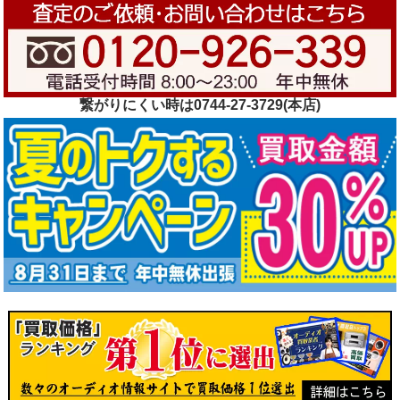
繋がりにくい時は0744-27-3729(本店)