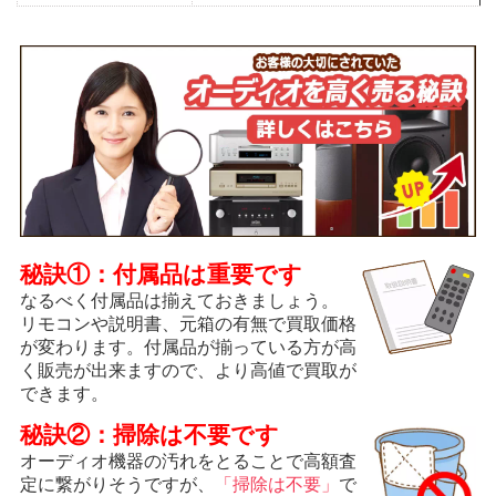
秘訣①：付属品は重要です
なるべく付属品は揃えておきましょう。
リモコンや説明書、元箱の有無で買取価格
が変わります。付属品が揃っている方が高
く販売が出来ますので、より高値で買取が
できます。
秘訣②：掃除は不要です
オーディオ機器の汚れをとることで高額査
定に繋がりそうですが、
「掃除は不要」
で