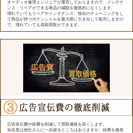
オーディオ修理エンジニアが運営しておりますので、メンテナ
ンス・リペアができる商品の減額を徹底的になくします。
壊れていてもリペアやメンテナンス、独自のチューニングをし
て商品が持つポテンシャルを最大限に引き出して販売しますの
で、壊れていても高額買取ができます。
広告宣伝費や経費を削減して買取価格を高くします。
知名度は他社さんに一歩譲るところはありますが、経費を徹底