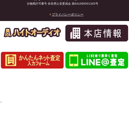
古物商許可番号 奈良県公安委員会 第641090001345号
プライバシーポリシー
_