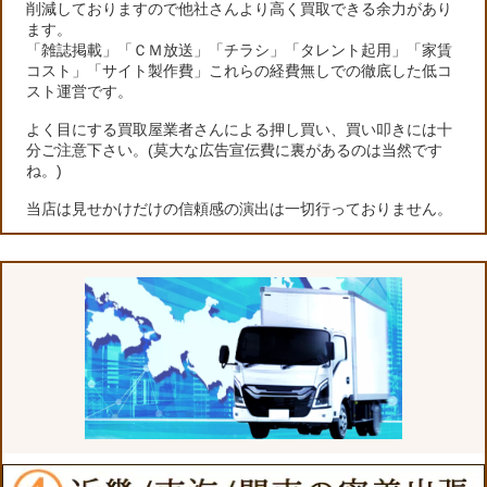
削減しておりますので他社さんより高く買取できる余力があり
ます。
「雑誌掲載」「ＣＭ放送」「チラシ」「タレント起用」「家賃
コスト」「サイト製作費」これらの経費無しでの徹底した低コ
スト運営です。
よく目にする買取屋業者さんによる押し買い、買い叩きには十
分ご注意下さい。(莫大な広告宣伝費に裏があるのは当然です
ね。)
当店は見せかけだけの信頼感の演出は一切行っておりません。