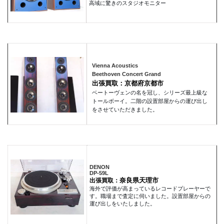
高域に驚きのスタジオモニター
Vienna Acoustics
Beethoven Concert Grand
出張買取：京都府京都市
ベートーヴェンの名を冠し、シリーズ最上級な
トールボーイ。二階の設置部屋からの運び出し
をさせていただきました。
DENON
DP-59L
奈良県天理市
出張買取：
海外で評価が高まっているレコードプレーヤーで
す。職場まで査定に伺いました。設置部屋からの
運び出しをいたしました。