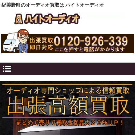
紀美野町のオーディオ買取は ハイトオーディオ