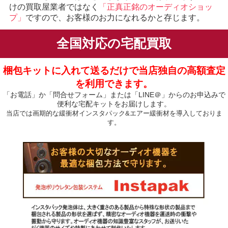
けの買取屋業者ではなく
「正真正銘のオーディオショッ
プ」
ですので、お客様のお力になれるかと存じます。
全国対応の宅配買取
梱包キットに入れて送るだけで当店独自の高額査定
を利用できます。
「お電話」か「問合せフォーム」または「LINE＠」からのお申込みで
便利な宅配キットをお届けします。
当店では画期的な緩衝材インスタパック&エアー緩衝材を導入しておりま
す。