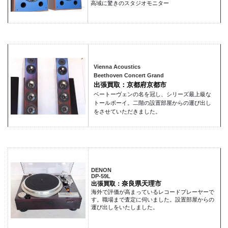
高域に驚きのスタジオモニター
Vienna Acoustics
Beethoven Concert Grand
出張買取：京都府京都市
ベートーヴェンの名を冠し、シリーズ最上級な
トールボーイ。二階の設置部屋からの運び出し
をさせていただきました。
DENON
DP-59L
奈良県天理市
出張買取：
海外で評価が高まっているレコードプレーヤーで
す。職場まで査定に伺いました。設置部屋からの
運び出しをいたしました。