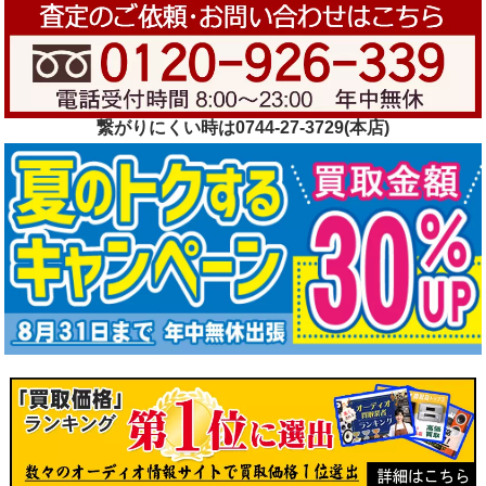
繋がりにくい時は0744-27-3729(本店)