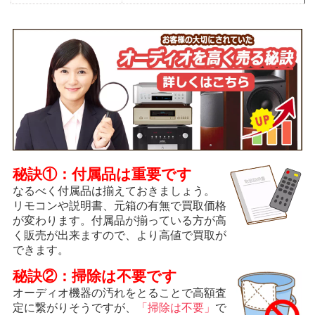
秘訣①：付属品は重要です
なるべく付属品は揃えておきましょう。
リモコンや説明書、元箱の有無で買取価格
が変わります。付属品が揃っている方が高
く販売が出来ますので、より高値で買取が
できます。
秘訣②：掃除は不要です
オーディオ機器の汚れをとることで高額査
定に繋がりそうですが、
「掃除は不要」
で