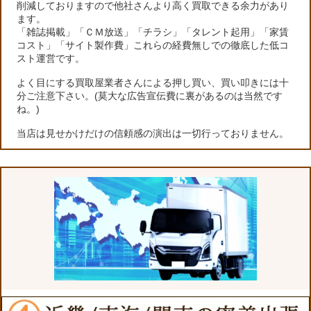
削減しておりますので他社さんより高く買取できる余力があり
ます。
「雑誌掲載」「ＣＭ放送」「チラシ」「タレント起用」「家賃
コスト」「サイト製作費」これらの経費無しでの徹底した低コ
スト運営です。
よく目にする買取屋業者さんによる押し買い、買い叩きには十
分ご注意下さい。(莫大な広告宣伝費に裏があるのは当然です
ね。)
当店は見せかけだけの信頼感の演出は一切行っておりません。