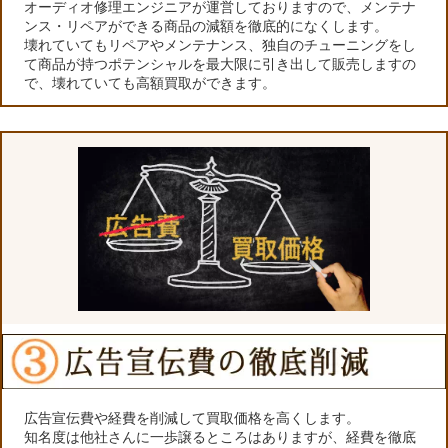
オーディオ修理エンジニアが運営しておりますので、メンテナ
ンス・リペアができる商品の減額を徹底的になくします。
壊れていてもリペアやメンテナンス、独自のチューニングをし
て商品が持つポテンシャルを最大限に引き出して販売しますの
で、壊れていても高額買取ができます。
広告宣伝費や経費を削減して買取価格を高くします。
知名度は他社さんに一歩譲るところはありますが、経費を徹底