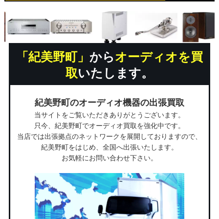
「紀美野町」
から
オーディオを買
取
いたします。
紀美野町のオーディオ機器の出張買取
当サイトをご覧いただきありがとうございます。
只今、紀美野町でオーディオ買取を強化中です。
当店では出張拠点のネットワークを展開しておりますので、
紀美野町をはじめ、全国へ出張いたします。
お気軽にお問い合わせ下さい。