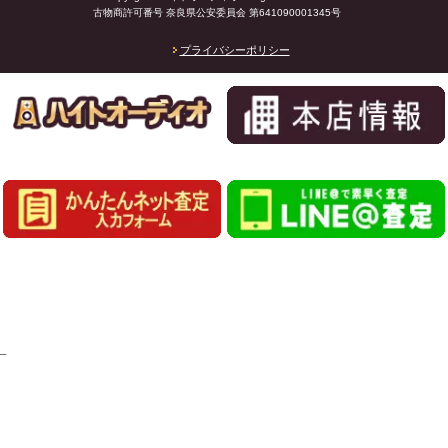
古物商許可番号 奈良県公安委員会 第641090001345号
プライバシーポリシー
_