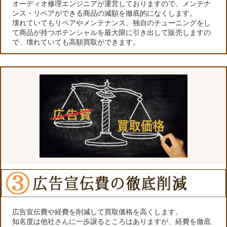
オーディオ修理エンジニアが運営しておりますので、メンテナ
ンス・リペアができる商品の減額を徹底的になくします。
壊れていてもリペアやメンテナンス、独自のチューニングをし
て商品が持つポテンシャルを最大限に引き出して販売しますの
で、壊れていても高額買取ができます。
広告宣伝費や経費を削減して買取価格を高くします。
知名度は他社さんに一歩譲るところはありますが、経費を徹底