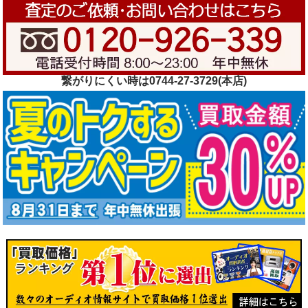
繋がりにくい時は0744-27-3729(本店)