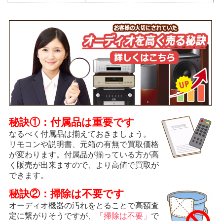
秘訣①：付属品は重要です
なるべく付属品は揃えておきましょう。
リモコンや説明書、元箱の有無で買取価格
が変わります。付属品が揃っている方が高
く販売が出来ますので、より高値で買取が
できます。
秘訣②：掃除は不要です
オーディオ機器の汚れをとることで高額査
定に繋がりそうですが、
「掃除は不要」
で