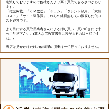
削減しておりますので他社さんより高く買取できる余力があり
ます。
「雑誌掲載」「ＣＭ放送」「チラシ」「タレント起用」「家賃
コスト」「サイト製作費」これらの経費無しでの徹底した低コ
スト運営です。
よく目にする買取屋業者さんによる押し買い、買い叩きには十
分ご注意下さい。(莫大な広告宣伝費に裏があるのは当然です
ね。)
当店は見せかけだけの信頼感の演出は一切行っておりません。