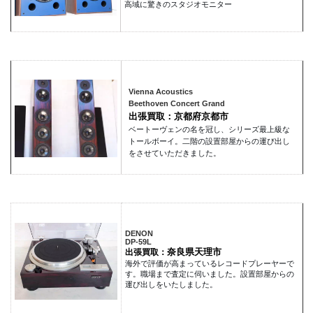
高域に驚きのスタジオモニター
Vienna Acoustics
Beethoven Concert Grand
出張買取：京都府京都市
ベートーヴェンの名を冠し、シリーズ最上級な
トールボーイ。二階の設置部屋からの運び出し
をさせていただきました。
DENON
DP-59L
奈良県天理市
出張買取：
海外で評価が高まっているレコードプレーヤーで
す。職場まで査定に伺いました。設置部屋からの
運び出しをいたしました。