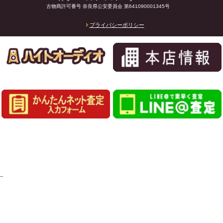
古物商許可番号 奈良県公安委員会 第641090001345号
プライバシーポリシー
_