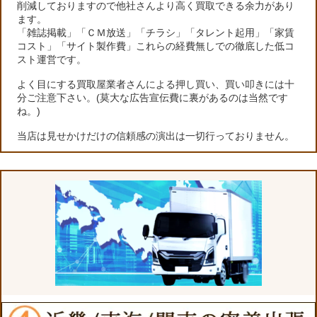
削減しておりますので他社さんより高く買取できる余力があり
ます。
「雑誌掲載」「ＣＭ放送」「チラシ」「タレント起用」「家賃
コスト」「サイト製作費」これらの経費無しでの徹底した低コ
スト運営です。
よく目にする買取屋業者さんによる押し買い、買い叩きには十
分ご注意下さい。(莫大な広告宣伝費に裏があるのは当然です
ね。)
当店は見せかけだけの信頼感の演出は一切行っておりません。