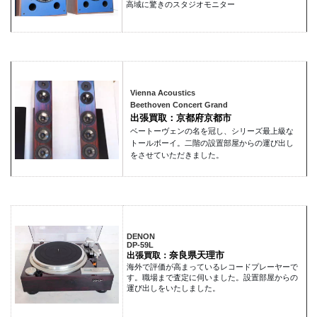
高域に驚きのスタジオモニター
Vienna Acoustics
Beethoven Concert Grand
出張買取：京都府京都市
ベートーヴェンの名を冠し、シリーズ最上級な
トールボーイ。二階の設置部屋からの運び出し
をさせていただきました。
DENON
DP-59L
奈良県天理市
出張買取：
海外で評価が高まっているレコードプレーヤーで
す。職場まで査定に伺いました。設置部屋からの
運び出しをいたしました。