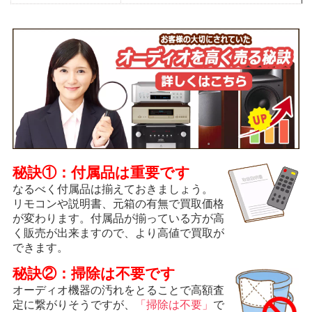
秘訣①：付属品は重要です
なるべく付属品は揃えておきましょう。
リモコンや説明書、元箱の有無で買取価格
が変わります。付属品が揃っている方が高
く販売が出来ますので、より高値で買取が
できます。
秘訣②：掃除は不要です
オーディオ機器の汚れをとることで高額査
定に繋がりそうですが、
「掃除は不要」
で