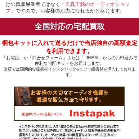
けの買取屋業者ではなく
「正真正銘のオーディオショッ
プ」
ですので、お客様のお力になれるかと存じます。
全国対応の宅配買取
梱包キットに入れて送るだけで当店独自の高額査定
を利用できます。
「お電話」か「問合せフォーム」または「LINE＠」からのお申込みで
便利な宅配キットをお届けします。
当店では画期的な緩衝材インスタパック&エアー緩衝材を導入しておりま
す。