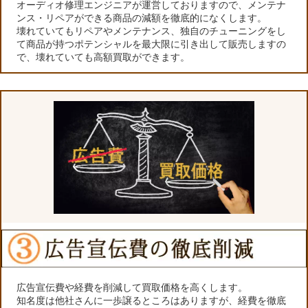
オーディオ修理エンジニアが運営しておりますので、メンテナ
ンス・リペアができる商品の減額を徹底的になくします。
壊れていてもリペアやメンテナンス、独自のチューニングをし
て商品が持つポテンシャルを最大限に引き出して販売しますの
で、壊れていても高額買取ができます。
広告宣伝費や経費を削減して買取価格を高くします。
知名度は他社さんに一歩譲るところはありますが、経費を徹底