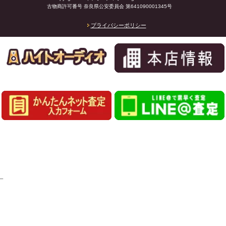
古物商許可番号 奈良県公安委員会 第641090001345号
プライバシーポリシー
_