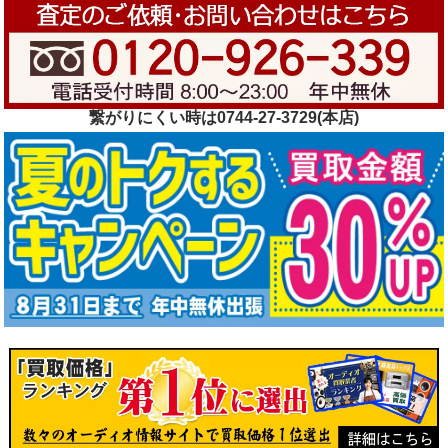
繋がりにくい時は0744-27-3729(本店)