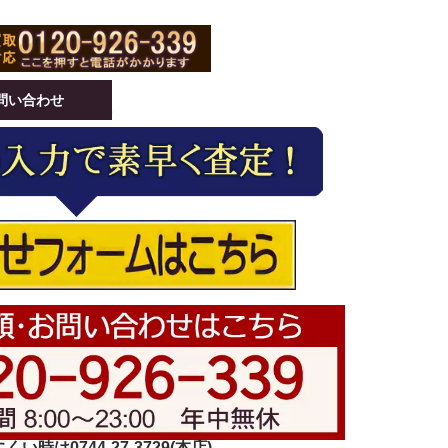
問い合わせ
い時は0744-27-3729(本店)