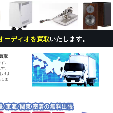
オーディオを買取
いたします。
買取
ます。
です。
おりま
たしま