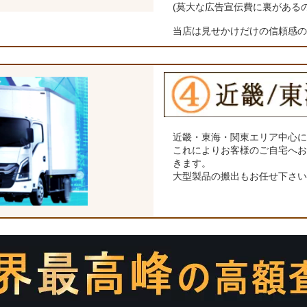
(莫大な広告宣伝費に裏がある
当店は見せかけだけの信頼感
近畿・東海・関東エリア中心
これによりお客様のご自宅へ
きます。
大型製品の搬出もお任せ下さ