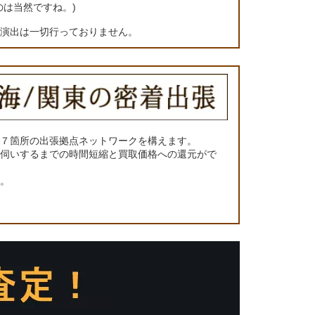
のは当然ですね。)
の演出は一切行っておりません。
に７箇所の出張拠点ネットワークを構えます。
お伺いするまでの時間短縮と買取価格への還元がで
い。