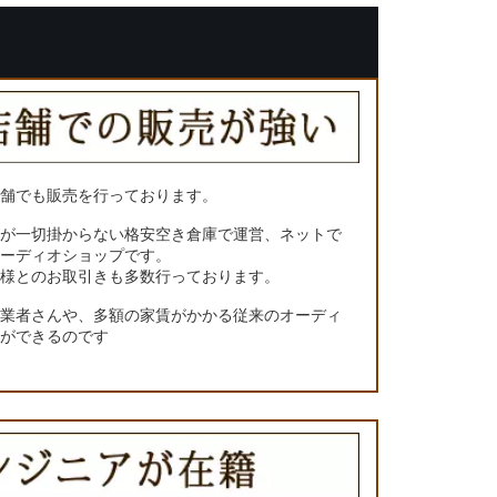
店舗でも販売を行っております。
トが一切掛からない格安空き倉庫で運営、ネットで
オーディオショップです。
ー様とのお取引きも多数行っております。
門業者さんや、多額の家賃がかかる従来のオーディ
とができるのです