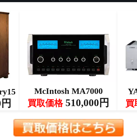
McIntosh MA7000
Y
ry15
510,000円
0円
買取価格
買