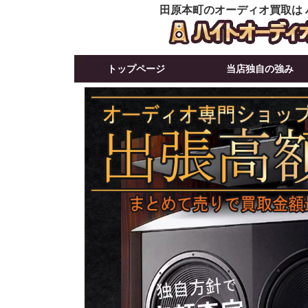
田原本町のオーディオ買取は
トップページ
当店独自の強み