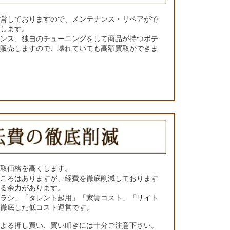
運営しておりますので、メンテナンス・リペアがで
くします。
ナンス、独自のチューニングをして商品が持つポテ
て販売しますので、壊れていても高額買取ができま
買取価格を高くします。
ところはありますが、経費を徹底削減しております
きる余力があります。
チラシ」「タレント起用」「家賃コスト」「サイト
の徹底した低コスト運営です。
による押し買い、買い叩きには十分ご注意下さい。