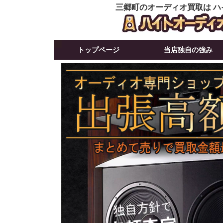
三郷町のオーディオ買取は ハ
トップページ
当店独自の強み