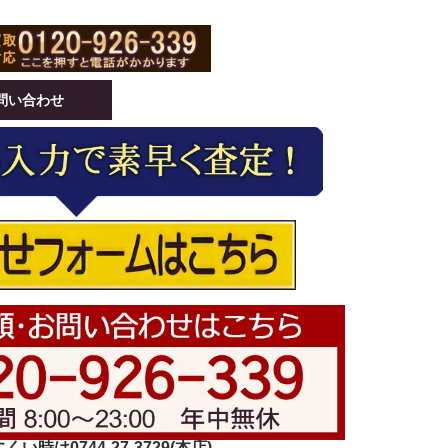
問い合わせ
い時は0744-27-3729(本店)