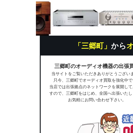
「三郷町」
から
三郷町のオーディオ機器の出張
当サイトをご覧いただきありがとうござい
只今、三郷町でオーディオ買取を強化中で
当店では出張拠点のネットワークを展開して
すので、三郷町をはじめ、全国へ出張いたし
お気軽にお問い合わせ下さい。