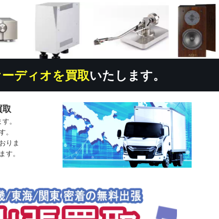
オーディオを買取
いたします。
買取
ます。
す。
おりま
ます。