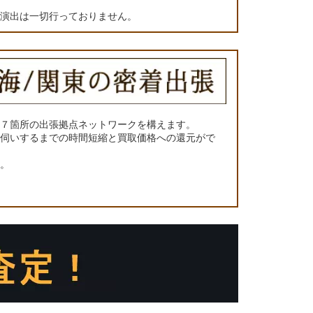
の演出は一切行っておりません。
に７箇所の出張拠点ネットワークを構えます。
お伺いするまでの時間短縮と買取価格への還元がで
い。