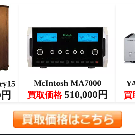
McIntosh MA7000
Y
ry15
510,000円
0円
買取価格
買