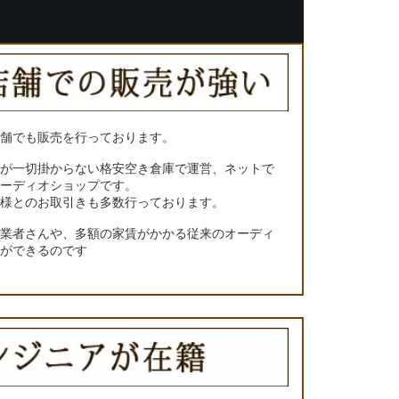
店舗でも販売を行っております。
トが一切掛からない格安空き倉庫で運営、ネットで
オーディオショップです。
ー様とのお取引きも多数行っております。
門業者さんや、多額の家賃がかかる従来のオーディ
とができるのです