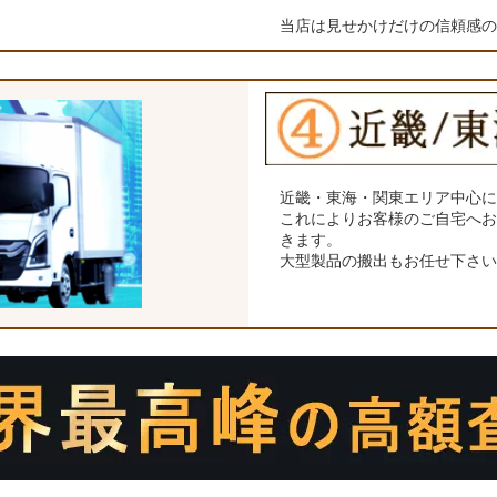
当店は見せかけだけの信頼感
近畿・東海・関東エリア中心
これによりお客様のご自宅へ
きます。
大型製品の搬出もお任せ下さ