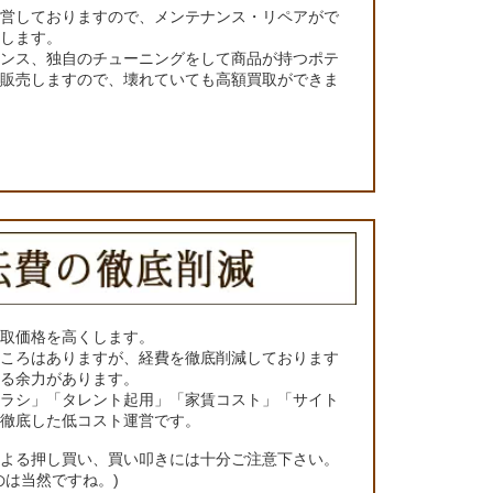
運営しておりますので、メンテナンス・リペアがで
くします。
ナンス、独自のチューニングをして商品が持つポテ
て販売しますので、壊れていても高額買取ができま
買取価格を高くします。
ところはありますが、経費を徹底削減しております
きる余力があります。
チラシ」「タレント起用」「家賃コスト」「サイト
の徹底した低コスト運営です。
による押し買い、買い叩きには十分ご注意下さい。
のは当然ですね。)