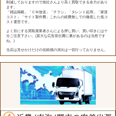
削減しておりますので他社さんより高く買取できる余力があり
ます。
「雑誌掲載」「ＣＭ放送」「チラシ」「タレント起用」「家賃
コスト」「サイト製作費」これらの経費無しでの徹底した低コ
スト運営です。
よく目にする買取屋業者さんによる押し買い、買い叩きには十
分ご注意下さい。(莫大な広告宣伝費に裏があるのは当然です
ね。)
当店は見せかけだけの信頼感の演出は一切行っておりません。