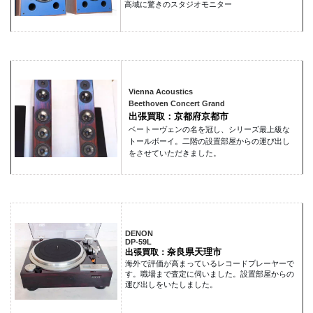
高域に驚きのスタジオモニター
Vienna Acoustics
Beethoven Concert Grand
出張買取：京都府京都市
ベートーヴェンの名を冠し、シリーズ最上級な
トールボーイ。二階の設置部屋からの運び出し
をさせていただきました。
DENON
DP-59L
奈良県天理市
出張買取：
海外で評価が高まっているレコードプレーヤーで
す。職場まで査定に伺いました。設置部屋からの
運び出しをいたしました。