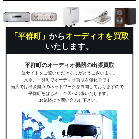
「平群町」
から
オーディオを買取
いたします。
平群町のオーディオ機器の出張買取
当サイトをご覧いただきありがとうございます。
只今、平群町でオーディオ買取を強化中です。
当店では出張拠点のネットワークを展開しておりますので、
平群町をはじめ、全国へ出張いたします。
お気軽にお問い合わせ下さい。