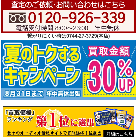
繋がりにくい時は0744-27-3729(本店)