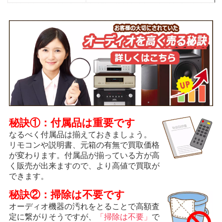
秘訣①：付属品は重要です
なるべく付属品は揃えておきましょう。
リモコンや説明書、元箱の有無で買取価格
が変わります。付属品が揃っている方が高
く販売が出来ますので、より高値で買取が
できます。
秘訣②：掃除は不要です
オーディオ機器の汚れをとることで高額査
定に繋がりそうですが、
「掃除は不要」
で