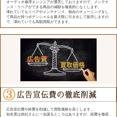
オーディオ修理エンジニアが運営しておりますので、メンテナ
ンス・リペアができる商品の減額を徹底的になくします。
壊れていてもリペアやメンテナンス、独自のチューニングをし
て商品が持つポテンシャルを最大限に引き出して販売しますの
で、壊れていても高額買取ができます。
広告宣伝費や経費を削減して買取価格を高くします。
知名度は他社さんに一歩譲るところはありますが、経費を徹底