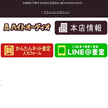
古物商許可番号 奈良県公安委員会 第641090001345号
プライバシーポリシー
_