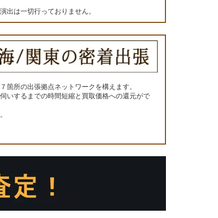
の演出は一切行っておりません。
に７箇所の出張拠点ネットワークを構えます。
お伺いするまでの時間短縮と買取価格への還元がで
い。