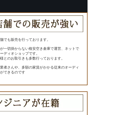
店舗でも販売を行っております。
トが一切掛からない格安空き倉庫で運営、ネットで
オーディオショップです。
ー様とのお取引きも多数行っております。
門業者さんや、多額の家賃がかかる従来のオーディ
とができるのです