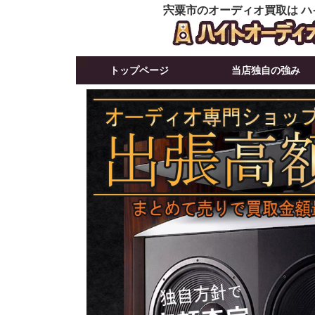
宍粟市のオーディオ買取は ハ
トップページ
当店独自の強み