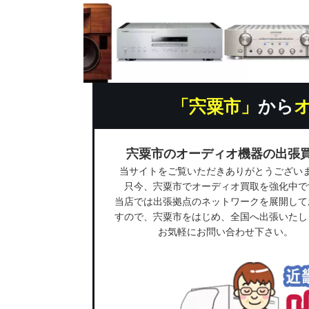
「宍粟市」
から
宍粟市のオーディオ機器の出張
当サイトをご覧いただきありがとうござい
只今、宍粟市でオーディオ買取を強化中で
当店では出張拠点のネットワークを展開して
すので、宍粟市をはじめ、全国へ出張いたし
お気軽にお問い合わせ下さい。