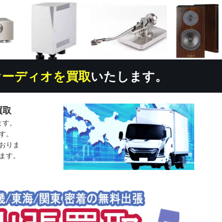
オーディオを買取
いたします。
買取
ます。
す。
おりま
ます。