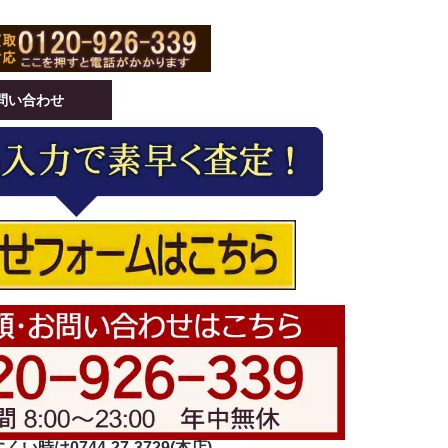
問い合わせ
い時は0744-27-3729(本店)