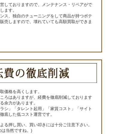
運営しておりますので、メンテナンス・リペアがで
くします。
ナンス、独自のチューニングをして商品が持つポテ
て販売しますので、壊れていても高額買取ができま
買取価格を高くします。
ところはありますが、経費を徹底削減しております
きる余力があります。
チラシ」「タレント起用」「家賃コスト」「サイト
の徹底した低コスト運営です。
による押し買い、買い叩きには十分ご注意下さい。
のは当然ですね。)