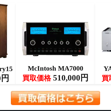
McIntosh MA7000
Y
ry15
510,000円
0円
買取価格
買