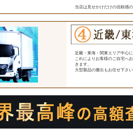
当店は見せかけだけの信頼感
近畿・東海・関東エリア中心
これによりお客様のご自宅へ
きます。
大型製品の搬出もお任せ下さ