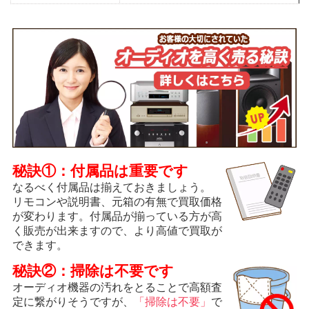
秘訣①：付属品は重要です
なるべく付属品は揃えておきましょう。
リモコンや説明書、元箱の有無で買取価格
が変わります。付属品が揃っている方が高
く販売が出来ますので、より高値で買取が
できます。
秘訣②：掃除は不要です
オーディオ機器の汚れをとることで高額査
定に繋がりそうですが、
「掃除は不要」
で