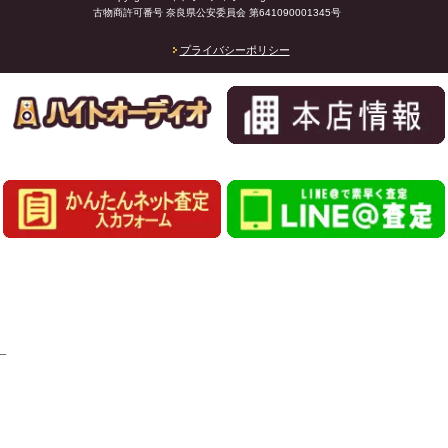
古物商許可番号 奈良県公安委員会 第641090001345号
プライバシーポリシー
_