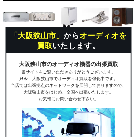
「大阪狭山市」
から
オーディオを
買取
いたします。
大阪狭山市のオーディオ機器の出張買取
当サイトをご覧いただきありがとうございます。
只今、大阪狭山市でオーディオ買取を強化中です。
当店では出張拠点のネットワークを展開しておりますので、
大阪狭山市をはじめ、全国へ出張いたします。
お気軽にお問い合わせ下さい。