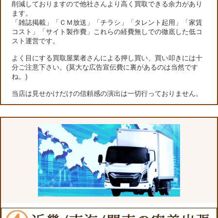
削減しておりますので他社さんより高く買取できる余力があり
ます。
「雑誌掲載」「ＣＭ放送」「チラシ」「タレント起用」「家賃
コスト」「サイト製作費」これらの経費無しでの徹底した低コ
スト運営です。
よく目にする買取屋業者さんによる押し買い、買い叩きには十
分ご注意下さい。(莫大な広告宣伝費に裏があるのは当然です
ね。)
当店は見せかけだけの信頼感の演出は一切行っておりません。