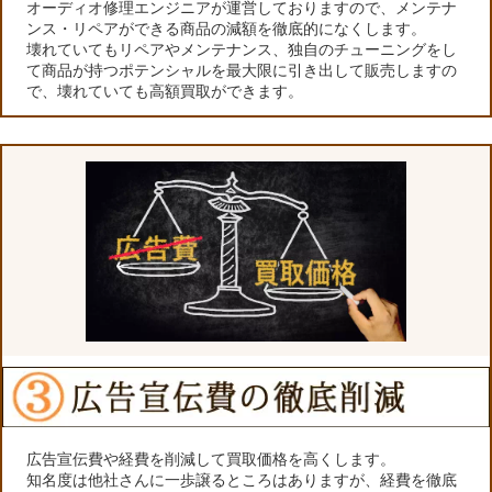
オーディオ修理エンジニアが運営しておりますので、メンテナ
ンス・リペアができる商品の減額を徹底的になくします。
壊れていてもリペアやメンテナンス、独自のチューニングをし
て商品が持つポテンシャルを最大限に引き出して販売しますの
で、壊れていても高額買取ができます。
広告宣伝費や経費を削減して買取価格を高くします。
知名度は他社さんに一歩譲るところはありますが、経費を徹底