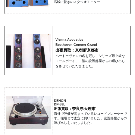
高域に驚きのスタジオモニター
Vienna Acoustics
Beethoven Concert Grand
出張買取：京都府京都市
ベートーヴェンの名を冠し、シリーズ最上級な
トールボーイ。二階の設置部屋からの運び出し
をさせていただきました。
DENON
DP-59L
奈良県天理市
出張買取：
海外で評価が高まっているレコードプレーヤーで
す。職場まで査定に伺いました。設置部屋からの
運び出しをいたしました。