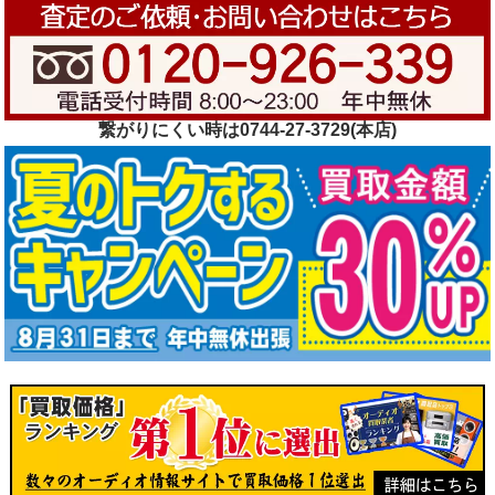
繋がりにくい時は0744-27-3729(本店)