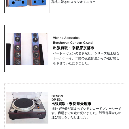
高域に驚きのスタジオモニター
Vienna Acoustics
Beethoven Concert Grand
出張買取：京都府京都市
ベートーヴェンの名を冠し、シリーズ最上級な
トールボーイ。二階の設置部屋からの運び出し
をさせていただきました。
DENON
DP-59L
奈良県天理市
出張買取：
海外で評価が高まっているレコードプレーヤーで
す。職場まで査定に伺いました。設置部屋からの
運び出しをいたしました。