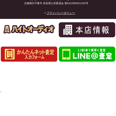
古物商許可番号 奈良県公安委員会 第641090001345号
プライバシーポリシー
_