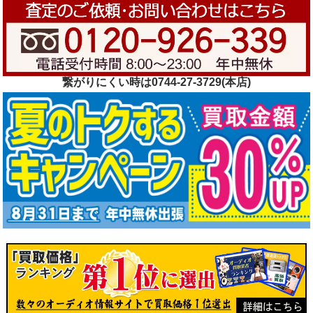
繋がりにくい時は0744-27-3729(本店)