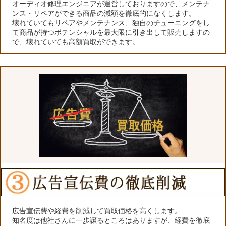
オーディオ修理エンジニアが運営しておりますので、メンテナ
ンス・リペアができる商品の減額を徹底的になくします。
壊れていてもリペアやメンテナンス、独自のチューニングをし
て商品が持つポテンシャルを最大限に引き出して販売しますの
で、壊れていても高額買取ができます。
広告宣伝費や経費を削減して買取価格を高くします。
知名度は他社さんに一歩譲るところはありますが、経費を徹底