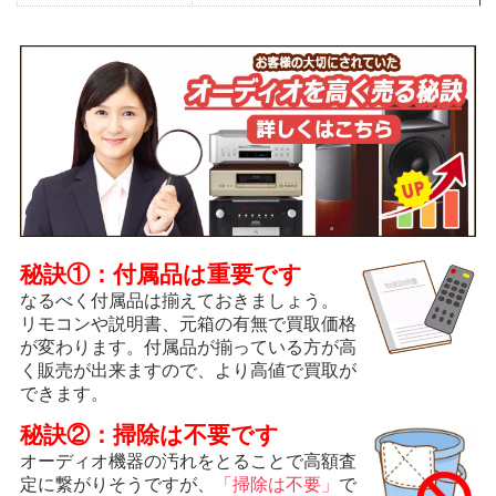
秘訣①：付属品は重要です
なるべく付属品は揃えておきましょう。
リモコンや説明書、元箱の有無で買取価格
が変わります。付属品が揃っている方が高
く販売が出来ますので、より高値で買取が
できます。
秘訣②：掃除は不要です
オーディオ機器の汚れをとることで高額査
定に繋がりそうですが、
「掃除は不要」
で