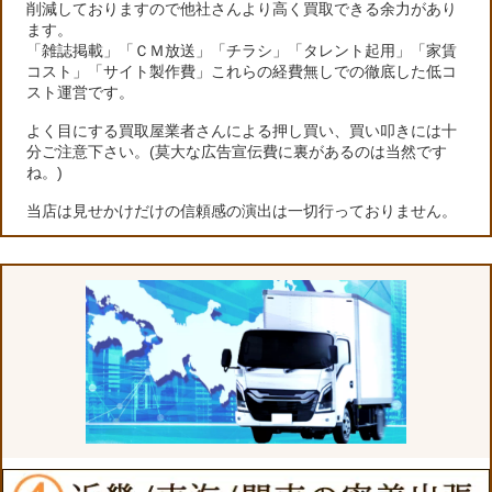
削減しておりますので他社さんより高く買取できる余力があり
ます。
「雑誌掲載」「ＣＭ放送」「チラシ」「タレント起用」「家賃
コスト」「サイト製作費」これらの経費無しでの徹底した低コ
スト運営です。
よく目にする買取屋業者さんによる押し買い、買い叩きには十
分ご注意下さい。(莫大な広告宣伝費に裏があるのは当然です
ね。)
当店は見せかけだけの信頼感の演出は一切行っておりません。