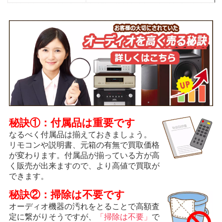
秘訣①：付属品は重要です
なるべく付属品は揃えておきましょう。
リモコンや説明書、元箱の有無で買取価格
が変わります。付属品が揃っている方が高
く販売が出来ますので、より高値で買取が
できます。
秘訣②：掃除は不要です
オーディオ機器の汚れをとることで高額査
定に繋がりそうですが、
「掃除は不要」
で