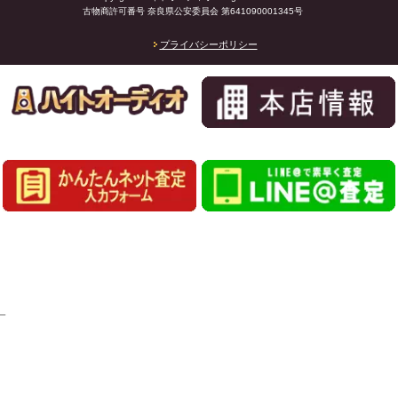
古物商許可番号 奈良県公安委員会 第641090001345号
プライバシーポリシー
_