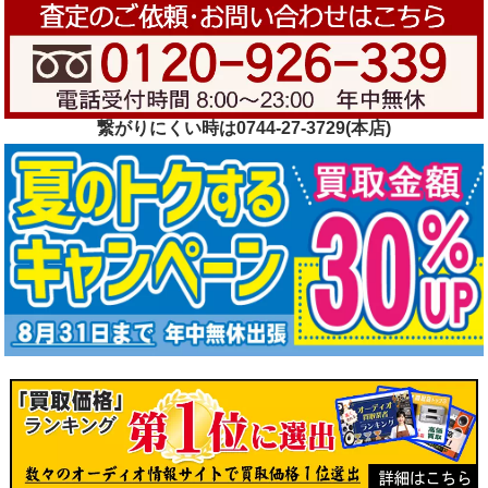
繋がりにくい時は0744-27-3729(本店)