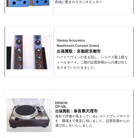
高域に驚きのスタジオモニター
Vienna Acoustics
Beethoven Concert Grand
出張買取：京都府京都市
ベートーヴェンの名を冠し、シリーズ最上級な
トールボーイ。二階の設置部屋からの運び出し
をさせていただきました。
DENON
DP-59L
奈良県天理市
出張買取：
海外で評価が高まっているレコードプレーヤーで
す。職場まで査定に伺いました。設置部屋からの
運び出しをいたしました。