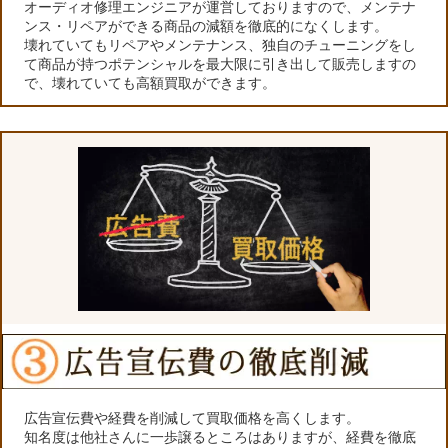
オーディオ修理エンジニアが運営しておりますので、メンテナ
ンス・リペアができる商品の減額を徹底的になくします。
壊れていてもリペアやメンテナンス、独自のチューニングをし
て商品が持つポテンシャルを最大限に引き出して販売しますの
で、壊れていても高額買取ができます。
広告宣伝費や経費を削減して買取価格を高くします。
知名度は他社さんに一歩譲るところはありますが、経費を徹底