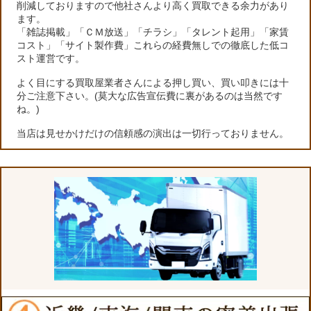
削減しておりますので他社さんより高く買取できる余力があり
ます。
「雑誌掲載」「ＣＭ放送」「チラシ」「タレント起用」「家賃
コスト」「サイト製作費」これらの経費無しでの徹底した低コ
スト運営です。
よく目にする買取屋業者さんによる押し買い、買い叩きには十
分ご注意下さい。(莫大な広告宣伝費に裏があるのは当然です
ね。)
当店は見せかけだけの信頼感の演出は一切行っておりません。