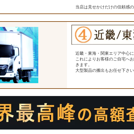
当店は見せかけだけの信頼感
近畿・東海・関東エリア中心
これによりお客様のご自宅へ
きます。
大型製品の搬出もお任せ下さ