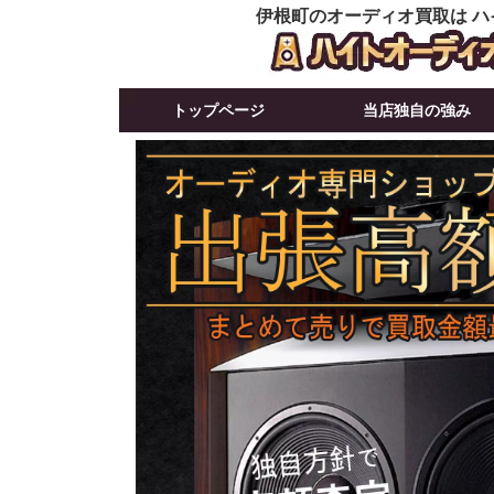
伊根町のオーディオ買取は ハ
トップページ
当店独自の強み