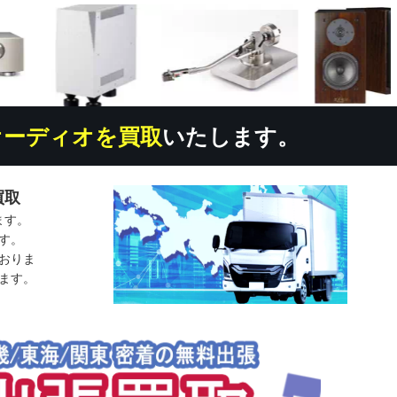
オーディオを買取
いたします。
買取
ます。
す。
おりま
ます。