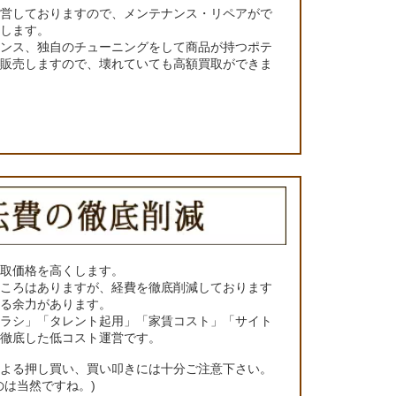
運営しておりますので、メンテナンス・リペアがで
くします。
ナンス、独自のチューニングをして商品が持つポテ
て販売しますので、壊れていても高額買取ができま
買取価格を高くします。
ところはありますが、経費を徹底削減しております
きる余力があります。
チラシ」「タレント起用」「家賃コスト」「サイト
の徹底した低コスト運営です。
による押し買い、買い叩きには十分ご注意下さい。
のは当然ですね。)