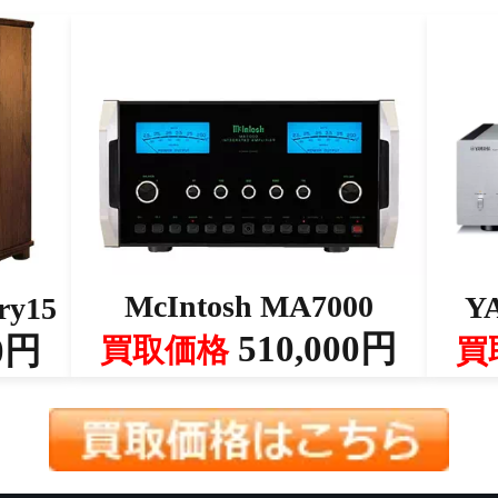
McIntosh MA7000
Y
ry15
510,000円
0円
買取価格
買