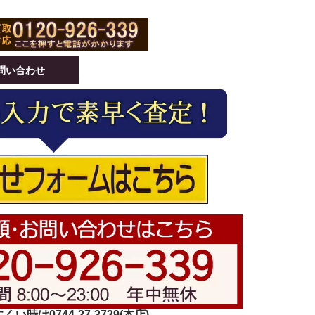
問い合わせ
い時は0744-27-3729(本店)