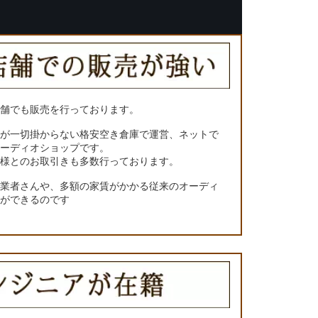
店舗でも販売を行っております。
トが一切掛からない格安空き倉庫で運営、ネットで
オーディオショップです。
ー様とのお取引きも多数行っております。
門業者さんや、多額の家賃がかかる従来のオーディ
とができるのです