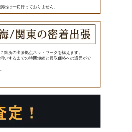
の演出は一切行っておりません。
に７箇所の出張拠点ネットワークを構えます。
お伺いするまでの時間短縮と買取価格への還元がで
い。