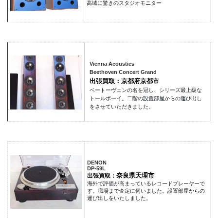
高域に驚きのスタジオモニター
Vienna Acoustics
Beethoven Concert Grand
出張買取：京都府京都市
ベートーヴェンの名を冠し、シリーズ最上級な
トールボーイ。二階の設置部屋からの運び出し
をさせていただきました。
DENON
DP-59L
奈良県天理市
出張買取：
海外で評価が高まっているレコードプレーヤーで
す。職場まで査定に伺いました。設置部屋からの
運び出しをいたしました。