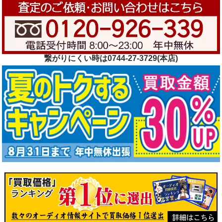
繋がりにくい時は0744-27-3729(本店)