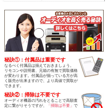
秘訣①：付属品は重要です
なるべく付属品は揃えておきましょう。
リモコンや説明書、元箱の有無で買取価格
が変わります。付属品が揃っている方が高
く販売が出来ますので、より高値で買取が
できます。
秘訣②：掃除は不要です
オーディオ機器の汚れをとることで高額査
定に繋がりそうですが、
「掃除は不要」
で