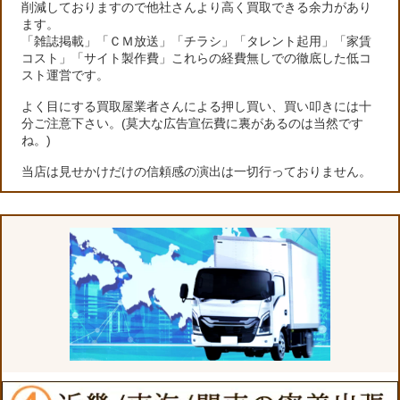
削減しておりますので他社さんより高く買取できる余力があり
ます。
「雑誌掲載」「ＣＭ放送」「チラシ」「タレント起用」「家賃
コスト」「サイト製作費」これらの経費無しでの徹底した低コ
スト運営です。
よく目にする買取屋業者さんによる押し買い、買い叩きには十
分ご注意下さい。(莫大な広告宣伝費に裏があるのは当然です
ね。)
当店は見せかけだけの信頼感の演出は一切行っておりません。