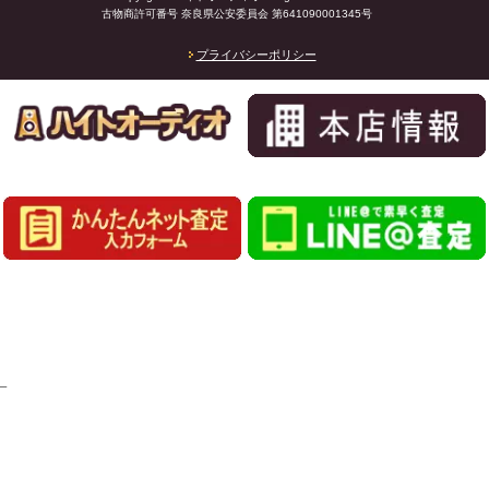
古物商許可番号 奈良県公安委員会 第641090001345号
プライバシーポリシー
_