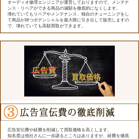
オーディオ修理エンジニアが運営しておりますので、メンテナ
ンス・リペアができる商品の減額を徹底的になくします。
壊れていてもリペアやメンテナンス、独自のチューニングをし
て商品が持つポテンシャルを最大限に引き出して販売しますの
で、壊れていても高額買取ができます。
広告宣伝費や経費を削減して買取価格を高くします。
知名度は他社さんに一歩譲るところはありますが、経費を徹底