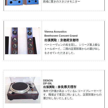
高域に驚きのスタジオモニター
Vienna Acoustics
Beethoven Concert Grand
出張買取：京都府京都市
ベートーヴェンの名を冠し、シリーズ最上級な
トールボーイ。二階の設置部屋からの運び出し
をさせていただきました。
DENON
DP-59L
奈良県天理市
出張買取：
海外で評価が高まっているレコードプレーヤーで
す。職場まで査定に伺いました。設置部屋からの
運び出しをいたしました。