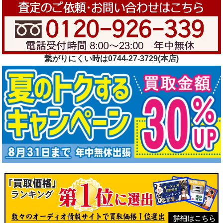
繋がりにくい時は0744-27-3729(本店)