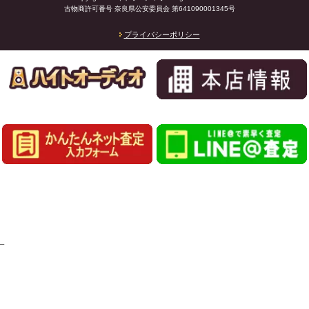
古物商許可番号 奈良県公安委員会 第641090001345号
プライバシーポリシー
_