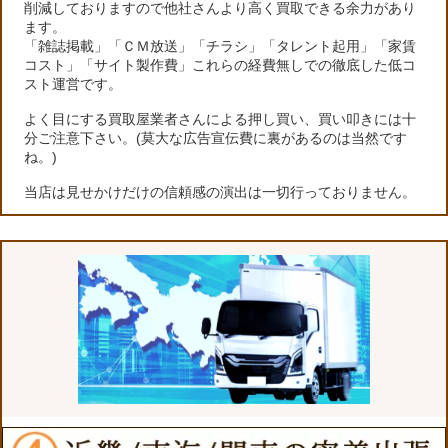
削減しておりますので他社さんより高く買取できる余力があり
ます。
「雑誌掲載」「ＣＭ放送」「チラシ」「タレント起用」「家賃
コスト」「サイト製作費」これらの経費無しでの徹底した低コ
スト運営です。
よく目にする買取屋業者さんによる押し買い、買い叩きには十
分ご注意下さい。(莫大な広告宣伝費に裏があるのは当然です
ね。)
当店は見せかけだけの信頼感の演出は一切行っておりません。