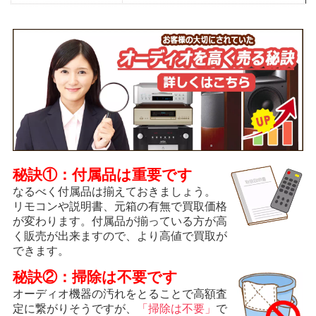
秘訣①：付属品は重要です
なるべく付属品は揃えておきましょう。
リモコンや説明書、元箱の有無で買取価格
が変わります。付属品が揃っている方が高
く販売が出来ますので、より高値で買取が
できます。
秘訣②：掃除は不要です
オーディオ機器の汚れをとることで高額査
定に繋がりそうですが、
「掃除は不要」
で