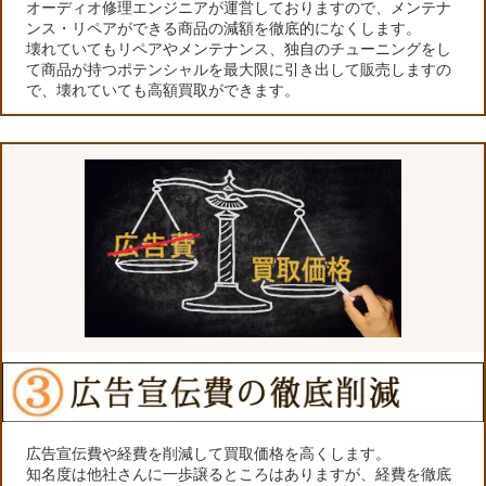
オーディオ修理エンジニアが運営しておりますので、メンテナ
ンス・リペアができる商品の減額を徹底的になくします。
壊れていてもリペアやメンテナンス、独自のチューニングをし
て商品が持つポテンシャルを最大限に引き出して販売しますの
で、壊れていても高額買取ができます。
広告宣伝費や経費を削減して買取価格を高くします。
知名度は他社さんに一歩譲るところはありますが、経費を徹底