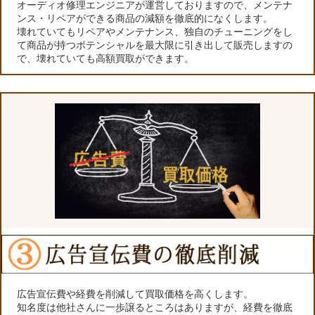
オーディオ修理エンジニアが運営しておりますので、メンテナ
ンス・リペアができる商品の減額を徹底的になくします。
壊れていてもリペアやメンテナンス、独自のチューニングをし
て商品が持つポテンシャルを最大限に引き出して販売しますの
で、壊れていても高額買取ができます。
広告宣伝費や経費を削減して買取価格を高くします。
知名度は他社さんに一歩譲るところはありますが、経費を徹底