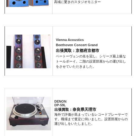
高域に驚きのスタジオモニター
Vienna Acoustics
Beethoven Concert Grand
出張買取：京都府京都市
ベートーヴェンの名を冠し、シリーズ最上級な
トールボーイ。二階の設置部屋からの運び出し
をさせていただきました。
DENON
DP-59L
奈良県天理市
出張買取：
海外で評価が高まっているレコードプレーヤーで
す。職場まで査定に伺いました。設置部屋からの
運び出しをいたしました。