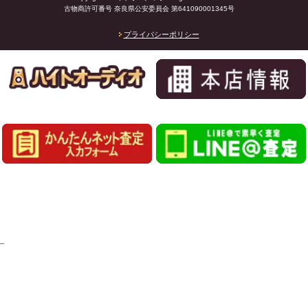
古物商許可番号 奈良県公安委員会 第641090001345号
プライバシーポリシー
_