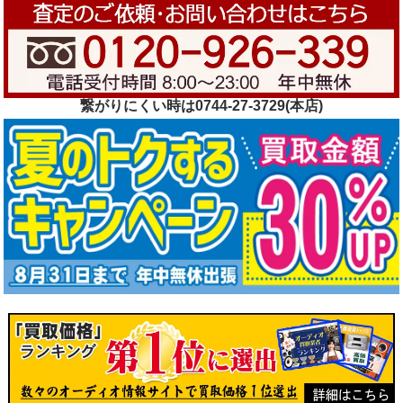
繋がりにくい時は0744-27-3729(本店)