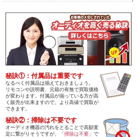
秘訣①：付属品は重要です
なるべく付属品は揃えておきましょう。
リモコンや説明書、元箱の有無で買取価格
が変わります。付属品が揃っている方が高
く販売が出来ますので、より高値で買取が
できます。
秘訣②：掃除は不要です
オーディオ機器の汚れをとることで高額査
定に繋がりそうですが、
「掃除は不要」
で