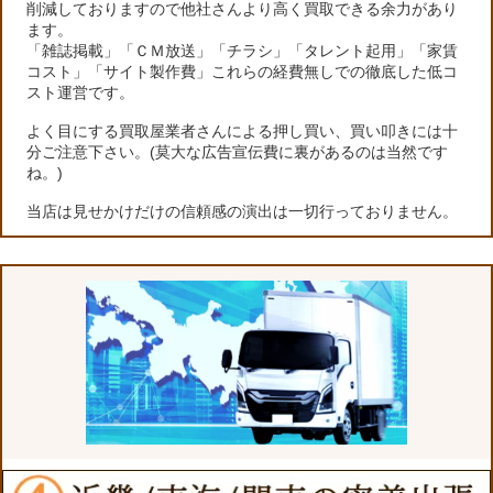
削減しておりますので他社さんより高く買取できる余力があり
ます。
「雑誌掲載」「ＣＭ放送」「チラシ」「タレント起用」「家賃
コスト」「サイト製作費」これらの経費無しでの徹底した低コ
スト運営です。
よく目にする買取屋業者さんによる押し買い、買い叩きには十
分ご注意下さい。(莫大な広告宣伝費に裏があるのは当然です
ね。)
当店は見せかけだけの信頼感の演出は一切行っておりません。