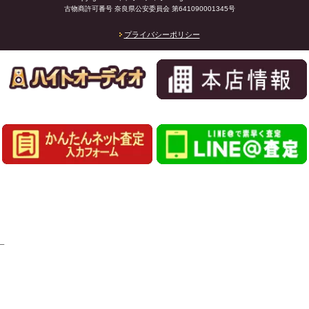
古物商許可番号 奈良県公安委員会 第641090001345号
プライバシーポリシー
_