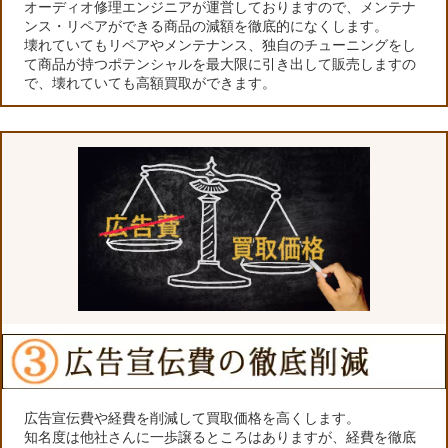
オーディオ修理エンジニアが運営しておりますので、メンテナ
ンス・リペアができる商品の減額を徹底的になくします。
壊れていてもリペアやメンテナンス、独自のチューニングをし
て商品が持つポテンシャルを最大限に引き出して販売しますの
で、壊れていても高額買取ができます。
広告宣伝費や経費を削減して買取価格を高くします。
知名度は他社さんに一歩譲るところはありますが、経費を徹底