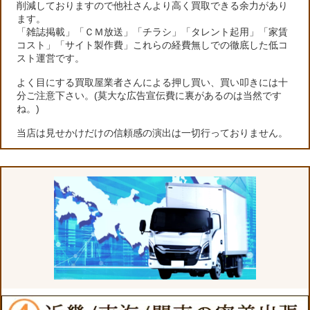
削減しておりますので他社さんより高く買取できる余力があり
ます。
「雑誌掲載」「ＣＭ放送」「チラシ」「タレント起用」「家賃
コスト」「サイト製作費」これらの経費無しでの徹底した低コ
スト運営です。
よく目にする買取屋業者さんによる押し買い、買い叩きには十
分ご注意下さい。(莫大な広告宣伝費に裏があるのは当然です
ね。)
当店は見せかけだけの信頼感の演出は一切行っておりません。