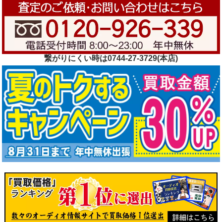
繋がりにくい時は0744-27-3729(本店)