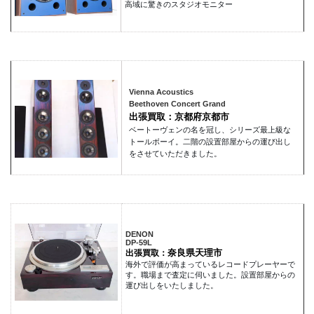
高域に驚きのスタジオモニター
Vienna Acoustics
Beethoven Concert Grand
出張買取：京都府京都市
ベートーヴェンの名を冠し、シリーズ最上級な
トールボーイ。二階の設置部屋からの運び出し
をさせていただきました。
DENON
DP-59L
奈良県天理市
出張買取：
海外で評価が高まっているレコードプレーヤーで
す。職場まで査定に伺いました。設置部屋からの
運び出しをいたしました。