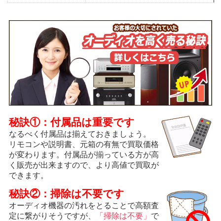
秘訣①：付属品は重要です
なるべく付属品は揃えておきましょう。
リモコンや説明書、元箱の有無で買取価格
が変わります。付属品が揃っている方が高
く販売が出来ますので、より高値で買取が
できます。
秘訣②：掃除は不要です
オーディオ機器の汚れをとることで高額査
定に繋がりそうですが、
「掃除は不要」
で