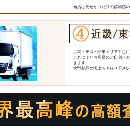
当店は見せかけだけの信頼感
近畿・東海・関東エリア中心
これによりお客様のご自宅へ
きます。
大型製品の搬出もお任せ下さ