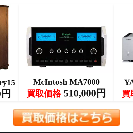
McIntosh MA7000
Y
ry15
510,000円
0円
買取価格
買