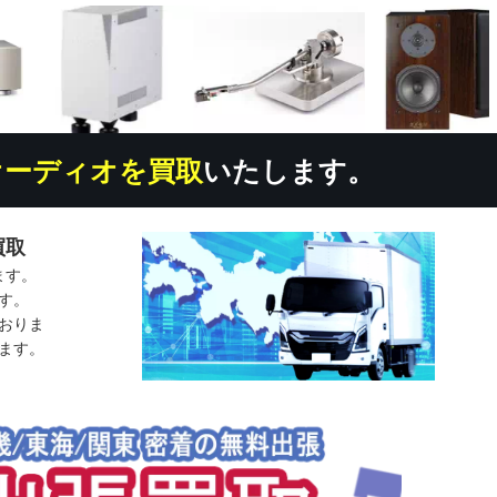
オーディオを買取
いたします。
買取
ます。
す。
おりま
ます。