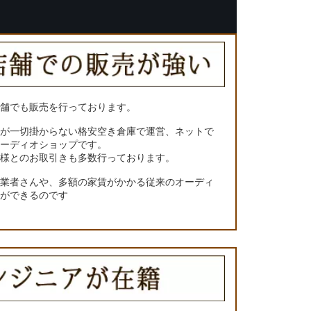
店舗でも販売を行っております。
トが一切掛からない格安空き倉庫で運営、ネットで
オーディオショップです。
ー様とのお取引きも多数行っております。
門業者さんや、多額の家賃がかかる従来のオーディ
とができるのです