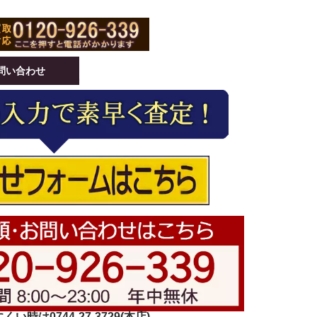
問い合わせ
い時は0744-27-3729(本店)