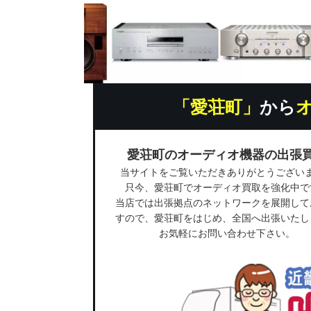
「愛荘町」
から
愛荘町のオーディオ機器の出張
当サイトをご覧いただきありがとうござい
只今、愛荘町でオーディオ買取を強化中で
当店では出張拠点のネットワークを展開して
すので、愛荘町をはじめ、全国へ出張いたし
お気軽にお問い合わせ下さい。