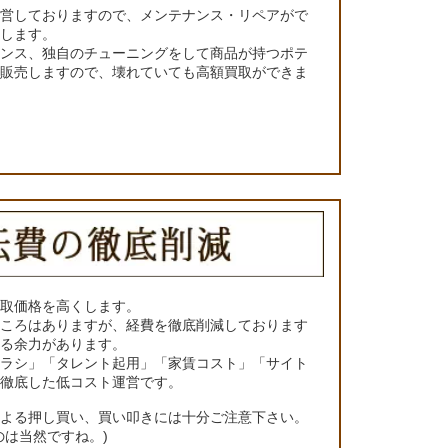
運営しておりますので、メンテナンス・リペアがで
くします。
ナンス、独自のチューニングをして商品が持つポテ
て販売しますので、壊れていても高額買取ができま
買取価格を高くします。
ところはありますが、経費を徹底削減しております
きる余力があります。
チラシ」「タレント起用」「家賃コスト」「サイト
の徹底した低コスト運営です。
による押し買い、買い叩きには十分ご注意下さい。
のは当然ですね。)