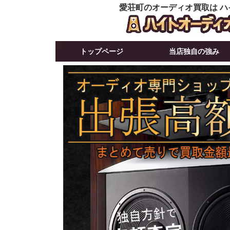
愛荘町のオーディオ買取は ハ
トップページ
当店独自の強み