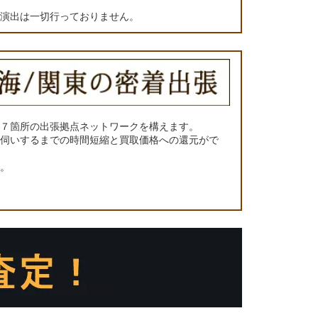
の演出は一切行っておりません。
に７箇所の出張拠点ネットワークを構えます。
お伺いするまでの時間短縮と買取価格への還元がで
い。