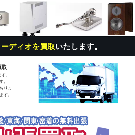
オーディオを買取
いたします。
買取
ます。
す。
おりま
ます。