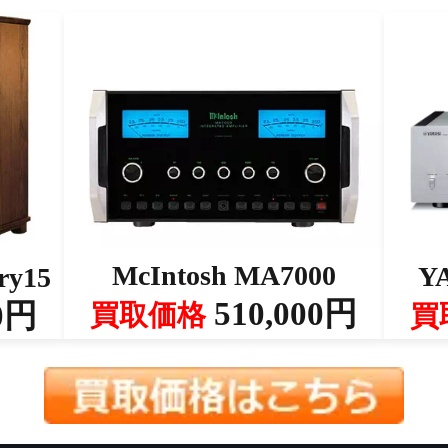
McIntosh MA7000
Y
ry15
510,000円
0円
買取価格
買