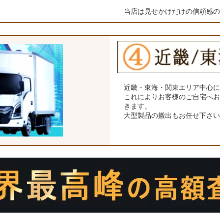
当店は見せかけだけの信頼感
近畿・東海・関東エリア中心
これによりお客様のご自宅へ
きます。
大型製品の搬出もお任せ下さ