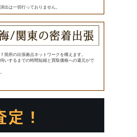
の演出は一切行っておりません。
に７箇所の出張拠点ネットワークを構えます。
お伺いするまでの時間短縮と買取価格への還元がで
い。