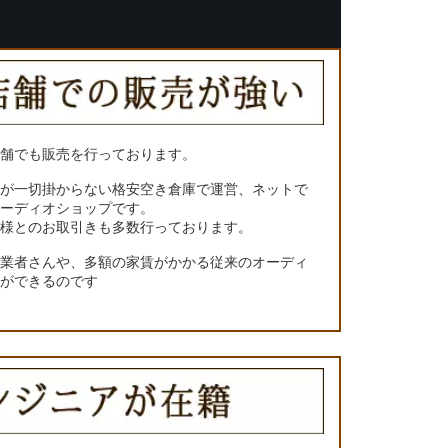
店舗でも販売を行っております。
トが一切掛からない格安空き倉庫で運営、ネットで
オーディオショップです。
ー様とのお取引きも多数行っております。
門業者さんや、多額の家賃がかかる従来のオーディ
とができるのです