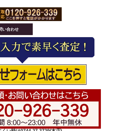
問い合わせ
い時は0744-27-3729(本店)