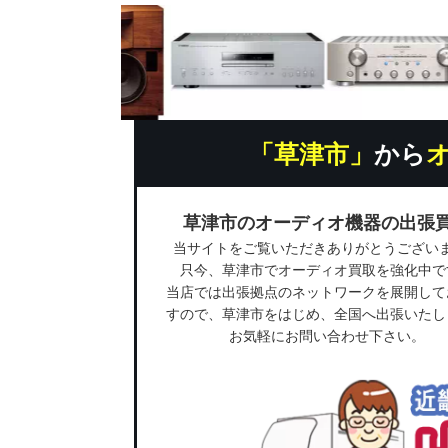
「草津市」
から
草津市のオーディオ機器の出張
当サイトをご覧いただきありがとうござい
只今、草津市でオーディオ買取を強化中で
当店では出張拠点のネットワークを展開して
すので、草津市をはじめ、全国へ出張いたし
お気軽にお問い合わせ下さい。