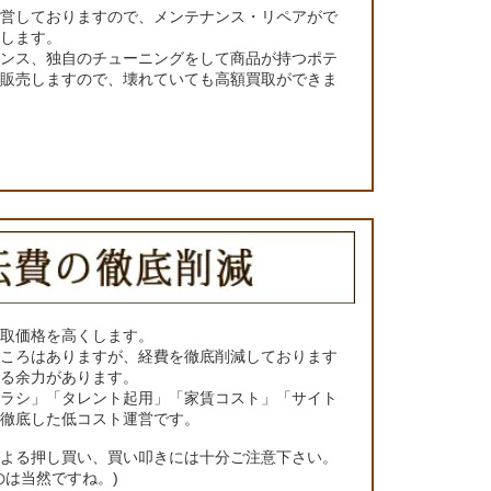
運営しておりますので、メンテナンス・リペアがで
くします。
ナンス、独自のチューニングをして商品が持つポテ
て販売しますので、壊れていても高額買取ができま
買取価格を高くします。
ところはありますが、経費を徹底削減しております
きる余力があります。
チラシ」「タレント起用」「家賃コスト」「サイト
の徹底した低コスト運営です。
による押し買い、買い叩きには十分ご注意下さい。
のは当然ですね。)