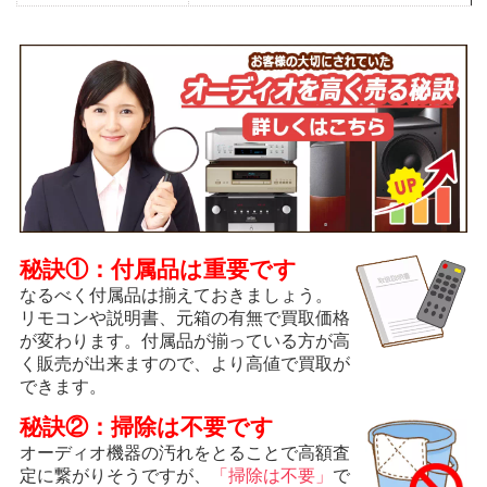
秘訣①：付属品は重要です
なるべく付属品は揃えておきましょう。
リモコンや説明書、元箱の有無で買取価格
が変わります。付属品が揃っている方が高
く販売が出来ますので、より高値で買取が
できます。
秘訣②：掃除は不要です
オーディオ機器の汚れをとることで高額査
定に繋がりそうですが、
「掃除は不要」
で