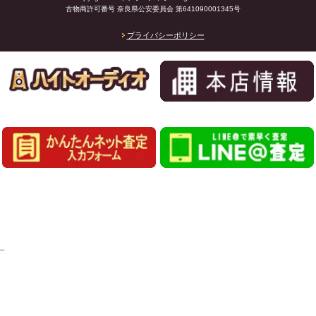
古物商許可番号 奈良県公安委員会 第641090001345号
プライバシーポリシー
_