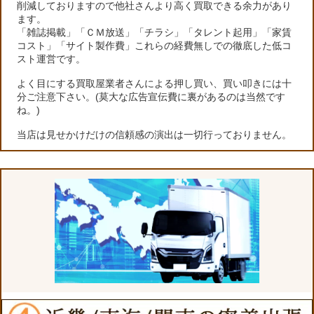
削減しておりますので他社さんより高く買取できる余力があり
ます。
「雑誌掲載」「ＣＭ放送」「チラシ」「タレント起用」「家賃
コスト」「サイト製作費」これらの経費無しでの徹底した低コ
スト運営です。
よく目にする買取屋業者さんによる押し買い、買い叩きには十
分ご注意下さい。(莫大な広告宣伝費に裏があるのは当然です
ね。)
当店は見せかけだけの信頼感の演出は一切行っておりません。