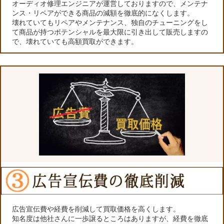
オーディオ修理エンジニアが運営しておりますので、メンテナ
ンス・リペアができる商品の減額を徹底的になくします。
壊れていてもリペアやメンテナンス、独自のチューニングをし
て商品が持つポテンシャルを最大限に引き出して販売しますの
で、壊れていても高額買取ができます。
広告宣伝費や経費を削減して買取価格を高くします。
知名度は他社さんに一歩譲るところはありますが、経費を徹底