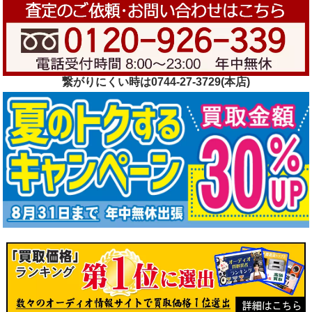
繋がりにくい時は0744-27-3729(本店)