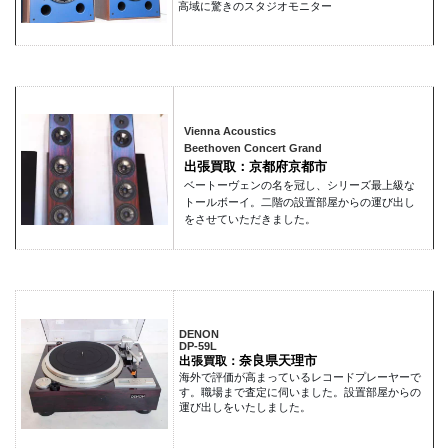
高域に驚きのスタジオモニター
Vienna Acoustics
Beethoven Concert Grand
出張買取：京都府京都市
ベートーヴェンの名を冠し、シリーズ最上級な
トールボーイ。二階の設置部屋からの運び出し
をさせていただきました。
DENON
DP-59L
奈良県天理市
出張買取：
海外で評価が高まっているレコードプレーヤーで
す。職場まで査定に伺いました。設置部屋からの
運び出しをいたしました。