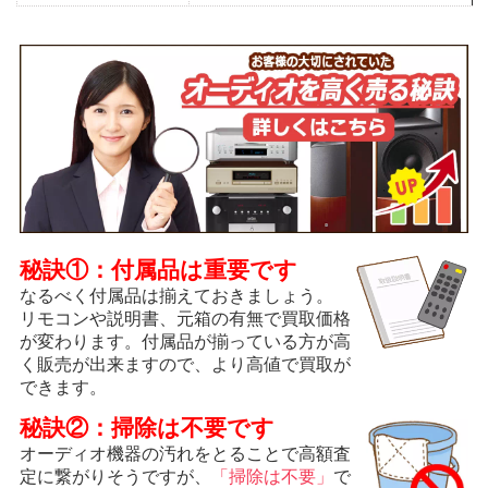
秘訣①：付属品は重要です
なるべく付属品は揃えておきましょう。
リモコンや説明書、元箱の有無で買取価格
が変わります。付属品が揃っている方が高
く販売が出来ますので、より高値で買取が
できます。
秘訣②：掃除は不要です
オーディオ機器の汚れをとることで高額査
定に繋がりそうですが、
「掃除は不要」
で