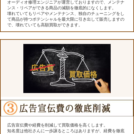
オーディオ修理エンジニアが運営しておりますので、メンテナ
ンス・リペアができる商品の減額を徹底的になくします。
壊れていてもリペアやメンテナンス、独自のチューニングをし
て商品が持つポテンシャルを最大限に引き出して販売しますの
で、壊れていても高額買取ができます。
広告宣伝費や経費を削減して買取価格を高くします。
知名度は他社さんに一歩譲るところはありますが、経費を徹底