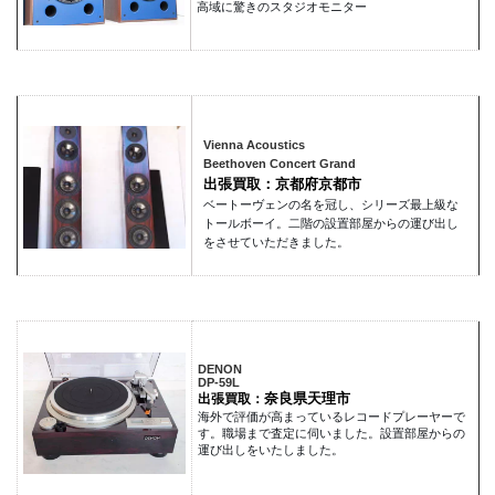
高域に驚きのスタジオモニター
Vienna Acoustics
Beethoven Concert Grand
出張買取：京都府京都市
ベートーヴェンの名を冠し、シリーズ最上級な
トールボーイ。二階の設置部屋からの運び出し
をさせていただきました。
DENON
DP-59L
奈良県天理市
出張買取：
海外で評価が高まっているレコードプレーヤーで
す。職場まで査定に伺いました。設置部屋からの
運び出しをいたしました。