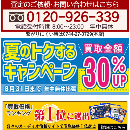
繋がりにくい時は0744-27-3729(本店)