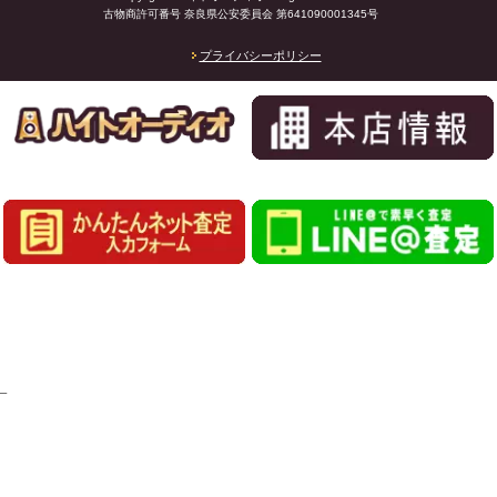
古物商許可番号 奈良県公安委員会 第641090001345号
プライバシーポリシー
_