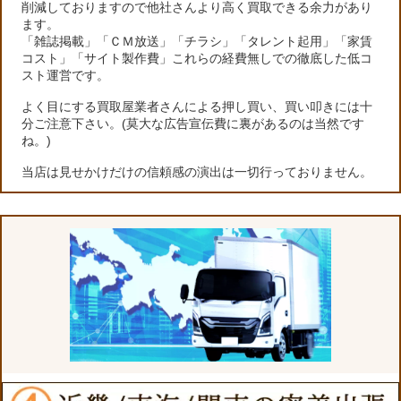
削減しておりますので他社さんより高く買取できる余力があり
ます。
「雑誌掲載」「ＣＭ放送」「チラシ」「タレント起用」「家賃
コスト」「サイト製作費」これらの経費無しでの徹底した低コ
スト運営です。
よく目にする買取屋業者さんによる押し買い、買い叩きには十
分ご注意下さい。(莫大な広告宣伝費に裏があるのは当然です
ね。)
当店は見せかけだけの信頼感の演出は一切行っておりません。