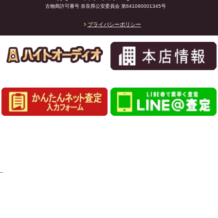
古物商許可番号 奈良県公安委員会 第641090001345号
プライバシーポリシー
_