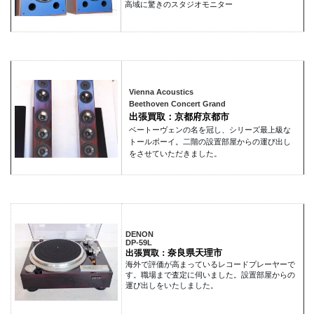
高域に驚きのスタジオモニター
Vienna Acoustics
Beethoven Concert Grand
出張買取：京都府京都市
ベートーヴェンの名を冠し、シリーズ最上級な
トールボーイ。二階の設置部屋からの運び出し
をさせていただきました。
DENON
DP-59L
奈良県天理市
出張買取：
海外で評価が高まっているレコードプレーヤーで
す。職場まで査定に伺いました。設置部屋からの
運び出しをいたしました。