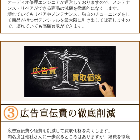
オーディオ修理エンジニアが運営しておりますので、メンテナ
ンス・リペアができる商品の減額を徹底的になくします。
壊れていてもリペアやメンテナンス、独自のチューニングをし
て商品が持つポテンシャルを最大限に引き出して販売しますの
で、壊れていても高額買取ができます。
広告宣伝費や経費を削減して買取価格を高くします。
知名度は他社さんに一歩譲るところはありますが、経費を徹底