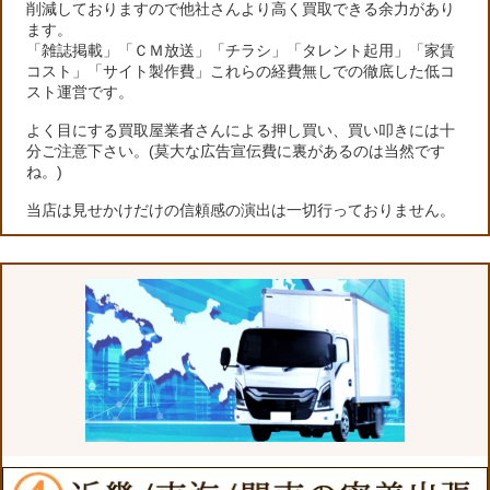
削減しておりますので他社さんより高く買取できる余力があり
ます。
「雑誌掲載」「ＣＭ放送」「チラシ」「タレント起用」「家賃
コスト」「サイト製作費」これらの経費無しでの徹底した低コ
スト運営です。
よく目にする買取屋業者さんによる押し買い、買い叩きには十
分ご注意下さい。(莫大な広告宣伝費に裏があるのは当然です
ね。)
当店は見せかけだけの信頼感の演出は一切行っておりません。