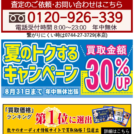
繋がりにくい時は0744-27-3729(本店)