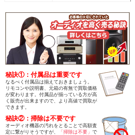
秘訣①：付属品は重要です
なるべく付属品は揃えておきましょう。
リモコンや説明書、元箱の有無で買取価格
が変わります。付属品が揃っている方が高
く販売が出来ますので、より高値で買取が
できます。
秘訣②：掃除は不要です
オーディオ機器の汚れをとることで高額査
定に繋がりそうですが、
「掃除は不要」
で