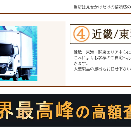
当店は見せかけだけの信頼感
近畿・東海・関東エリア中心
これによりお客様のご自宅へ
きます。
大型製品の搬出もお任せ下さ