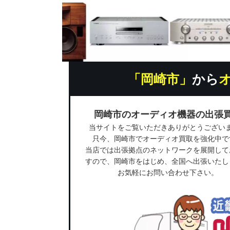
「岡崎市」
から
岡崎市のオーディオ機器の出張
当サイトをご覧いただきありがとうござい
只今、岡崎市でオーディオ買取を強化中で
当店では出張拠点のネットワークを展開して
すので、岡崎市をはじめ、全国へ出張いたし
お気軽にお問い合わせ下さい。