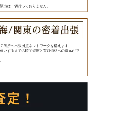
の演出は一切行っておりません。
に７箇所の出張拠点ネットワークを構えます。
お伺いするまでの時間短縮と買取価格への還元がで
い。