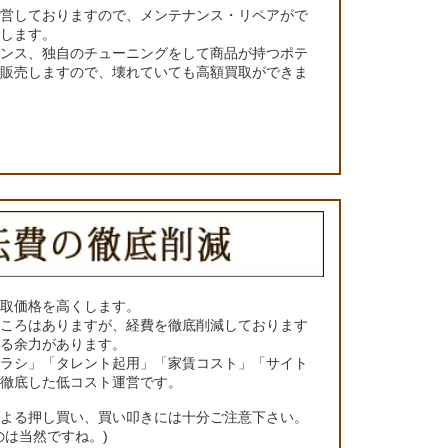
運営しておりますので、メンテナンス・リペアがで
くします。
ナンス、独自のチューニングをして商品が持つポテ
て販売しますので、壊れていても高額買取ができま
買取価格を高くします。
ところはありますが、経費を徹底削減しております
きる余力があります。
チラシ」「タレント起用」「家賃コスト」「サイト
の徹底した低コスト運営です。
による押し買い、買い叩きには十分ご注意下さい。
のは当然ですね。)