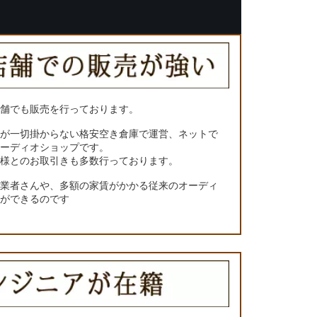
店舗でも販売を行っております。
トが一切掛からない格安空き倉庫で運営、ネットで
オーディオショップです。
ー様とのお取引きも多数行っております。
門業者さんや、多額の家賃がかかる従来のオーディ
とができるのです