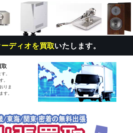
オーディオを買取
いたします。
買取
ます。
す。
おりま
ます。