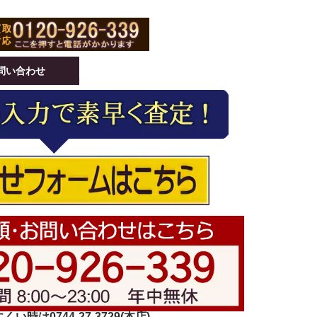
問い合わせ
い時は0744-27-3729(本店)