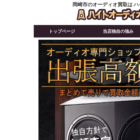
岡崎市のオーディオ買取は ハ
トップページ
当店独自の強み