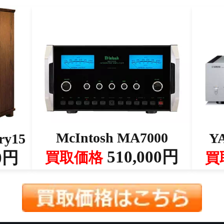
McIntosh MA7000
Y
ry15
510,000円
0円
買取価格
買