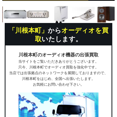
「川根本町」
から
オーディオを買
取
いたします。
川根本町のオーディオ機器の出張買取
当サイトをご覧いただきありがとうございます。
只今、川根本町でオーディオ買取を強化中です。
当店では出張拠点のネットワークを展開しておりますので、
川根本町をはじめ、全国へ出張いたします。
お気軽にお問い合わせ下さい。