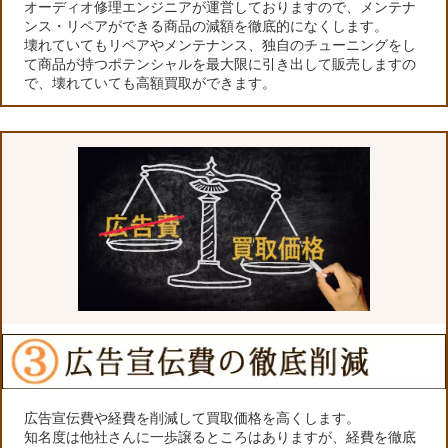
オーディオ修理エンジニアが運営しておりますので、メンテナ
ンス・リペアができる商品の減額を徹底的になくします。
壊れていてもリペアやメンテナンス、独自のチューニングをし
て商品が持つポテンシャルを最大限に引き出して販売しますの
で、壊れていても高額買取ができます。
広告宣伝費や経費を削減して買取価格を高くします。
知名度は他社さんに一歩譲るところはありますが、経費を徹底