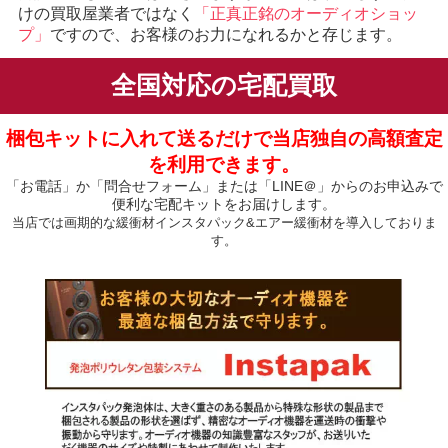
けの買取屋業者ではなく
「正真正銘のオーディオショッ
プ」
ですので、お客様のお力になれるかと存じます。
全国対応の宅配買取
梱包キットに入れて送るだけで当店独自の高額査定
を利用できます。
「お電話」か「問合せフォーム」または「LINE＠」からのお申込みで
便利な宅配キットをお届けします。
当店では画期的な緩衝材インスタパック&エアー緩衝材を導入しておりま
す。