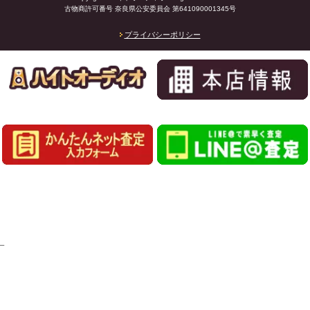
古物商許可番号 奈良県公安委員会 第641090001345号
プライバシーポリシー
_