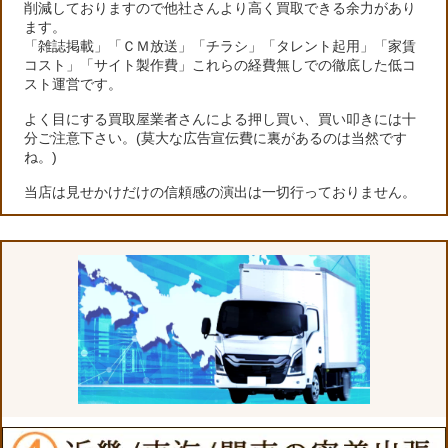
削減しておりますので他社さんより高く買取できる余力があり
ます。
「雑誌掲載」「ＣＭ放送」「チラシ」「タレント起用」「家賃
コスト」「サイト製作費」これらの経費無しでの徹底した低コ
スト運営です。
よく目にする買取屋業者さんによる押し買い、買い叩きには十
分ご注意下さい。(莫大な広告宣伝費に裏があるのは当然です
ね。)
当店は見せかけだけの信頼感の演出は一切行っておりません。