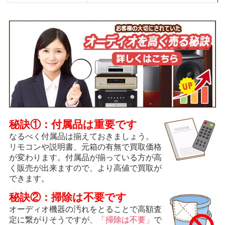
秘訣①：付属品は重要です
なるべく付属品は揃えておきましょう。
リモコンや説明書、元箱の有無で買取価格
が変わります。付属品が揃っている方が高
く販売が出来ますので、より高値で買取が
できます。
秘訣②：掃除は不要です
オーディオ機器の汚れをとることで高額査
定に繋がりそうですが、
「掃除は不要」
で