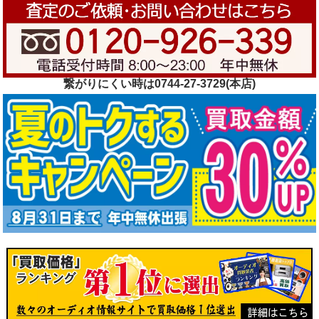
繋がりにくい時は0744-27-3729(本店)