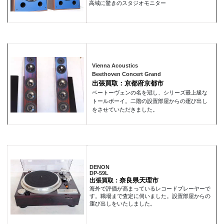
高域に驚きのスタジオモニター
Vienna Acoustics
Beethoven Concert Grand
出張買取：京都府京都市
ベートーヴェンの名を冠し、シリーズ最上級な
トールボーイ。二階の設置部屋からの運び出し
をさせていただきました。
DENON
DP-59L
奈良県天理市
出張買取：
海外で評価が高まっているレコードプレーヤーで
す。職場まで査定に伺いました。設置部屋からの
運び出しをいたしました。