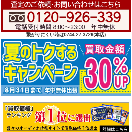
繋がりにくい時は0744-27-3729(本店)