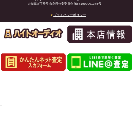
古物商許可番号 奈良県公安委員会 第641090001345号
プライバシーポリシー
_