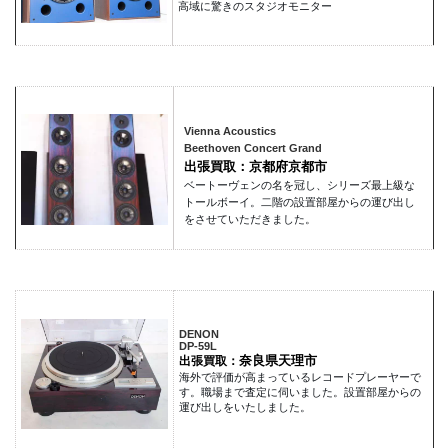
高域に驚きのスタジオモニター
Vienna Acoustics
Beethoven Concert Grand
出張買取：京都府京都市
ベートーヴェンの名を冠し、シリーズ最上級な
トールボーイ。二階の設置部屋からの運び出し
をさせていただきました。
DENON
DP-59L
奈良県天理市
出張買取：
海外で評価が高まっているレコードプレーヤーで
す。職場まで査定に伺いました。設置部屋からの
運び出しをいたしました。