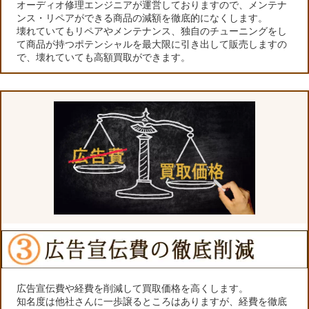
オーディオ修理エンジニアが運営しておりますので、メンテナ
ンス・リペアができる商品の減額を徹底的になくします。
壊れていてもリペアやメンテナンス、独自のチューニングをし
て商品が持つポテンシャルを最大限に引き出して販売しますの
で、壊れていても高額買取ができます。
広告宣伝費や経費を削減して買取価格を高くします。
知名度は他社さんに一歩譲るところはありますが、経費を徹底