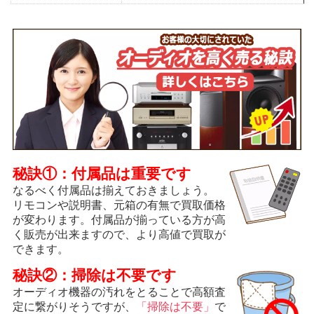
秘訣①：付属品は重要です
なるべく付属品は揃えておきましょう。
リモコンや説明書、元箱の有無で買取価格
が変わります。付属品が揃っている方が高
く販売が出来ますので、より高値で買取が
できます。
秘訣②：掃除は不要です
オーディオ機器の汚れをとることで高額査
定に繋がりそうですが、
「掃除は不要」
で