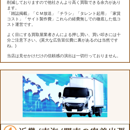
削減しておりますので他社さんより高く買取できる余力があり
ます。
「雑誌掲載」「ＣＭ放送」「チラシ」「タレント起用」「家賃
コスト」「サイト製作費」これらの経費無しでの徹底した低コ
スト運営です。
よく目にする買取屋業者さんによる押し買い、買い叩きには十
分ご注意下さい。(莫大な広告宣伝費に裏があるのは当然です
ね。)
当店は見せかけだけの信頼感の演出は一切行っておりません。