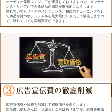
オーディオ修理エンジニアが運営しておりますので、メンテナ
ンス・リペアができる商品の減額を徹底的になくします。
壊れていてもリペアやメンテナンス、独自のチューニングをし
て商品が持つポテンシャルを最大限に引き出して販売しますの
で、壊れていても高額買取ができます。
広告宣伝費や経費を削減して買取価格を高くします。
知名度は他社さんに一歩譲るところはありますが、経費を徹底