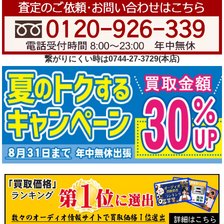
繋がりにくい時は0744-27-3729(本店)