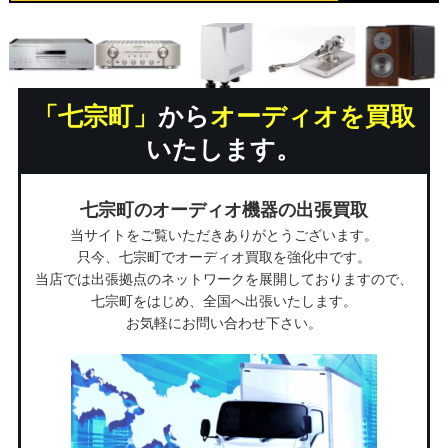
「七宗町」
から
オーディオを買取
いたします。
七宗町のオーディオ機器の出張買取
当サイトをご覧いただきありがとうございます。
只今、七宗町でオーディオ買取を強化中です。
当店では出張拠点のネットワークを展開しておりますので、
七宗町をはじめ、全国へ出張いたします。
お気軽にお問い合わせ下さい。