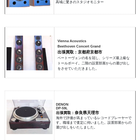
高域に驚きのスタジオモニター
Vienna Acoustics
Beethoven Concert Grand
出張買取：京都府京都市
ベートーヴェンの名を冠し、シリーズ最上級な
トールボーイ。二階の設置部屋からの運び出し
をさせていただきました。
DENON
DP-59L
奈良県天理市
出張買取：
海外で評価が高まっているレコードプレーヤーで
す。職場まで査定に伺いました。設置部屋からの
運び出しをいたしました。