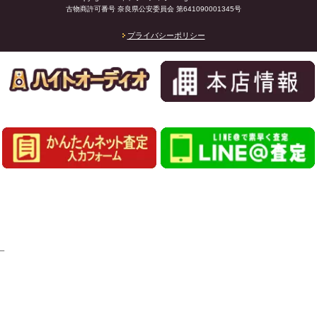
古物商許可番号 奈良県公安委員会 第641090001345号
プライバシーポリシー
_