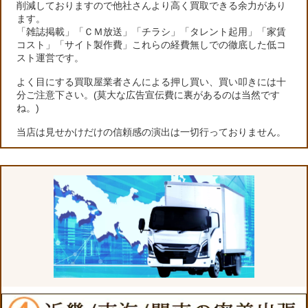
削減しておりますので他社さんより高く買取できる余力があり
ます。
「雑誌掲載」「ＣＭ放送」「チラシ」「タレント起用」「家賃
コスト」「サイト製作費」これらの経費無しでの徹底した低コ
スト運営です。
よく目にする買取屋業者さんによる押し買い、買い叩きには十
分ご注意下さい。(莫大な広告宣伝費に裏があるのは当然です
ね。)
当店は見せかけだけの信頼感の演出は一切行っておりません。