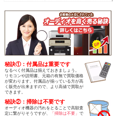
秘訣①：付属品は重要です
なるべく付属品は揃えておきましょう。
リモコンや説明書、元箱の有無で買取価格
が変わります。付属品が揃っている方が高
く販売が出来ますので、より高値で買取が
できます。
秘訣②：掃除は不要です
オーディオ機器の汚れをとることで高額査
定に繋がりそうですが、
「掃除は不要」
で