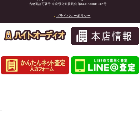
古物商許可番号 奈良県公安委員会 第641090001345号
プライバシーポリシー
_