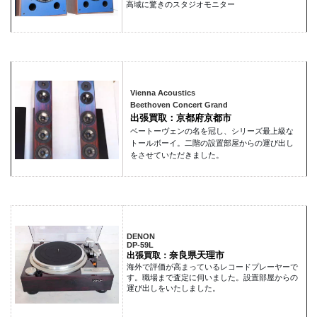
高域に驚きのスタジオモニター
Vienna Acoustics
Beethoven Concert Grand
出張買取：京都府京都市
ベートーヴェンの名を冠し、シリーズ最上級な
トールボーイ。二階の設置部屋からの運び出し
をさせていただきました。
DENON
DP-59L
奈良県天理市
出張買取：
海外で評価が高まっているレコードプレーヤーで
す。職場まで査定に伺いました。設置部屋からの
運び出しをいたしました。