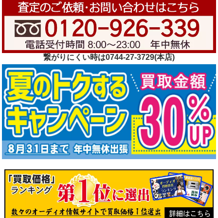
繋がりにくい時は0744-27-3729(本店)