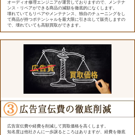
オーディオ修理エンジニアが運営しておりますので、メンテナ
ンス・リペアができる商品の減額を徹底的になくします。
壊れていてもリペアやメンテナンス、独自のチューニングをし
て商品が持つポテンシャルを最大限に引き出して販売しますの
で、壊れていても高額買取ができます。
広告宣伝費や経費を削減して買取価格を高くします。
知名度は他社さんに一歩譲るところはありますが、経費を徹底