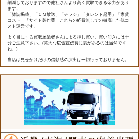
削減しておりますので他社さんより高く買取できる余力があり
ます。
「雑誌掲載」「ＣＭ放送」「チラシ」「タレント起用」「家賃
コスト」「サイト製作費」これらの経費無しでの徹底した低コ
スト運営です。
よく目にする買取屋業者さんによる押し買い、買い叩きには十
分ご注意下さい。(莫大な広告宣伝費に裏があるのは当然です
ね。)
当店は見せかけだけの信頼感の演出は一切行っておりません。