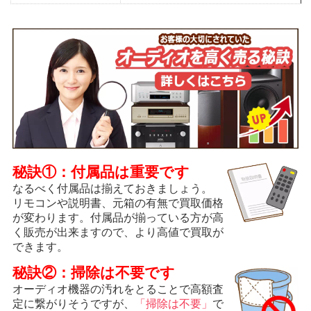
秘訣①：付属品は重要です
なるべく付属品は揃えておきましょう。
リモコンや説明書、元箱の有無で買取価格
が変わります。付属品が揃っている方が高
く販売が出来ますので、より高値で買取が
できます。
秘訣②：掃除は不要です
オーディオ機器の汚れをとることで高額査
定に繋がりそうですが、
「掃除は不要」
で