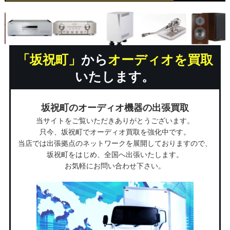
「坂祝町」
から
オーディオを買取
いたします。
坂祝町のオーディオ機器の出張買取
当サイトをご覧いただきありがとうございます。
只今、坂祝町でオーディオ買取を強化中です。
当店では出張拠点のネットワークを展開しておりますので、
坂祝町をはじめ、全国へ出張いたします。
お気軽にお問い合わせ下さい。