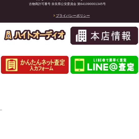
古物商許可番号 奈良県公安委員会 第641090001345号
プライバシーポリシー
_