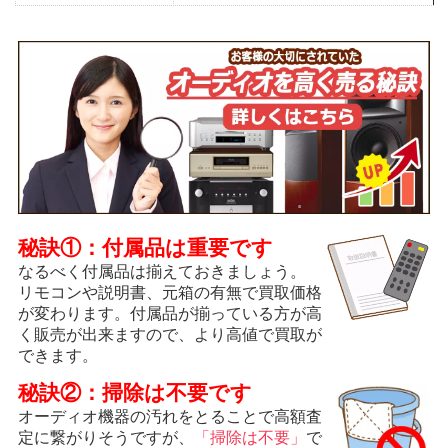
秘訣①：付属品は重要です
なるべく付属品は揃えておきましょう。
リモコンや説明書、元箱の有無で買取価格
が変わります。付属品が揃っている方が高
く販売が出来ますので、より高値で買取が
できます。
秘訣②：掃除は不要です
オーディオ機器の汚れをとることで高額査
定に繋がりそうですが、
「掃除は不要」
で