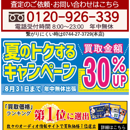
繋がりにくい時は0744-27-3729(本店)