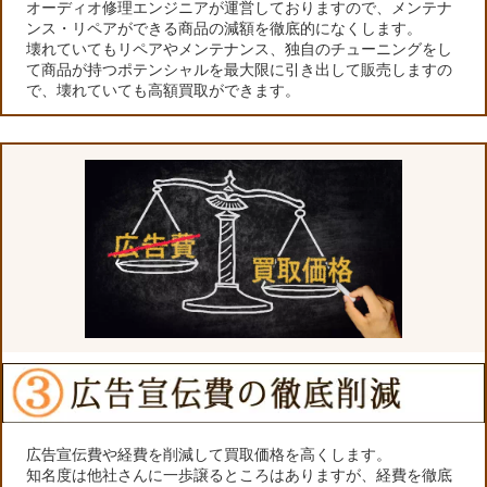
オーディオ修理エンジニアが運営しておりますので、メンテナ
ンス・リペアができる商品の減額を徹底的になくします。
壊れていてもリペアやメンテナンス、独自のチューニングをし
て商品が持つポテンシャルを最大限に引き出して販売しますの
で、壊れていても高額買取ができます。
広告宣伝費や経費を削減して買取価格を高くします。
知名度は他社さんに一歩譲るところはありますが、経費を徹底