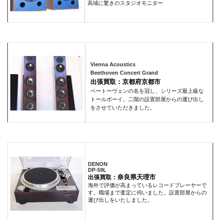
高域に驚きのスタジオモニター
Vienna Acoustics
Beethoven Concert Grand
出張買取：京都府京都市
ベートーヴェンの名を冠し、シリーズ最上級な
トールボーイ。二階の設置部屋からの運び出し
をさせていただきました。
DENON
DP-59L
奈良県天理市
出張買取：
海外で評価が高まっているレコードプレーヤーで
す。職場まで査定に伺いました。設置部屋からの
運び出しをいたしました。