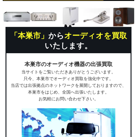
「本巣市」
から
オーディオを買取
いたします。
本巣市のオーディオ機器の出張買取
当サイトをご覧いただきありがとうございます。
只今、本巣市でオーディオ買取を強化中です。
当店では出張拠点のネットワークを展開しておりますので、
本巣市をはじめ、全国へ出張いたします。
お気軽にお問い合わせ下さい。