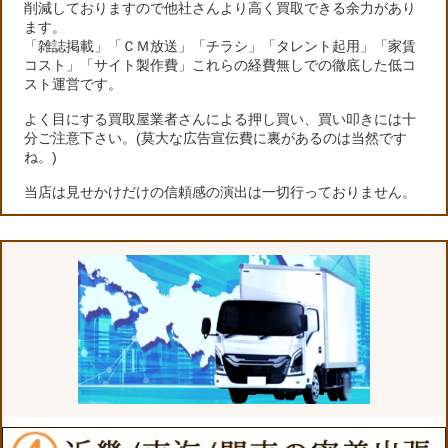
削減しておりますので他社さんより高く買取できる余力があり
ます。
「雑誌掲載」「ＣＭ放送」「チラシ」「タレント起用」「家賃
コスト」「サイト製作費」これらの経費無しでの徹底した低コ
スト運営です。
よく目にする買取屋業者さんによる押し買い、買い叩きには十
分ご注意下さい。(莫大な広告宣伝費に裏があるのは当然です
ね。)
当店は見せかけだけの信頼感の演出は一切行っておりません。