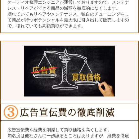
オーディオ修理エンジニアが運営しておりますので、メンテナ
ンス・リペアができる商品の減額を徹底的になくします。
壊れていてもリペアやメンテナンス、独自のチューニングをし
て商品が持つポテンシャルを最大限に引き出して販売しますの
で、壊れていても高額買取ができます。
広告宣伝費や経費を削減して買取価格を高くします。
知名度は他社さんに一歩譲るところはありますが、経費を徹底