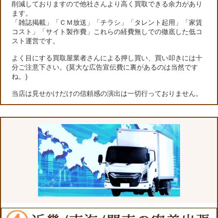
削減しておりますので他社さんより高く買取できる余力があり
ます。
「雑誌掲載」「ＣＭ放送」「チラシ」「タレント起用」「家賃
コスト」「サイト製作費」これらの経費無しでの徹底した低コ
スト運営です。
よく目にする買取屋業者さんによる押し買い、買い叩きには十
分ご注意下さい。(莫大な広告宣伝費に裏があるのは当然です
ね。)
当店は見せかけだけの信頼感の演出は一切行っておりません。