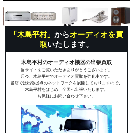
「木島平村」
から
オーディオを買
取
いたします。
木島平村のオーディオ機器の出張買取
当サイトをご覧いただきありがとうございます。
只今、木島平村でオーディオ買取を強化中です。
当店では出張拠点のネットワークを展開しておりますので、
木島平村をはじめ、全国へ出張いたします。
お気軽にお問い合わせ下さい。