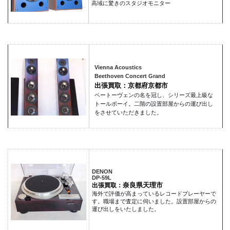
高域に驚きのスタジオモニター
Vienna Acoustics
Beethoven Concert Grand
出張買取：京都府京都市
ベートーヴェンの名を冠し、シリーズ最上級な
トールボーイ。二階の設置部屋からの運び出し
をさせていただきました。
DENON
DP-59L
奈良県天理市
出張買取：
海外で評価が高まっているレコードプレーヤーで
す。職場まで査定に伺いました。設置部屋からの
運び出しをいたしました。