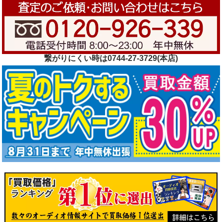
繋がりにくい時は0744-27-3729(本店)