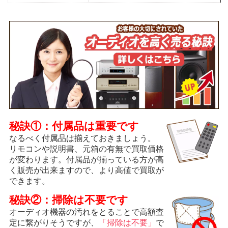
秘訣①：付属品は重要です
なるべく付属品は揃えておきましょう。
リモコンや説明書、元箱の有無で買取価格
が変わります。付属品が揃っている方が高
く販売が出来ますので、より高値で買取が
できます。
秘訣②：掃除は不要です
オーディオ機器の汚れをとることで高額査
定に繋がりそうですが、
「掃除は不要」
で