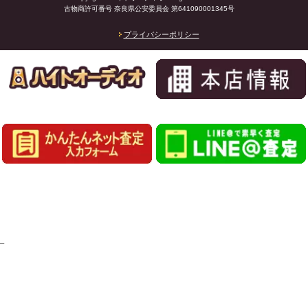
古物商許可番号 奈良県公安委員会 第641090001345号
プライバシーポリシー
_