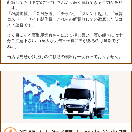
削減しておりますので他社さんより高く買取できる余力があり
ます。
「雑誌掲載」「ＣＭ放送」「チラシ」「タレント起用」「家賃
コスト」「サイト製作費」これらの経費無しでの徹底した低コ
スト運営です。
よく目にする買取屋業者さんによる押し買い、買い叩きには十
分ご注意下さい。(莫大な広告宣伝費に裏があるのは当然です
ね。)
当店は見せかけだけの信頼感の演出は一切行っておりません。