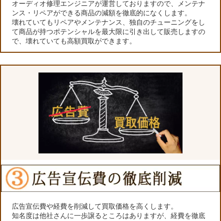
オーディオ修理エンジニアが運営しておりますので、メンテナ
ンス・リペアができる商品の減額を徹底的になくします。
壊れていてもリペアやメンテナンス、独自のチューニングをし
て商品が持つポテンシャルを最大限に引き出して販売しますの
で、壊れていても高額買取ができます。
広告宣伝費や経費を削減して買取価格を高くします。
知名度は他社さんに一歩譲るところはありますが、経費を徹底