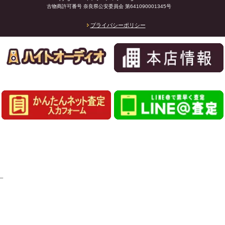
古物商許可番号 奈良県公安委員会 第641090001345号
プライバシーポリシー
_