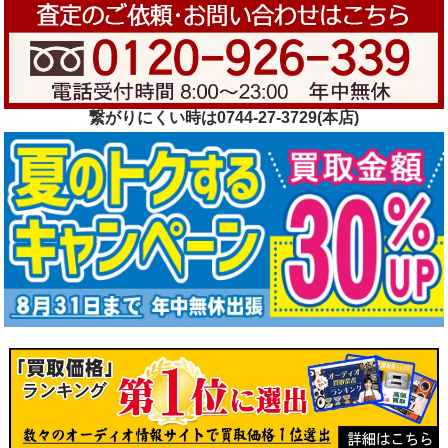
繋がりにくい時は0744-27-3729(本店)