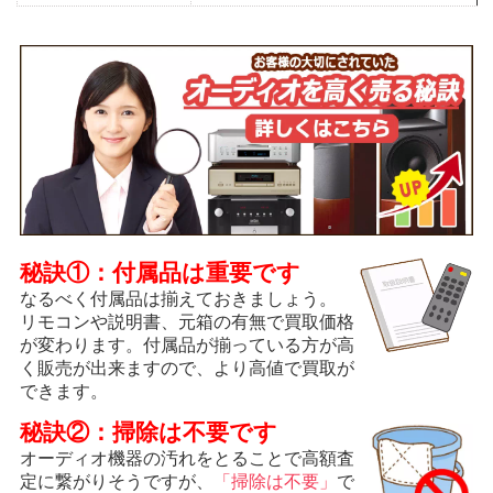
秘訣①：付属品は重要です
なるべく付属品は揃えておきましょう。
リモコンや説明書、元箱の有無で買取価格
が変わります。付属品が揃っている方が高
く販売が出来ますので、より高値で買取が
できます。
秘訣②：掃除は不要です
オーディオ機器の汚れをとることで高額査
定に繋がりそうですが、
「掃除は不要」
で