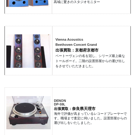
高域に驚きのスタジオモニター
Vienna Acoustics
Beethoven Concert Grand
出張買取：京都府京都市
ベートーヴェンの名を冠し、シリーズ最上級な
トールボーイ。二階の設置部屋からの運び出し
をさせていただきました。
DENON
DP-59L
奈良県天理市
出張買取：
海外で評価が高まっているレコードプレーヤーで
す。職場まで査定に伺いました。設置部屋からの
運び出しをいたしました。