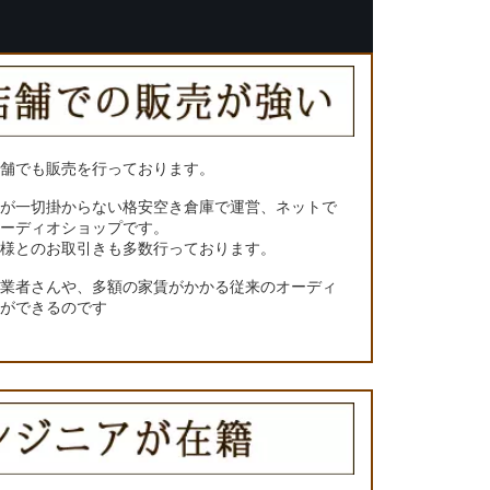
店舗でも販売を行っております。
トが一切掛からない格安空き倉庫で運営、ネットで
オーディオショップです。
ー様とのお取引きも多数行っております。
門業者さんや、多額の家賃がかかる従来のオーディ
とができるのです