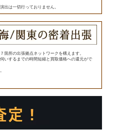
の演出は一切行っておりません。
に７箇所の出張拠点ネットワークを構えます。
お伺いするまでの時間短縮と買取価格への還元がで
い。