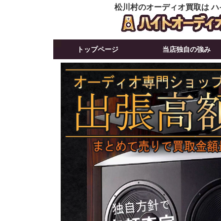
松川村のオーディオ買取は ハ
トップページ
当店独自の強み