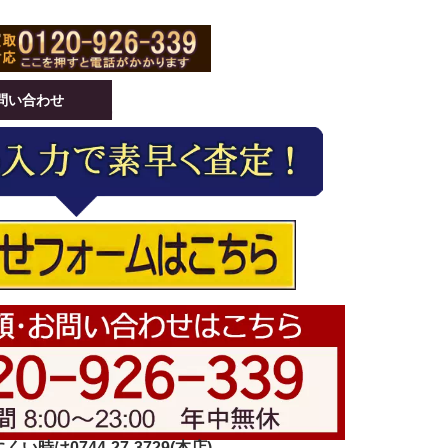
問い合わせ
い時は0744-27-3729(本店)