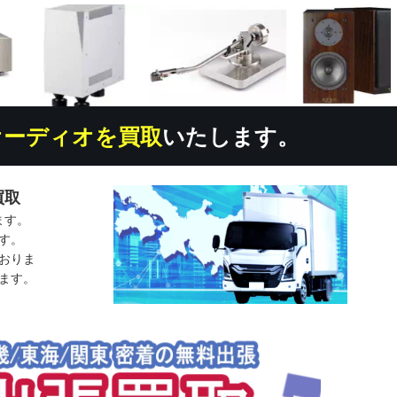
オーディオを買取
いたします。
買取
ます。
す。
おりま
ます。