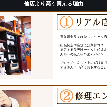
他店より高く買える理由
買取屋業界では珍しいリアル
出張拠点や店舗には家賃コス
集客する業界唯一の次世代型
海外への販売や外国人バイヤ
ですので、ネット上の買取専
オ店さんより高く買取するこ