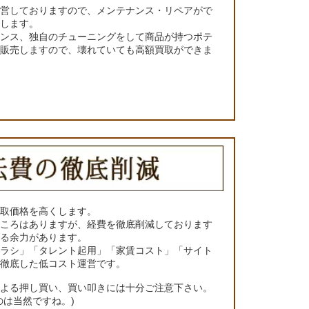
運営しておりますので、メンテナンス・リペアがで
くします。
ナンス、独自のチューニングをして商品が持つポテ
て販売しますので、壊れていても高額買取ができま
買取価格を高くします。
ところはありますが、経費を徹底削減しております
きる余力があります。
チラシ」「タレント起用」「家賃コスト」「サイト
の徹底した低コスト運営です。
による押し買い、買い叩きには十分ご注意下さい。
のは当然ですね。)