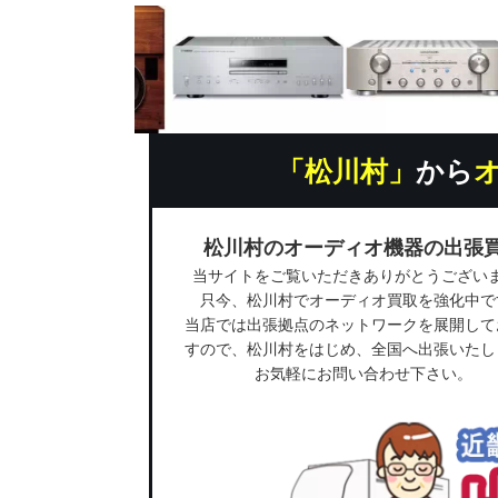
「松川村」
から
松川村のオーディオ機器の出張
当サイトをご覧いただきありがとうござい
只今、松川村でオーディオ買取を強化中で
当店では出張拠点のネットワークを展開して
すので、松川村をはじめ、全国へ出張いたし
お気軽にお問い合わせ下さい。