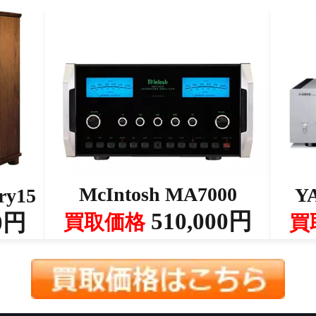
McIntosh MA7000
Y
ry15
510,000円
0円
買取価格
買