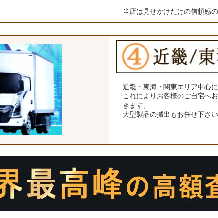
当店は見せかけだけの信頼感
近畿・東海・関東エリア中心
これによりお客様のご自宅へ
きます。
大型製品の搬出もお任せ下さ