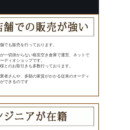
店舗でも販売を行っております。
トが一切掛からない格安空き倉庫で運営、ネットで
オーディオショップです。
ー様とのお取引きも多数行っております。
門業者さんや、多額の家賃がかかる従来のオーディ
とができるのです