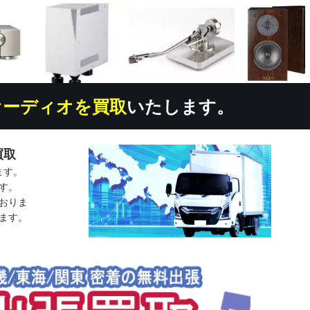
オーディオを買取
いたします。
買取
ます。
す。
おりま
ます。