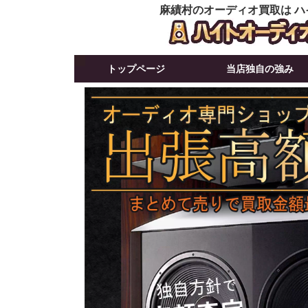
麻績村のオーディオ買取は ハ
トップページ
当店独自の強み