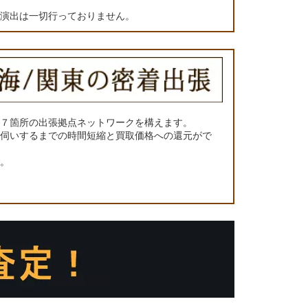
の演出は一切行っておりません。
に７箇所の出張拠点ネットワークを構えます。
お伺いするまでの時間短縮と買取価格への還元がで
い。