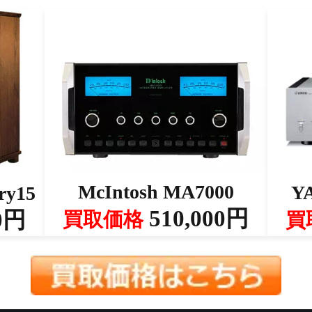
McIntosh MA7000
Y
ry15
510,000円
0円
買取価格
買