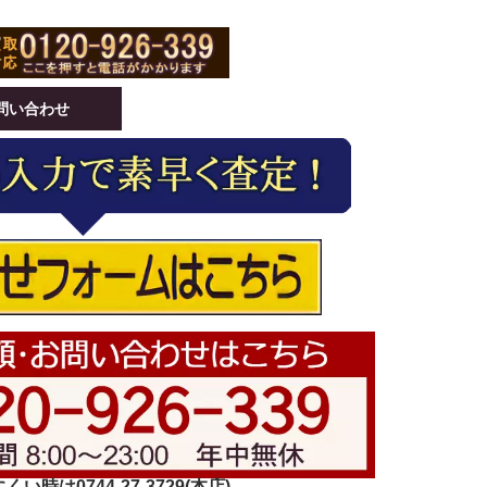
問い合わせ
い時は0744-27-3729(本店)