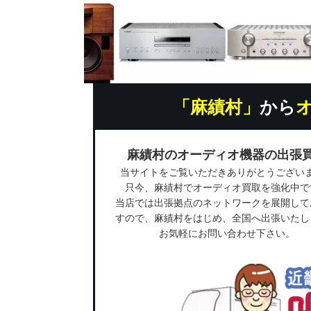
「麻績村」
から
麻績村のオーディオ機器の出張
当サイトをご覧いただきありがとうござい
只今、麻績村でオーディオ買取を強化中で
当店では出張拠点のネットワークを展開して
すので、麻績村をはじめ、全国へ出張いたし
お気軽にお問い合わせ下さい。