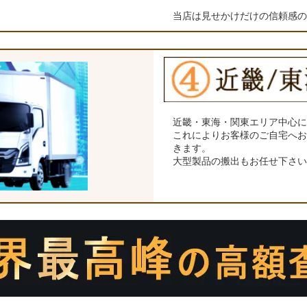
当店は見せかけだけの信頼感
近畿・東海・関東エリア中心
これによりお客様のご自宅へ
きます。
大型製品の搬出もお任せ下さ