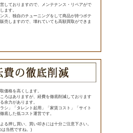
運営しておりますので、メンテナンス・リペアがで
くします。
ナンス、独自のチューニングをして商品が持つポテ
て販売しますので、壊れていても高額買取ができま
買取価格を高くします。
ところはありますが、経費を徹底削減しております
きる余力があります。
チラシ」「タレント起用」「家賃コスト」「サイト
の徹底した低コスト運営です。
による押し買い、買い叩きには十分ご注意下さい。
のは当然ですね。)