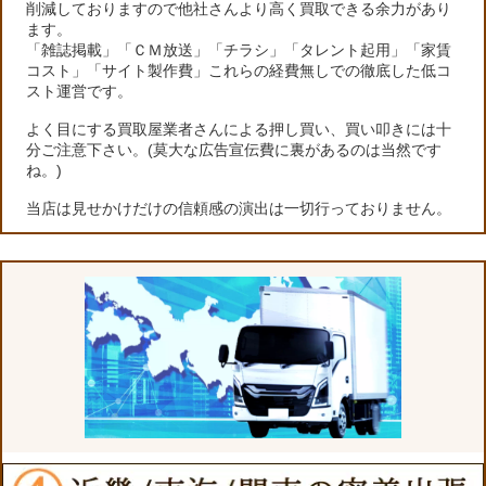
削減しておりますので他社さんより高く買取できる余力があり
ます。
「雑誌掲載」「ＣＭ放送」「チラシ」「タレント起用」「家賃
コスト」「サイト製作費」これらの経費無しでの徹底した低コ
スト運営です。
よく目にする買取屋業者さんによる押し買い、買い叩きには十
分ご注意下さい。(莫大な広告宣伝費に裏があるのは当然です
ね。)
当店は見せかけだけの信頼感の演出は一切行っておりません。