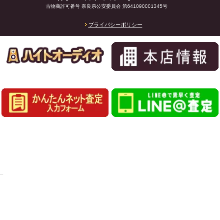
古物商許可番号 奈良県公安委員会 第641090001345号
プライバシーポリシー
_