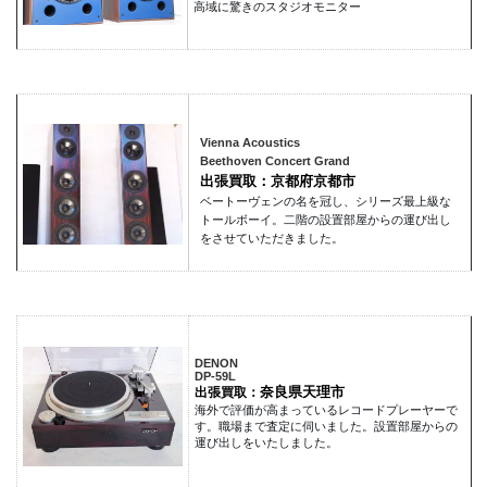
高域に驚きのスタジオモニター
Vienna Acoustics
Beethoven Concert Grand
出張買取：京都府京都市
ベートーヴェンの名を冠し、シリーズ最上級な
トールボーイ。二階の設置部屋からの運び出し
をさせていただきました。
DENON
DP-59L
奈良県天理市
出張買取：
海外で評価が高まっているレコードプレーヤーで
す。職場まで査定に伺いました。設置部屋からの
運び出しをいたしました。