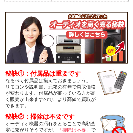
秘訣①：付属品は重要です
なるべく付属品は揃えておきましょう。
リモコンや説明書、元箱の有無で買取価格
が変わります。付属品が揃っている方が高
く販売が出来ますので、より高値で買取が
できます。
秘訣②：掃除は不要です
オーディオ機器の汚れをとることで高額査
定に繋がりそうですが、
「掃除は不要」
で