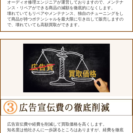
オーディオ修理エンジニアが運営しておりますので、メンテナ
ンス・リペアができる商品の減額を徹底的になくします。
壊れていてもリペアやメンテナンス、独自のチューニングをし
て商品が持つポテンシャルを最大限に引き出して販売しますの
で、壊れていても高額買取ができます。
広告宣伝費や経費を削減して買取価格を高くします。
知名度は他社さんに一歩譲るところはありますが、経費を徹底