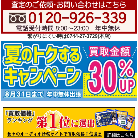
繋がりにくい時は0744-27-3729(本店)