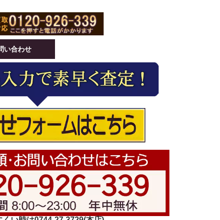
問い合わせ
い時は0744-27-3729(本店)