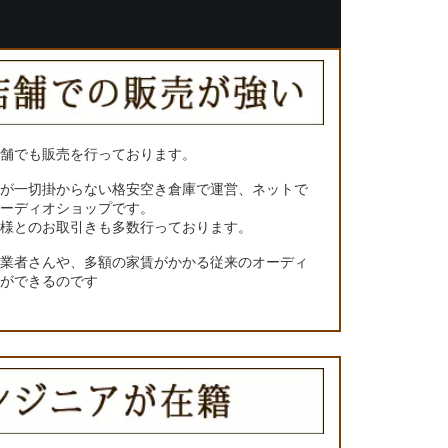
店舗でも販売を行っております。
トが一切掛からない格安空き倉庫で運営、ネットで
オーディオショップです。
ー様とのお取引きも多数行っております。
門業者さんや、多額の家賃がかかる従来のオーディ
とができるのです