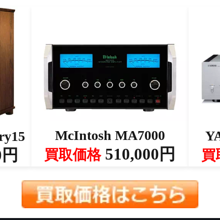
McIntosh MA7000
Y
ry15
510,000円
0円
買取価格
買