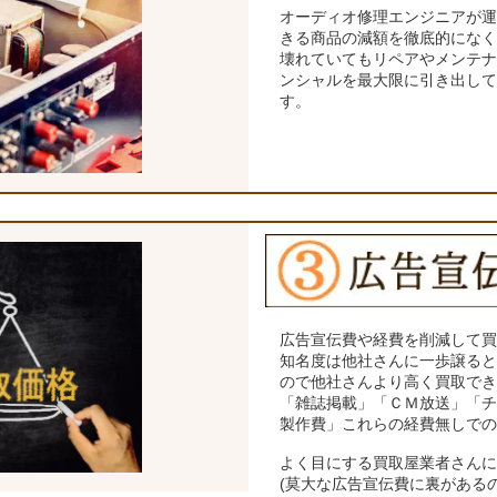
オーディオ修理エンジニアが
きる商品の減額を徹底的にな
壊れていてもリペアやメンテ
ンシャルを最大限に引き出し
す。
広告宣伝費や経費を削減して
知名度は他社さんに一歩譲る
ので他社さんより高く買取で
「雑誌掲載」「ＣＭ放送」「
製作費」これらの経費無しで
よく目にする買取屋業者さん
(莫大な広告宣伝費に裏がある