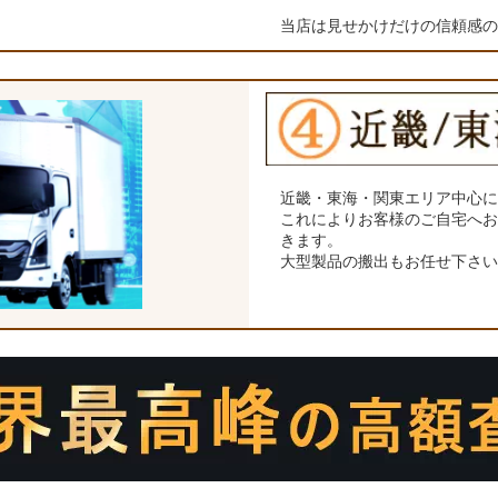
当店は見せかけだけの信頼感
近畿・東海・関東エリア中心
これによりお客様のご自宅へ
きます。
大型製品の搬出もお任せ下さ