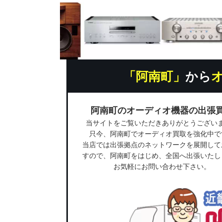
「阿南町」
から
阿南町のオーディオ機器の出張
当サイトをご覧いただきありがとうござい
只今、阿南町でオーディオ買取を強化中で
当店では出張拠点のネットワークを展開して
すので、阿南町をはじめ、全国へ出張いたし
お気軽にお問い合わせ下さい。