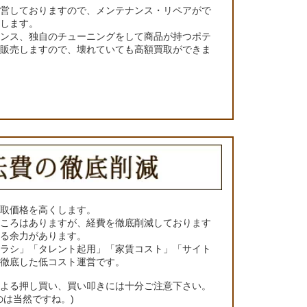
運営しておりますので、メンテナンス・リペアがで
くします。
ナンス、独自のチューニングをして商品が持つポテ
て販売しますので、壊れていても高額買取ができま
買取価格を高くします。
ところはありますが、経費を徹底削減しております
きる余力があります。
チラシ」「タレント起用」「家賃コスト」「サイト
の徹底した低コスト運営です。
による押し買い、買い叩きには十分ご注意下さい。
のは当然ですね。)