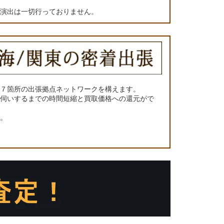
の演出は一切行っておりません。
に７箇所の出張拠点ネットワークを構えます。
お伺いするまでの時間短縮と買取価格への還元がで
い。