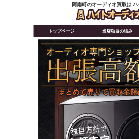
阿南町のオーディオ買取は ハ
トップページ
当店独自の強み