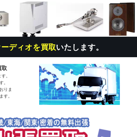
オーディオを買取
いたします。
買取
ます。
す。
おりま
ます。