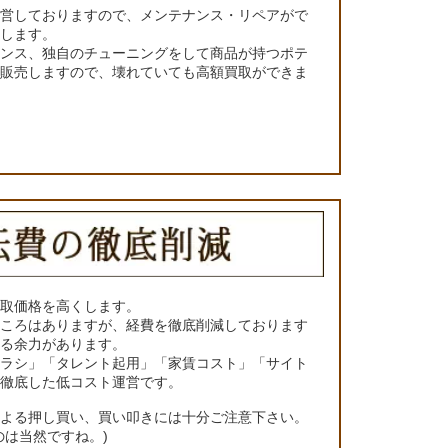
運営しておりますので、メンテナンス・リペアがで
くします。
ナンス、独自のチューニングをして商品が持つポテ
て販売しますので、壊れていても高額買取ができま
買取価格を高くします。
ところはありますが、経費を徹底削減しております
きる余力があります。
チラシ」「タレント起用」「家賃コスト」「サイト
の徹底した低コスト運営です。
による押し買い、買い叩きには十分ご注意下さい。
のは当然ですね。)