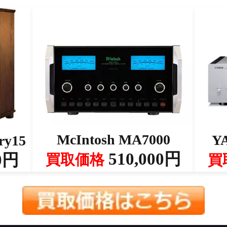
McIntosh MA7000
Y
ry15
510,000円
0円
買取価格
買