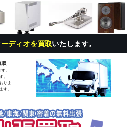
オーディオを買取
いたします。
買取
ます。
す。
おりま
ます。