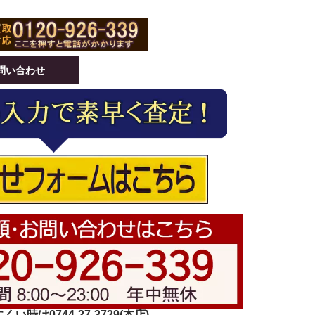
問い合わせ
い時は0744-27-3729(本店)