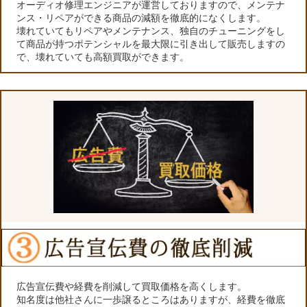
オーディオ修理エンジニアが運営しておりますので、メンテナ
ンス・リペアができる商品の減額を徹底的になくします。
壊れていてもリペアやメンテナンス、独自のチューニングをし
て商品が持つポテンシャルを最大限に引き出して販売しますの
で、壊れていても高額買取ができます。
広告宣伝費や経費を削減して買取価格を高くします。
知名度は他社さんに一歩譲るところはありますが、経費を徹底