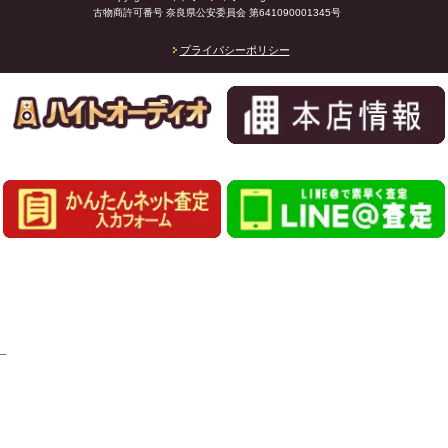
古物商許可番号 奈良県公安委員会 第641090001345号
プライバシーポリシー
_