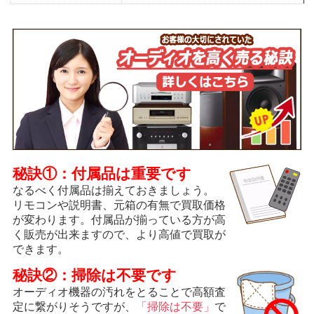
秘訣①：付属品は重要です
なるべく付属品は揃えておきましょう。
リモコンや説明書、元箱の有無で買取価格
が変わります。付属品が揃っている方が高
く販売が出来ますので、より高値で買取が
できます。
秘訣②：掃除は不要です
オーディオ機器の汚れをとることで高額査
定に繋がりそうですが、
「掃除は不要」
で