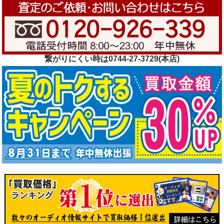
繋がりにくい時は0744-27-3729(本店)