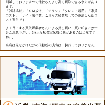
削減しておりますので他社さんより高く買取できる余力があり
ます。
「雑誌掲載」「ＣＭ放送」「チラシ」「タレント起用」「家賃
コスト」「サイト製作費」これらの経費無しでの徹底した低コ
スト運営です。
よく目にする買取屋業者さんによる押し買い、買い叩きには十
分ご注意下さい。(莫大な広告宣伝費に裏があるのは当然です
ね。)
当店は見せかけだけの信頼感の演出は一切行っておりません。