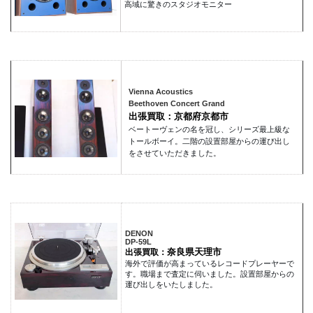
高域に驚きのスタジオモニター
Vienna Acoustics
Beethoven Concert Grand
出張買取：京都府京都市
ベートーヴェンの名を冠し、シリーズ最上級な
トールボーイ。二階の設置部屋からの運び出し
をさせていただきました。
DENON
DP-59L
奈良県天理市
出張買取：
海外で評価が高まっているレコードプレーヤーで
す。職場まで査定に伺いました。設置部屋からの
運び出しをいたしました。