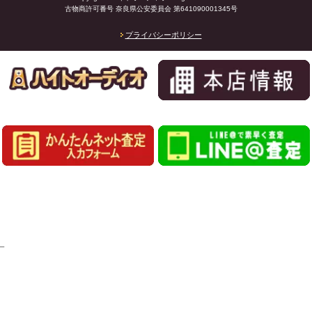
古物商許可番号 奈良県公安委員会 第641090001345号
プライバシーポリシー
_