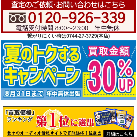
繋がりにくい時は0744-27-3729(本店)