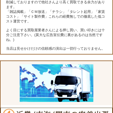
削減しておりますので他社さんより高く買取できる余力があり
ます。
「雑誌掲載」「ＣＭ放送」「チラシ」「タレント起用」「家賃
コスト」「サイト製作費」これらの経費無しでの徹底した低コ
スト運営です。
よく目にする買取屋業者さんによる押し買い、買い叩きには十
分ご注意下さい。(莫大な広告宣伝費に裏があるのは当然です
ね。)
当店は見せかけだけの信頼感の演出は一切行っておりません。