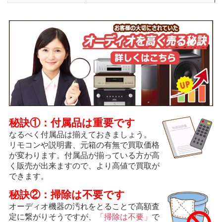
秘訣①：付属品は重要です
なるべく付属品は揃えておきましょう。
リモコンや説明書、元箱の有無で買取価格
が変わります。付属品が揃っている方が高
く販売が出来ますので、より高値で買取が
できます。
秘訣②：掃除は不要です
オーディオ機器の汚れをとることで高額査
定に繋がりそうですが、
「掃除は不要」
で