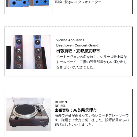
高域に驚きのスタジオモニター
Vienna Acoustics
Beethoven Concert Grand
出張買取：京都府京都市
ベートーヴェンの名を冠し、シリーズ最上級な
トールボーイ。二階の設置部屋からの運び出し
をさせていただきました。
DENON
DP-59L
奈良県天理市
出張買取：
海外で評価が高まっているレコードプレーヤーで
す。職場まで査定に伺いました。設置部屋からの
運び出しをいたしました。