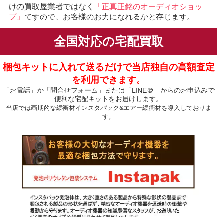
けの買取屋業者ではなく
「正真正銘のオーディオショッ
プ」
ですので、お客様のお力になれるかと存じます。
全国対応の宅配買取
梱包キットに入れて送るだけで当店独自の高額査定
を利用できます。
「お電話」か「問合せフォーム」または「LINE＠」からのお申込みで
便利な宅配キットをお届けします。
当店では画期的な緩衝材インスタパック&エアー緩衝材を導入しておりま
す。