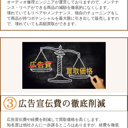
オーディオ修理エンジニアが運営しておりますので、メンテナ
ンス・リペアができる商品の減額を徹底的になくします。
壊れていてもリペアやメンテナンス、独自のチューニングをし
て商品が持つポテンシャルを最大限に引き出して販売しますの
で、壊れていても高額買取ができます。
広告宣伝費や経費を削減して買取価格を高くします。
知名度は他社さんに一歩譲るところはありますが、経費を徹底