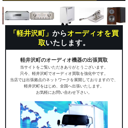
「軽井沢町」
から
オーディオを買
取
いたします。
軽井沢町のオーディオ機器の出張買取
当サイトをご覧いただきありがとうございます。
只今、軽井沢町でオーディオ買取を強化中です。
当店では出張拠点のネットワークを展開しておりますので、
軽井沢町をはじめ、全国へ出張いたします。
お気軽にお問い合わせ下さい。