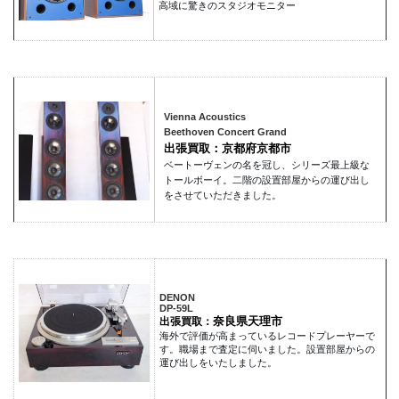
高域に驚きのスタジオモニター
Vienna Acoustics
Beethoven Concert Grand
出張買取：京都府京都市
ベートーヴェンの名を冠し、シリーズ最上級な
トールボーイ。二階の設置部屋からの運び出し
をさせていただきました。
DENON
DP-59L
奈良県天理市
出張買取：
海外で評価が高まっているレコードプレーヤーで
す。職場まで査定に伺いました。設置部屋からの
運び出しをいたしました。