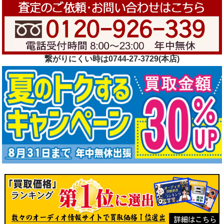
繋がりにくい時は0744-27-3729(本店)