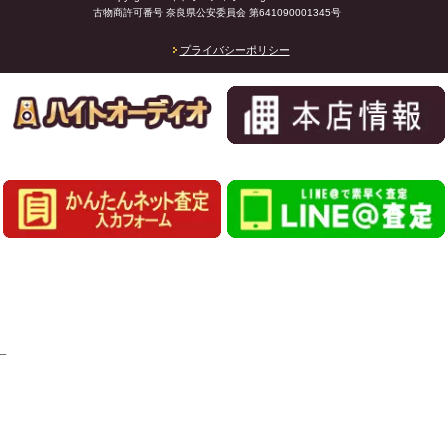
古物商許可番号 奈良県公安委員会 第641090001345号
プライバシーポリシー
_