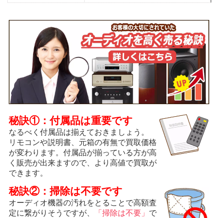
秘訣①：付属品は重要です
なるべく付属品は揃えておきましょう。
リモコンや説明書、元箱の有無で買取価格
が変わります。付属品が揃っている方が高
く販売が出来ますので、より高値で買取が
できます。
秘訣②：掃除は不要です
オーディオ機器の汚れをとることで高額査
定に繋がりそうですが、
「掃除は不要」
で