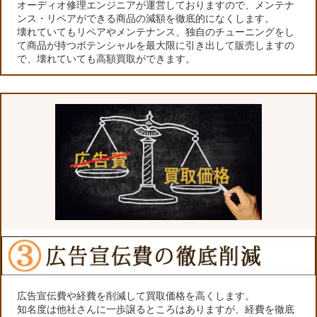
オーディオ修理エンジニアが運営しておりますので、メンテナ
ンス・リペアができる商品の減額を徹底的になくします。
壊れていてもリペアやメンテナンス、独自のチューニングをし
て商品が持つポテンシャルを最大限に引き出して販売しますの
で、壊れていても高額買取ができます。
広告宣伝費や経費を削減して買取価格を高くします。
知名度は他社さんに一歩譲るところはありますが、経費を徹底