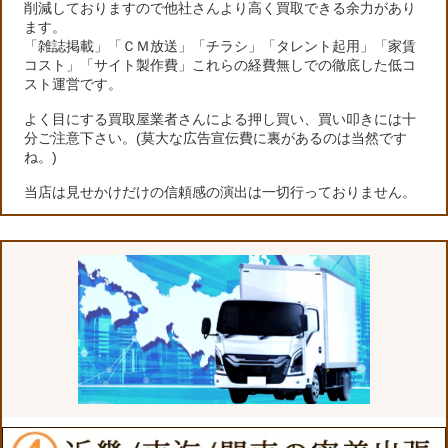
削減しておりますので他社さんより高く買取できる余力があり
ます。
「雑誌掲載」「ＣＭ放送」「チラシ」「タレント起用」「家賃
コスト」「サイト製作費」これらの経費無しでの徹底した低コ
スト運営です。
よく目にする買取屋業者さんによる押し買い、買い叩きには十
分ご注意下さい。(莫大な広告宣伝費に裏があるのは当然です
ね。)
当店は見せかけだけの信頼感の演出は一切行っておりません。