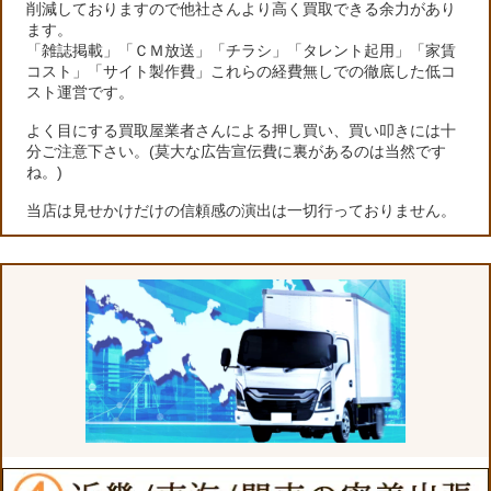
削減しておりますので他社さんより高く買取できる余力があり
ます。
「雑誌掲載」「ＣＭ放送」「チラシ」「タレント起用」「家賃
コスト」「サイト製作費」これらの経費無しでの徹底した低コ
スト運営です。
よく目にする買取屋業者さんによる押し買い、買い叩きには十
分ご注意下さい。(莫大な広告宣伝費に裏があるのは当然です
ね。)
当店は見せかけだけの信頼感の演出は一切行っておりません。