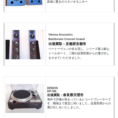
高域に驚きのスタジオモニター
Vienna Acoustics
Beethoven Concert Grand
出張買取：京都府京都市
ベートーヴェンの名を冠し、シリーズ最上級な
トールボーイ。二階の設置部屋からの運び出し
をさせていただきました。
DENON
DP-59L
奈良県天理市
出張買取：
海外で評価が高まっているレコードプレーヤーで
す。職場まで査定に伺いました。設置部屋からの
運び出しをいたしました。