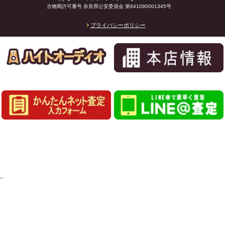
古物商許可番号 奈良県公安委員会 第641090001345号
プライバシーポリシー
_