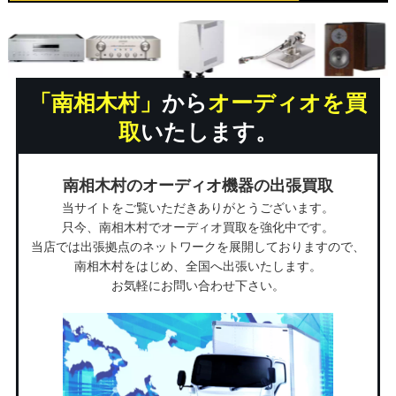
「南相木村」
から
オーディオを買
取
いたします。
南相木村のオーディオ機器の出張買取
当サイトをご覧いただきありがとうございます。
只今、南相木村でオーディオ買取を強化中です。
当店では出張拠点のネットワークを展開しておりますので、
南相木村をはじめ、全国へ出張いたします。
お気軽にお問い合わせ下さい。