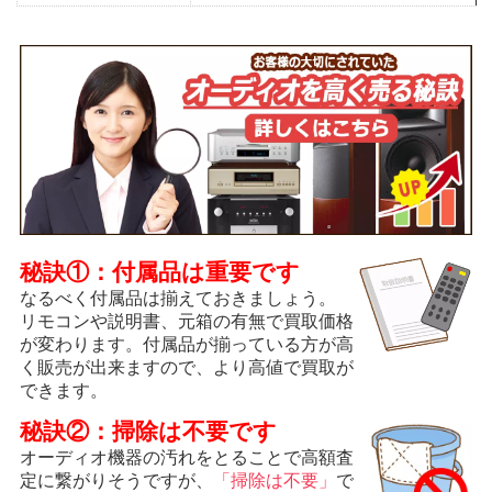
秘訣①：付属品は重要です
なるべく付属品は揃えておきましょう。
リモコンや説明書、元箱の有無で買取価格
が変わります。付属品が揃っている方が高
く販売が出来ますので、より高値で買取が
できます。
秘訣②：掃除は不要です
オーディオ機器の汚れをとることで高額査
定に繋がりそうですが、
「掃除は不要」
で