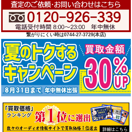
繋がりにくい時は0744-27-3729(本店)