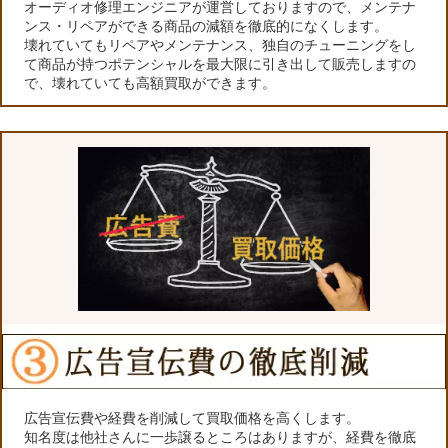
オーディオ修理エンジニアが運営しておりますので、メンテナ
ンス・リペアができる商品の減額を徹底的になくします。
壊れていてもリペアやメンテナンス、独自のチューニングをし
て商品が持つポテンシャルを最大限に引き出して販売しますの
で、壊れていても高額買取ができます。
広告宣伝費や経費を削減して買取価格を高くします。
知名度は他社さんに一歩譲るところはありますが、経費を徹底