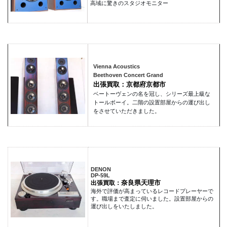
高域に驚きのスタジオモニター
Vienna Acoustics
Beethoven Concert Grand
出張買取：京都府京都市
ベートーヴェンの名を冠し、シリーズ最上級な
トールボーイ。二階の設置部屋からの運び出し
をさせていただきました。
DENON
DP-59L
奈良県天理市
出張買取：
海外で評価が高まっているレコードプレーヤーで
す。職場まで査定に伺いました。設置部屋からの
運び出しをいたしました。