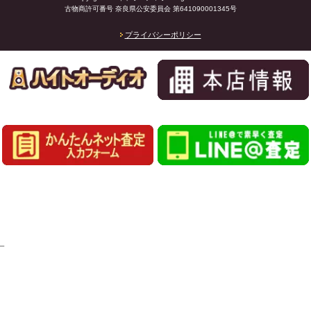
古物商許可番号 奈良県公安委員会 第641090001345号
プライバシーポリシー
_