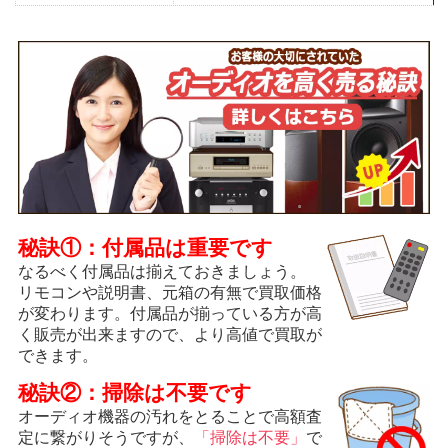
秘訣①：付属品は重要です
なるべく付属品は揃えておきましょう。
リモコンや説明書、元箱の有無で買取価格
が変わります。付属品が揃っている方が高
く販売が出来ますので、より高値で買取が
できます。
秘訣②：掃除は不要です
オーディオ機器の汚れをとることで高額査
定に繋がりそうですが、
「掃除は不要」
で