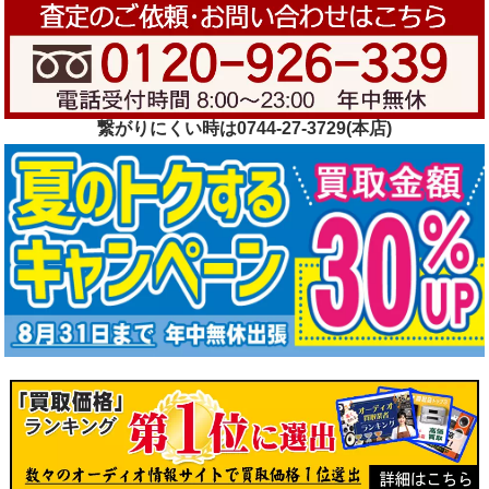
繋がりにくい時は0744-27-3729(本店)