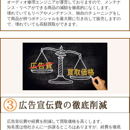
オーディオ修理エンジニアが運営しておりますので、メンテナ
ンス・リペアができる商品の減額を徹底的になくします。
壊れていてもリペアやメンテナンス、独自のチューニングをし
て商品が持つポテンシャルを最大限に引き出して販売しますの
で、壊れていても高額買取ができます。
広告宣伝費や経費を削減して買取価格を高くします。
知名度は他社さんに一歩譲るところはありますが、経費を徹底