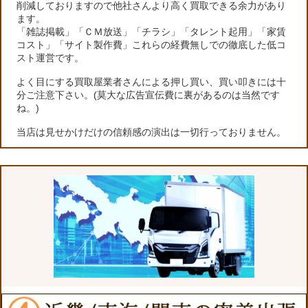
削減しておりますので他社さんより高く買取できる余力があり
ます。
「雑誌掲載」「ＣＭ放送」「チラシ」「タレント起用」「家賃
コスト」「サイト製作費」これらの経費無しでの徹底した低コ
スト運営です。
よく目にする買取屋業者さんによる押し買い、買い叩きには十
分ご注意下さい。(莫大な広告宣伝費に裏があるのは当然です
ね。)
当店は見せかけだけの信頼感の演出は一切行っておりません。