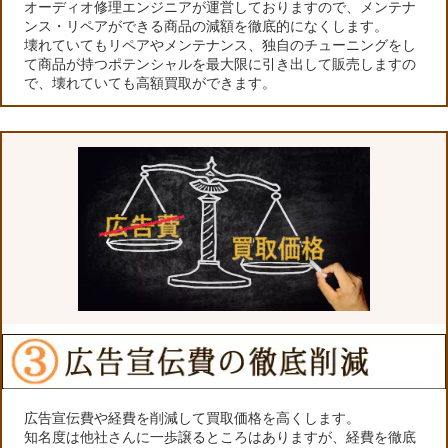
オーディオ修理エンジニアが運営しておりますので、メンテナ
ンス・リペアができる商品の減額を徹底的になくします。
壊れていてもリペアやメンテナンス、独自のチューニングをし
て商品が持つポテンシャルを最大限に引き出して販売しますの
で、壊れていても高額買取ができます。
広告宣伝費や経費を削減して買取価格を高くします。
知名度は他社さんに一歩譲るところはありますが、経費を徹底