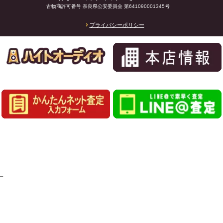
古物商許可番号 奈良県公安委員会 第641090001345号
プライバシーポリシー
_