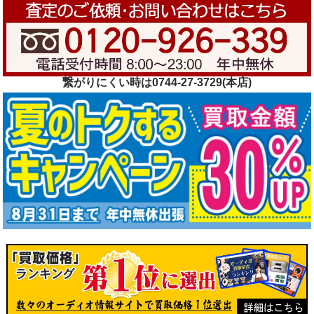
繋がりにくい時は0744-27-3729(本店)