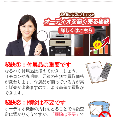
秘訣①：付属品は重要です
なるべく付属品は揃えておきましょう。
リモコンや説明書、元箱の有無で買取価格
が変わります。付属品が揃っている方が高
く販売が出来ますので、より高値で買取が
できます。
秘訣②：掃除は不要です
オーディオ機器の汚れをとることで高額査
定に繋がりそうですが、
「掃除は不要」
で