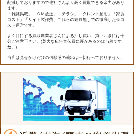
削減しておりますので他社さんより高く買取できる余力があり
ます。
「雑誌掲載」「ＣＭ放送」「チラシ」「タレント起用」「家賃
コスト」「サイト製作費」これらの経費無しでの徹底した低コ
スト運営です。
よく目にする買取屋業者さんによる押し買い、買い叩きには十
分ご注意下さい。(莫大な広告宣伝費に裏があるのは当然です
ね。)
当店は見せかけだけの信頼感の演出は一切行っておりません。