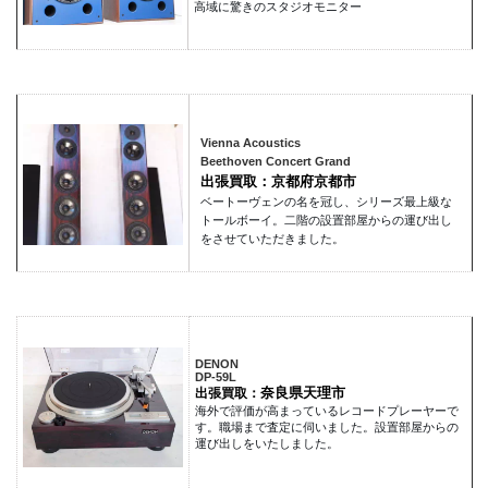
高域に驚きのスタジオモニター
Vienna Acoustics
Beethoven Concert Grand
出張買取：京都府京都市
ベートーヴェンの名を冠し、シリーズ最上級な
トールボーイ。二階の設置部屋からの運び出し
をさせていただきました。
DENON
DP-59L
奈良県天理市
出張買取：
海外で評価が高まっているレコードプレーヤーで
す。職場まで査定に伺いました。設置部屋からの
運び出しをいたしました。